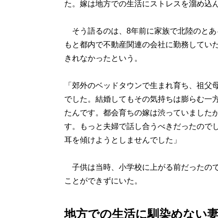
た。嫁は地方での生活にストレスを溜め込
そう語るのは、8年前に家族で北陸のとある
もと都内で不動産関連の会社に勤務してい
きれなかったという。
「郊外のベッドタウンで生まれ育ち、祖父
でした。結婚してもその気持ちは膨らむ一方
たんです。都会育ちの嫁は渋っていました
す。もっと夫婦で話し合うべきだったので
耳を傾けようとしませんでした」
子供は当時、小学校に上がる前だったので
ことができずにいた。
地方での生活に馴染めない