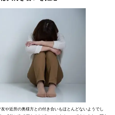
マ友や近所の奥様方との付き合いもほとんどないようでし