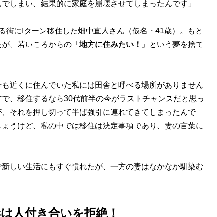
んでしまい、結果的に家庭を崩壊させてしまったんです」
街にIターン移住した畑中直人さん（仮名・41歳）。もと
たが、若いころからの「
地方に住みたい！
」という夢を捨て
母も近くに住んでいた私には田舎と呼べる場所がありません
で、移住するなら30代前半の今がラストチャンスだと思っ
が、それを押し切って半ば強引に連れてきてしまったんで
しょうけど、私の中では移住は決定事項であり、妻の言葉に
新しい生活にもすぐ慣れたが、一方の妻はなかなか馴染む
妻は人付き合いを拒絶！