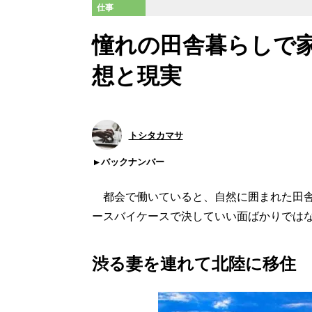
仕事
憧れの田舎暮らしで家
想と現実
トシタカマサ
バックナンバー
都会で働いていると、自然に囲まれた田舎
ースバイケースで決していい面ばかりでは
渋る妻を連れて北陸に移住