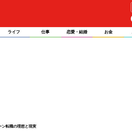
ライフ
仕事
恋愛・結婚
お金
ーン転職の理想と現実