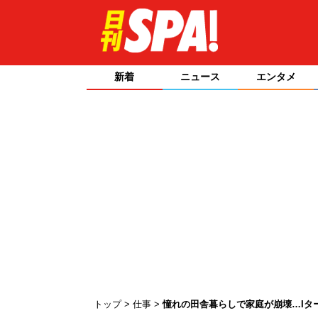
新着
ニュース
エンタメ
トップ
仕事
憧れの田舎暮らしで家庭が崩壊…Iタ