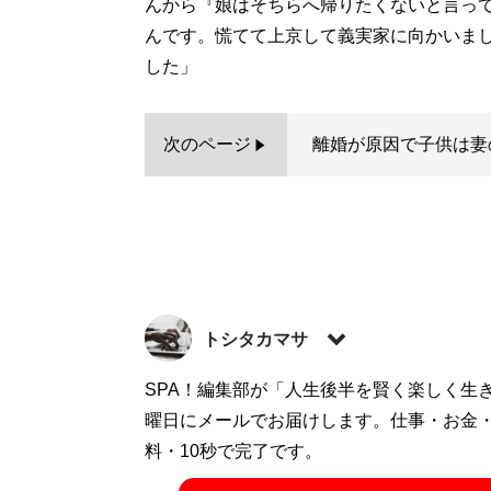
んから『娘はそちらへ帰りたくないと言っ
んです。慌てて上京して義実家に向かいま
した」
次のページ
離婚が原因で子供は妻
トシタカマサ
ビジネスや旅行、サブカルなど幅広いジャ
SPA！編集部が「人生後半を賢く楽しく生
おり、大好物は一般男女のスカッと話やト
曜日にメールでお届けします。仕事・お金
中。
料・10秒で完了です。