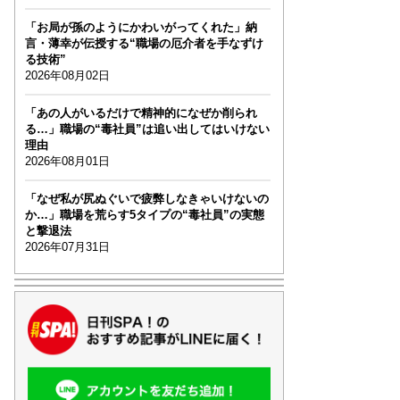
「お局が孫のようにかわいがってくれた」納
言・薄幸が伝授する“職場の厄介者を手なずけ
る技術”
2026年08月02日
「あの人がいるだけで精神的になぜか削られ
る…」職場の“毒社員”は追い出してはいけない
理由
2026年08月01日
「なぜ私が尻ぬぐいで疲弊しなきゃいけないの
か…」職場を荒らす5タイプの“毒社員”の実態
と撃退法
2026年07月31日