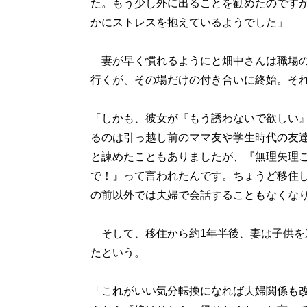
た。もう少し外に出ることを勧めたのです
かにストレスを抱えているようでした」
妻が早く慣れるようにと畑中さんは職場の
行くが、その場だけの付き合いに終始。そ
「しかも、彼女が『もう誘わないで欲しい
るのは引っ越し前のママ友や学生時代の友
と諫めたこともありましたが、『無理矢理
で！』って言われたんです。ちょうど移住
の前以外では夫婦で会話することもなくな
そして、移住から約1年半後、妻は子供を
たという。
「これがいい気分転換になれば夫婦関係も