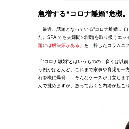
急増する“コロナ離婚”危機
最近、話題となっている“コロナ離婚”。
だ。SPA!でも夫婦間の問題を取り扱うエッ
題には解決策がある
』を上梓したコラムニ
「“コロナ離婚”とはいうものの、多くは以
う例がほとんど。これまで家事や育児を一
れを機に爆発……そんなケースが目立ちま
んで挑めますが、放っておくと内紛が起こ