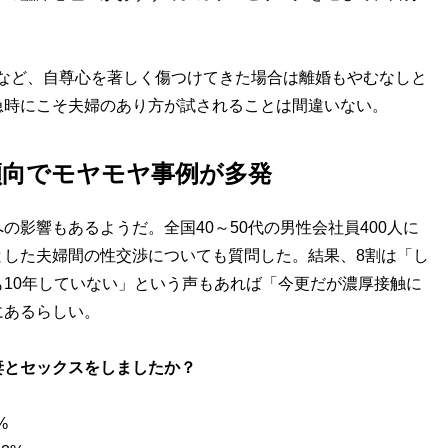
など、自尊心を著しく傷つけてきた場合は離婚もやむなしと
急時にこそ夫婦のあり方が試されることは間違いない。
傾向でモヤモヤ事例が多発
影響もあるようだ。全国40～50代の男性会社員400人に
とした夫婦間の性交渉についても質問した。結果、8割は「し
10年していない」という声もあれば「今更だが濃厚接触に
にあるらしい。
妻とセックスをしましたか？
%