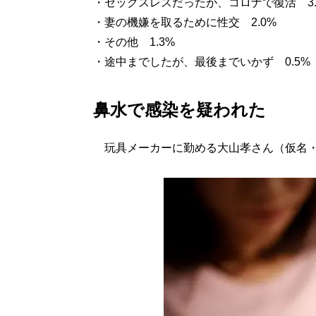
・セックスレスだったが、コロナで復活 3.
・妻の機嫌を取るために性交 2.0%
・その他 1.3%
・途中までしたが、最後までいかず 0.5%
鼻水で感染を疑われた
玩具メーカーに勤める大山孝さん（仮名・