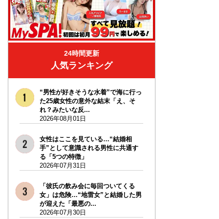
24時間更新
人気ランキング
“男性が好きそうな水着”で海に行っ
た25歳女性の意外な結末「え、そ
れ？みたいな反...
2026年08月01日
女性はここを見ている…“結婚相
手”として意識される男性に共通す
る「5つの特徴」
2026年07月31日
「彼氏の飲み会に毎回ついてくる
女」は危険…“地雷女”と結婚した男
が迎えた「最悪の...
2026年07月30日