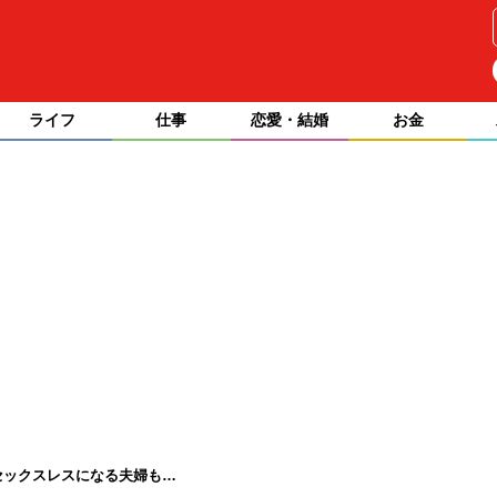
ライフ
仕事
恋愛・結婚
お金
セックスレスになる夫婦も…