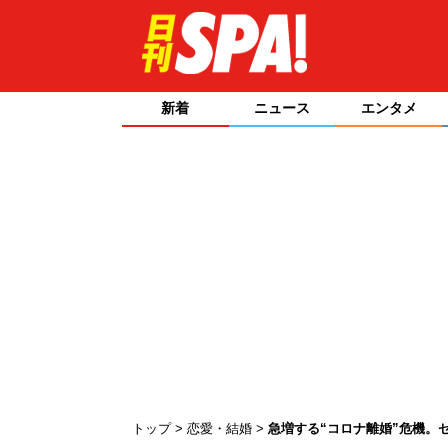
新着
ニュース
エンタメ
トップ
恋愛・結婚
急増する“コロナ離婚”危機。