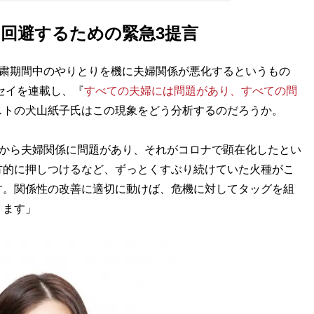
。回避するための緊急3提言
自粛期間中のやりとりを機に夫婦関係が悪化するというもの
セイを連載し、『
すべての夫婦には問題があり、すべての問
ストの犬山紙子氏はこの現象をどう分析するのだろうか。
前から夫婦関係に問題があり、それがコロナで顕在化したとい
方的に押しつけるなど、ずっとくすぶり続けていた火種がこ
す。関係性の改善に適切に動けば、危機に対してタッグを組
ります」