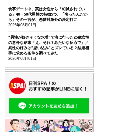
食事デート中、実は女性から「幻滅されてい
る」40・50代男性の特徴5つ。「奢ったんだか
ら」その一言が、恋愛対象外の決定打に
2026年08月01日
“男性が好きそうな水着”で海に行った25歳女性
の意外な結末「え、それ？みたいな反応で」／
異性の好みは“思い込み”とズレている？結婚相
手に求める条件を調べてみた
2026年08月01日