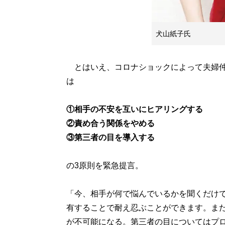
犬山紙子氏
とはいえ、コロナショックによって夫婦仲
は
①相手の不安を互いにヒアリングする
②責め合う関係をやめる
③第三者の目を導入する
の3原則を緊急提言。
「今、相手が何で悩んでいるかを聞くだけ
有することで耐え忍ぶことができます。ま
が不可能になる。第三者の目についてはプ