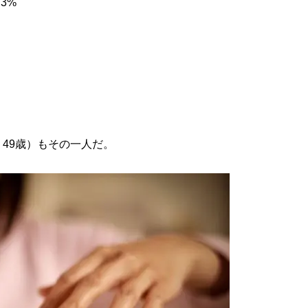
3%
49歳）もその一人だ。