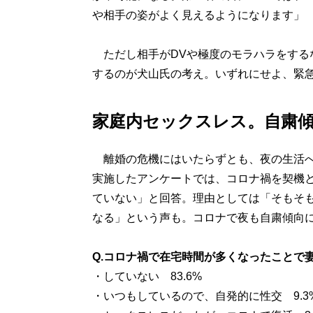
や相手の姿がよく見えるようになります」
ただし相手がDVや極度のモラハラをする
するのが犬山氏の考え。いずれにせよ、緊
家庭内セックスレス。自粛
離婚の危機にはいたらずとも、夜の生活への
実施したアンケートでは、コロナ禍を契機
ていない」と回答。理由としては「そもそも
なる」という声も。コロナで夜も自粛傾向
Q.コロナ禍で在宅時間が多くなったことで
・していない 83.6%
・いつもしているので、自発的に性交 9.3