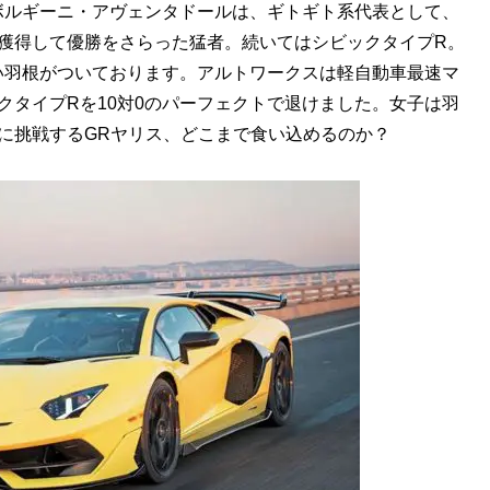
ルギーニ・アヴェンタドールは、ギトギト系代表として、
獲得して優勝をさらった猛者。続いてはシビックタイプR。
い羽根がついております。アルトワークスは軽自動車最速マ
クタイプRを10対0のパーフェクトで退けました。女子は羽
に挑戦するGRヤリス、どこまで食い込めるのか？