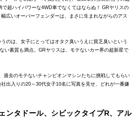
柄で超ハイパワーな4WD車でなくてはならぬ！ GRヤリスの
と幅広いオーバーフェンダーは、まさに生まれながらのアス
うのは、女子にとってはオタク臭いうえに貧乏臭いという
テない素質も満点。GRヤリスは、モテないカー界の超新星で
、過去のモテないチャンピオンマシンたちに挑戦してもらい
社出入りの20～30代女子10名に写真を見せ、どれが一番嫌
ェンタドール、シビックタイプR、アル