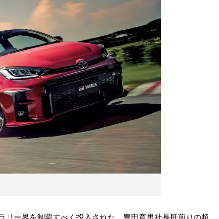
ラリー界を制覇すべく投入された、豊田章男社長肝煎りの超