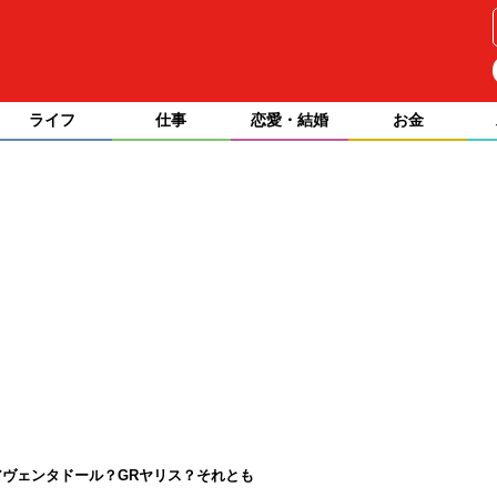
ライフ
仕事
恋愛・結婚
お金
ヴェンタドール？GRヤリス？それとも