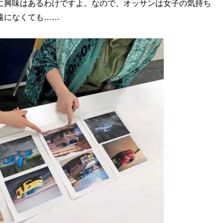
に興味はあるわけですよ。なので、オッサンは女子の気持ち
遠になくても……