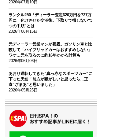
2026年07月10日
ランクル250「ディーラー査定620万円を727万
円に」化けさせた交渉術。下取りで損しない“5
つの手順”とは
2026年06月15日
元ディーラー営業マンが暴露。ガソリン車と比
較して「ハイブリッドカーはおすすめしない」
ワケ…元を取るのに約16年かかる計算も
2026年06月06日
あおり運転してきた“真っ赤なスポーツカー”に
下った天罰「前方が騒がしいと思ったら…正
直“ざまあ”と思いました」
2026年05月25日