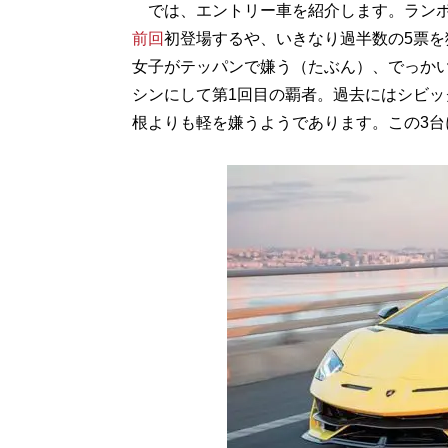
では、エントリー車を紹介します。ランボ
前回
初登場するや、いきなり過半数の5票を
女子がテッパンで嫌う（たぶん）、でっか
シンにして第1回目の覇者。過去にはシビッ
根よりも軽を嫌うようであります。この3台