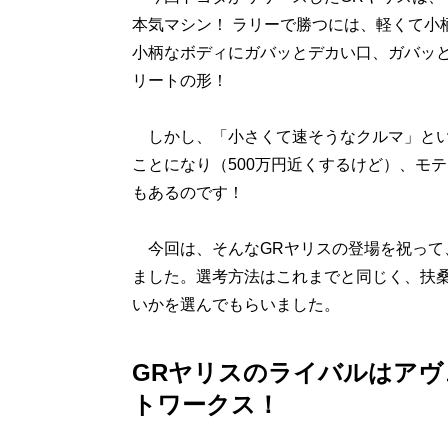
本気マシン！ ラリーで勝つには、軽くて小
小柄なボディにガバッとデカい口、ガバッ
リートの形！
しかし、「小さくて速そうなクルマ」とい
ことになり（500万円近くするけど）、モ
もあるのです！
今回は、そんなGRヤリスの登場を祝って
ました。選考方法はこれまでと同じく、扶桑
いかを選んでもらいました。
GRヤリスのライバルはアヴ
トワークス！