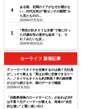
ある朝、玄関のドアがなぜか開かな
い…20代女性が“数センチの隙間”か
ら見たものの...
2026年07月31日
“男性が好きそうな水着”で海に行っ
た25歳女性の意外な結末「え、そ
れ？みたいな反...
2026年08月01日
カーライフ 新着記事
ディーラーでタイヤを交換するのは損？元社員
がこっそり教える「実はお得に交換できるケー
ス」／タイヤもオイルも約2割高？車の維持費
が上がり続ける今、国のデータで確認
2026年07月20日
「自動車保険のロードサービス」があればJAF
は不要？元ディーラーが教える、両者の“決定
的な違い”と賢い使い分け