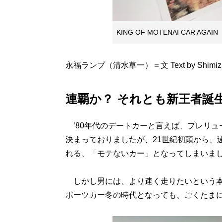
KING OF MOTENAI CAR AGAIN
永福ランプ（清水草一）＝文 Text by Shimizu 
連覇か？ それとも新王者誕
’80年代のデートカーと言えば、プレリュ
決まっておりましたが、21世紀初頭から、
れる、「モテないカー」となってしまいま
しかし男には、より速く走りたいという本
ポーツカー冬の時代となっても、ごくたま