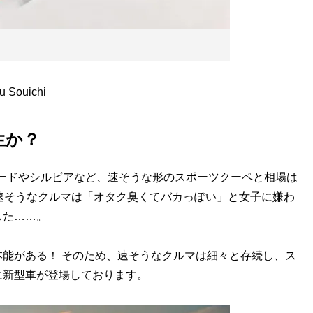
Souichi
生か？
ードやシルビアなど、速そうな形のスポーツクーペと相場は
速そうなクルマは「オタク臭くてバカっぽい」と女子に嫌わ
した……。
能がある！ そのため、速そうなクルマは細々と存続し、ス
に新型車が登場しております。