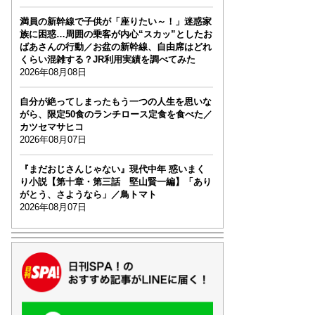
満員の新幹線で子供が「座りたい～！」迷惑家
族に困惑…周囲の乗客が内心“スカッ”としたお
ばあさんの行動／お盆の新幹線、自由席はどれ
くらい混雑する？JR利用実績を調べてみた
2026年08月08日
自分が絶ってしまったもう一つの人生を思いな
がら、限定50食のランチロース定食を食べた／
カツセマサヒコ
2026年08月07日
『まだおじさんじゃない』現代中年 惑いまく
り小説【第十章・第三話 堅山賢一編】「あり
がとう、さようなら」／鳥トマト
2026年08月07日