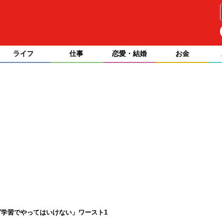
ライフ
仕事
恋愛・結婚
お金
学習でやってはいけない」ワースト1