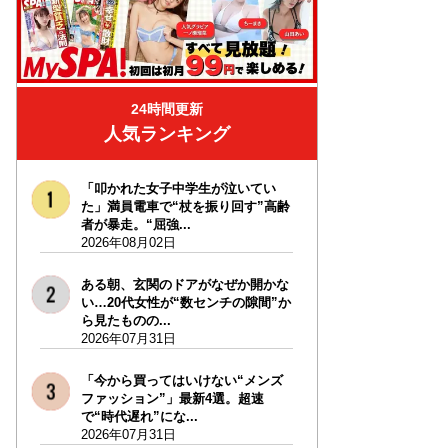
24時間更新
人気ランキング
「叩かれた女子中学生が泣いてい
た」満員電車で“杖を振り回す”高齢
者が暴走。“屈強...
2026年08月02日
ある朝、玄関のドアがなぜか開かな
い…20代女性が“数センチの隙間”か
ら見たものの...
2026年07月31日
「今から買ってはいけない“メンズ
ファッション”」最新4選。超速
で“時代遅れ”にな...
2026年07月31日