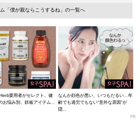
ム「僕が親ならこうするね」の一覧へ
Herb愛用者がセレクト。健
なんか顔色が悪い、いつもだるい…年
のお悩み別、鉄板アイテム…
齢でも過労でもない“意外な原因”が
隠…
PR