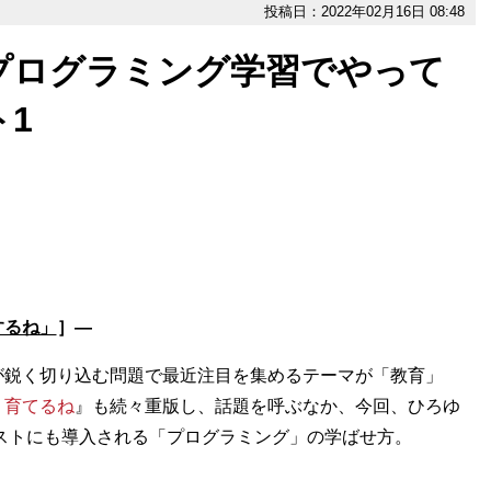
投稿日：2022年02月16日 08:48
プログラミング学習でやって
1
するね」
］―
鋭く切り込む問題で最近注目を集めるテーマが「教育」
う育てるね
』も続々重版し、話題を呼ぶなか、今回、ひろゆ
テストにも導入される「プログラミング」の学ばせ方。