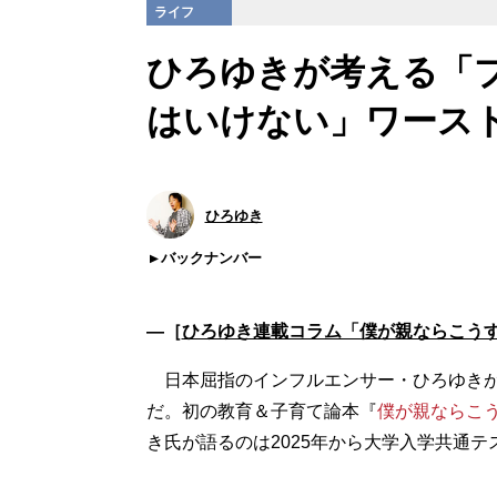
ライフ
ひろゆきが考える「
はいけない」ワースト
ひろゆき
バックナンバー
―［
ひろゆき連載コラム「僕が親ならこう
日本屈指のインフルエンサー・ひろゆきが
だ。初の教育＆子育て論本『
僕が親ならこ
き氏が語るのは2025年から大学入学共通