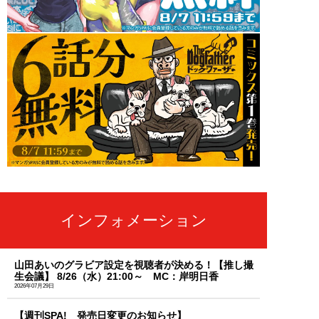
インフォメーション
山田あいのグラビア設定を視聴者が決める！【推し撮
生会議】 8/26（水）21:00～ MC：岸明日香
2026年07月29日
【週刊SPA! 発売日変更のお知らせ】