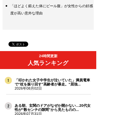
「ほどよく鍛えた体にビール腹」が女性からの好感
度が高い意外な理由
24時間更新
人気ランキング
「叩かれた女子中学生が泣いていた」満員電車
で“杖を振り回す”高齢者が暴走。“屈強...
2026年08月02日
ある朝、玄関のドアがなぜか開かない…20代女
性が“数センチの隙間”から見たものの...
2026年07月31日