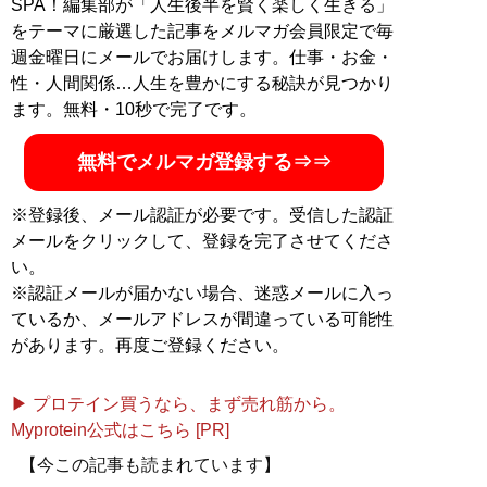
SPA！編集部が「人生後半を賢く楽しく生きる」
をテーマに厳選した記事をメルマガ会員限定で毎
週金曜日にメールでお届けします。仕事・お金・
性・人間関係…人生を豊かにする秘訣が見つかり
ます。無料・10秒で完了です。
無料でメルマガ登録する⇒⇒
※登録後、メール認証が必要です。受信した認証
メールをクリックして、登録を完了させてくださ
い。
※認証メールが届かない場合、迷惑メールに入っ
ているか、メールアドレスが間違っている可能性
があります。再度ご登録ください。
▶ プロテイン買うなら、まず売れ筋から。
Myprotein公式はこちら [PR]
【今この記事も読まれています】