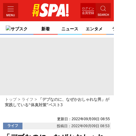
ログイン
会員登録
サブスク
新着
ニュース
エンタメ
ライフ
トップ
ライフ
「デブなのに、なぜかおしゃれな男」が
実践している“体臭対策”ベスト3
更新日：2022年09月09日 08:55
ライフ
投稿日：2022年09月09日 08:53