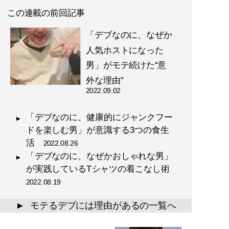
この連載の前回記事
「デブなのに、なぜか
人気ホストになった
男」がモテ続けた“意
外な理由”
2022.09.02
「デブなのに、健康的にジャンクフー
ドを楽しむ男」が意識する3つの食生
活
2022.08.26
「デブなのに、なぜかおしゃれな男」
が実践しているTシャツの着こなし術
2022.08.19
モテるデブには理由があるの一覧へ
▲