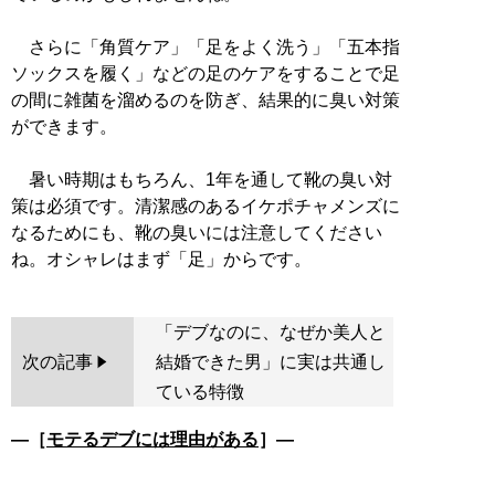
さらに「角質ケア」「足をよく洗う」「五本指
ソックスを履く」などの足のケアをすることで足
の間に雑菌を溜めるのを防ぎ、結果的に臭い対策
ができます。
暑い時期はもちろん、1年を通して靴の臭い対
策は必須です。清潔感のあるイケポチャメンズに
なるためにも、靴の臭いには注意してください
「デブなのに、なぜか美人と
次の記事
結婚できた男」に実は共通し
ている特徴
―［
モテるデブには理由がある
］―