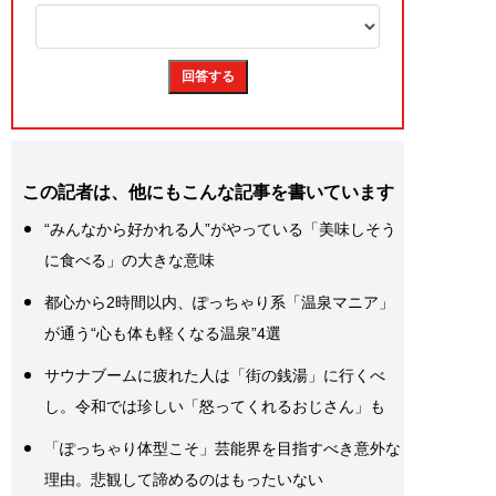
この記者は、他にもこんな記事を書いています
“みんなから好かれる人”がやっている「美味しそう
に食べる」の大きな意味
都心から2時間以内、ぽっちゃり系「温泉マニア」
が通う“心も体も軽くなる温泉”4選
サウナブームに疲れた人は「街の銭湯」に行くべ
し。令和では珍しい「怒ってくれるおじさん」も
「ぽっちゃり体型こそ」芸能界を目指すべき意外な
理由。悲観して諦めるのはもったいない