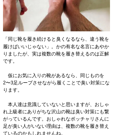
「同じ靴を履き続けると臭くなるなら、違う靴を
履けばいいじゃない」。かの有名な名言にあやか
りましたが、実は複数の靴を履き替えるのは正解
です。
仮にお気に入りの靴があるなら、同じものを
2〜3足ループさせながら履くことで臭い対策にな
ります。
本人達は意識していないと思いますが、おしゃ
れ上級者にありがちな沢山の靴は臭い対策にも繋
がっているんです。おしゃれなポッチャリさんに
足が臭い人がいない理由は、複数の靴を履き替え
ているのかもしれませんね。