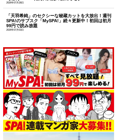
2026年07月28日
「天羽希純」のセクシーな秘蔵カットを大放出！週刊
SPA!のサブスク「MySPA!」続々更新中！初回は初月
99円で読み放題
2026年07月03日