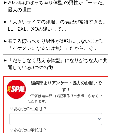
2023年は“ぽっちゃり体型”の男性が「モテた」
最大の理由
「大きいサイズの洋服」の表記が複雑すぎる。
LL、2XL、XOの違いって…
モテるぽっちゃり男性が“絶対にしないこと”。
「イケメンになるのは無理」だからこそ…
「だらしなく見える体型」になりがちな人に共
通している3つの特徴