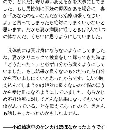
ので、どれだけ寄り添いあえるかを大事にしてま
した。もし男性側に不妊の原因がある場合に、妻
が「あなたのせいなんだから治療頑張りなさい
よ」と言ってしまったら絶対にうまくいかないと
思います。だから妻が病院に通うときは2人で1つ
の体なんだ、くらいに思うようにしていました。
具体的には受け身にならないようにしてました
ね。妻がクリニックで検査をして帰ってきた時は
「どうだった？」と必ず自分から聞くようにして
いました。もし結果が良くないものだったら自分
から言い出しにくいと思ったからです。1人で抱
え込んでしまうのは絶対に良くないので僕のほう
から受け皿になるようにしていました。あらかじ
め不妊治療に対してどんな結果になってもいいと
僕が思っていることを伝えてあったので、奥さん
も話しやすかったのかもしれません。
――不妊治療中のケンカはほぼなかったようです