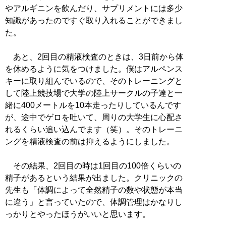
やアルギニンを飲んだり、サプリメントには多少
知識があったのですぐ取り入れることができまし
た。
あと、2回目の精液検査のときは、3日前から体
を休めるように気をつけました。僕はアルペンス
キーに取り組んでいるので、そのトレーニングと
して陸上競技場で大学の陸上サークルの子達と一
緒に400メートルを10本走ったりしているんです
が、途中でゲロを吐いて、周りの大学生に心配さ
れるくらい追い込んでます（笑）。そのトレーニ
ングを精液検査の前は抑えるようにしました。
その結果、2回目の時は1回目の100倍くらいの
精子があるという結果が出ました。クリニックの
先生も「体調によって全然精子の数や状態が本当
に違う」と言っていたので、体調管理はかなりし
っかりとやったほうがいいと思います。