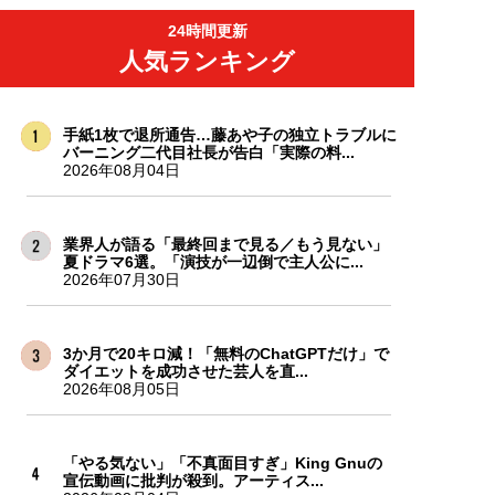
24時間更新
人気ランキング
手紙1枚で退所通告…藤あや子の独立トラブルに
バーニング二代目社長が告白「実際の料...
2026年08月04日
業界人が語る「最終回まで見る／もう見ない」
夏ドラマ6選。「演技が一辺倒で主人公に...
2026年07月30日
3か月で20キロ減！「無料のChatGPTだけ」で
ダイエットを成功させた芸人を直...
2026年08月05日
「やる気ない」「不真面目すぎ」King Gnuの
宣伝動画に批判が殺到。アーティス...