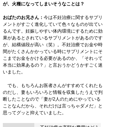
が、火種になってしまいそうなことは？
おばたのお兄さん：
今は不妊治療に関するサプリ
メントがすごく進化していて色々なものが出てい
るんです。妊娠しやすい体内環境にするために効
果があるとされているサプリメントがあるのです
が、結構値段が高い（笑）。不妊治療でお金や時
間がたくさんかかっている時にサプリメントにそ
こまでお金をかける必要があるのか、「それって
本当に効果あるの？」と言おうかどうかすごく迷
いました。
でも、もちろんお医者さんがすすめてくれたも
のだし、妻もいろいろと情報を収集したうえで判
断したことなので「妻が2人のためにやっている
ことなんだから、それだけは言っちゃダメだ」と
思ってグッと抑えていました。