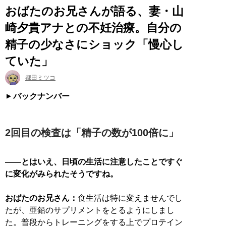
おばたのお兄さんが語る、妻・山
崎夕貴アナとの不妊治療。自分の
精子の少なさにショック「慢心し
ていた」
都田ミツコ
バックナンバー
2回目の検査は「精子の数が100倍に」
――とはいえ、日頃の生活に注意したことですぐ
に変化がみられたそうですね。
おばたのお兄さん：
食生活は特に変えませんでし
たが、亜鉛のサプリメントをとるようにしまし
た。普段からトレーニングをする上でプロテイン