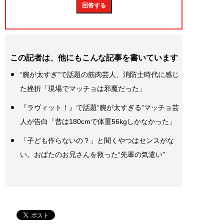
この記者は、他にもこんな記事を書いています
“腕が太すぎ”で話題の筋肉芸人、消防士時代に感じ
た挫折「現場でマッチョは邪魔だった」
『ラヴィット！』で話題“腕が太すぎる”マッチョ芸
人が告白「昔は180cmで体重56kgしかなかった」
「子ども作らないの？」と聞くやつはセンスがな
い。おばたのお兄さんを救った“先輩の気遣い”