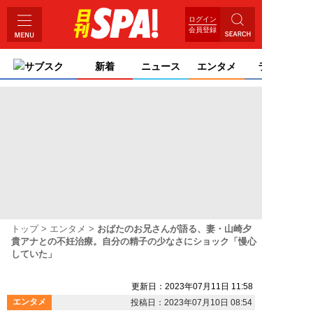
ログイン
会員登録
サブスク
新着
ニュース
エンタメ
ライフ
トップ
エンタメ
おばたのお兄さんが語る、妻・山崎夕
貴アナとの不妊治療。自分の精子の少なさにショック「慢心
していた」
更新日：2023年07月11日 11:58
エンタメ
投稿日：2023年07月10日 08:54