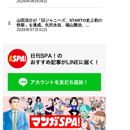
2026年08月04日
山田涼介が「旧ジャニーズ、STARTO史上初の
快挙」を達成。矢沢永吉、福山雅治、...
2026年07月31日