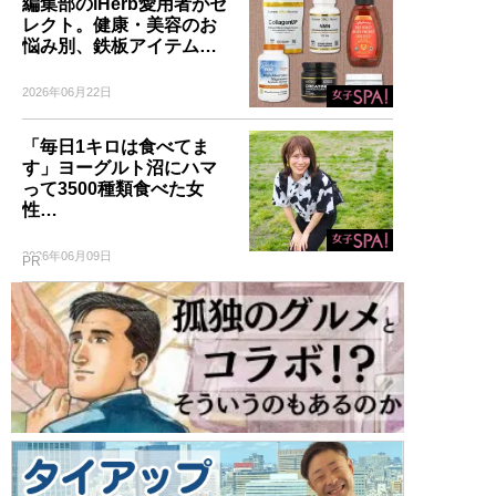
編集部のiHerb愛用者がセ
レクト。健康・美容のお
悩み別、鉄板アイテム…
2026年06月22日
「毎日1キロは食べてま
す」ヨーグルト沼にハマ
って3500種類食べた女
性…
2026年06月09日
PR