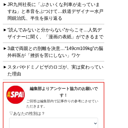
JR九州社長に「ぶさいくな列車が走っていま
すね」と本音をぶつけて…鉄道デザイナー水戸
岡鋭治氏、半生を振り返る
“読んでみないと分からない”からこそ…人気デ
ザイナーに聞く、「漫画の表紙」ができるまで
3歳で両親との別離を決意…“149cm109kg”の脳
外科医が「挫折を苦にしない」ワケ
スタバやドミノピザのロゴが、実は変わってい
た理由