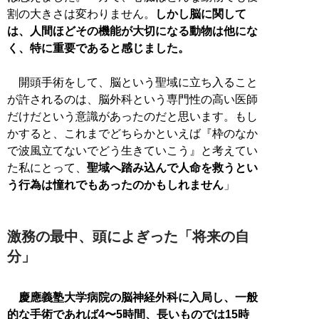
割の大きさは変わりません。
しかし脳に関して
は、人間ほどその機能が大切になる動物は他にな
く、特に重要であると感じました。
開頭手術をして、脳という聖域に立ち入ること
が許されるのは、脳外科という専門性の高い医師
だけだという意識があったのだと思います。もし
かすると、これまでどちらかといえば『枠のなか
で波風立てないでどう生きていこう』と考えてい
た私にとって、
聖域へ踏み込んで人命を救うとい
う行為は憧れでもあったのかもしれません
」
激務の最中、頭によぎった「将来の自
分」
慶應義塾大学病院の脳神経外科に入局し、一般
的な手術であれば4〜5時間、長いものでは15時