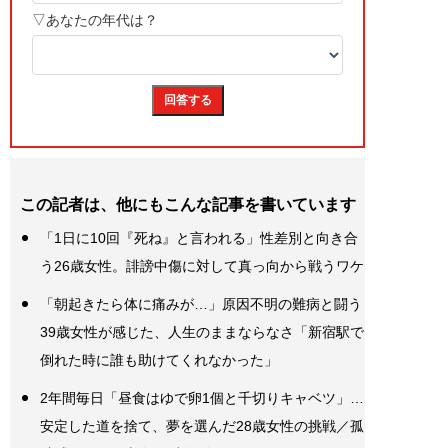
この記者は、他にもこんな記事を書いています
「1日に10回『死ね』と言われる」性差別と向き合
う26歳女性。誹謗中傷に対して真っ向から戦うワケ
「朝起きたら体に痛みが…」原因不明の難病と闘う
39歳女性が感じた、人生のままならなさ「新宿駅で
倒れた時に誰も助けてくれなかった」
2年間毎日「昼食はゆで卵1個と千切りキャベツ」…
安定した道を捨て、夢を選んだ28歳女性の挑戦／孤