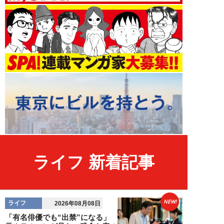
ライフ 新着記事
NEW!
ライフ
2026年08月08日
「有名俳優でも“出禁”になる」