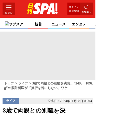
ログイン
会員登録
サブスク
新着
ニュース
エンタメ
ライフ
トップ
ライフ
3歳で両親との別離を決意…“149cm109k
g”の脳外科医が「挫折を苦にしない」ワケ
ライフ
投稿日：2023年11月08日 08:53
3歳で両親との別離を決