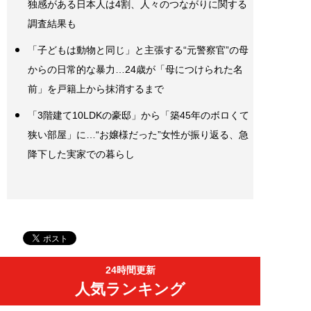
独感がある日本人は4割、人々のつながりに関する
調査結果も
「子どもは動物と同じ」と主張する“元警察官”の母
からの日常的な暴力…24歳が「母につけられた名
前」を戸籍上から抹消するまで
「3階建て10LDKの豪邸」から「築45年のボロくて
狭い部屋」に…“お嬢様だった”女性が振り返る、急
降下した実家での暮らし
24時間更新
人気ランキング