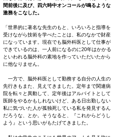
間前後に及び、四六時中オンコールが鳴るような
激務をこなした。
「世界的に著名な先生のもと、いろいろと指導を
受けながら技術を学べたことは、私のなかで財産
になっています。現在でも脳外科医として仕事が
できているのは、一人前になるのに20年はかかる
といわれる脳外科の素地を作っていただいたから
に他なりません。
一方で、脳外科医として勤務する自分の人生の
先行きもまた、見えてきました。定年まで関連病
院を転々と異動して、定年後はアルバイトとして
医師をやるかもしれないけど、ある日出勤しない
私に気づいた人が孤独死している私を発見するん
だろうな、とか。そうなると、『これからどうし
よう』という思いがもたげてきました。