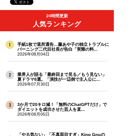
24時間更新
人気ランキング
手紙1枚で退所通告…藤あや子の独立トラブルに
バーニング二代目社長が告白「実際の料...
2026年08月04日
業界人が語る「最終回まで見る／もう見ない」
夏ドラマ6選。「演技が一辺倒で主人公に...
2026年07月30日
3か月で20キロ減！「無料のChatGPTだけ」で
ダイエットを成功させた芸人を直...
2026年08月05日
「やる気ない」「不真面目すぎ」King Gnuの