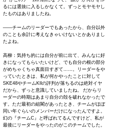
るには選抜に入るしかなくて。ずっとモヤモヤし
たものはありましたね。
――チームのリーダーでもあったから、自分以外
のことも余計に考えなきゃいけないとかありまし
たよね。
高柳：気持ち的には自分が前に出て、みんなに好
きになってもらいたいけど、でも自分の根の部分
がめちゃくちゃ真面目すぎて……。リーダーをや
っていたときは、私が何かやったことに対して
SKE48やチームKIIの評判が落ちるのは絶対イヤ
だから、ずっと意識していましたね。 だからリ
ーダーの時期はあまり自分の殻を破れなかったで
す。ただ最初の組閣があったとき、チームがほぼ
同い年ぐらいのメンバーだけになったんですよ。
幻の『チームC』と呼ばれてるんですけど、私が
最後にリーダーをやったのがこのチームでした。