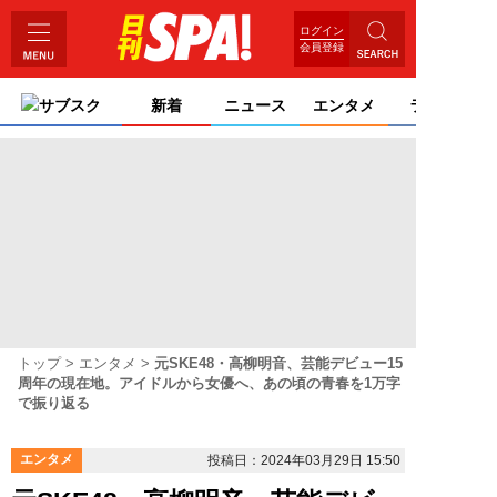
ログイン
会員登録
サブスク
新着
ニュース
エンタメ
ライフ
トップ
エンタメ
元SKE48・高柳明音、芸能デビュー15
周年の現在地。アイドルから女優へ、あの頃の青春を1万字
で振り返る
エンタメ
投稿日：2024年03月29日 15:50