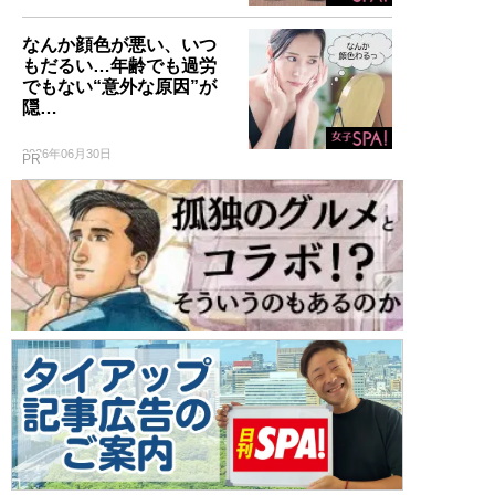
なんか顔色が悪い、いつ
もだるい…年齢でも過労
でもない“意外な原因”が
隠…
2026年06月30日
PR