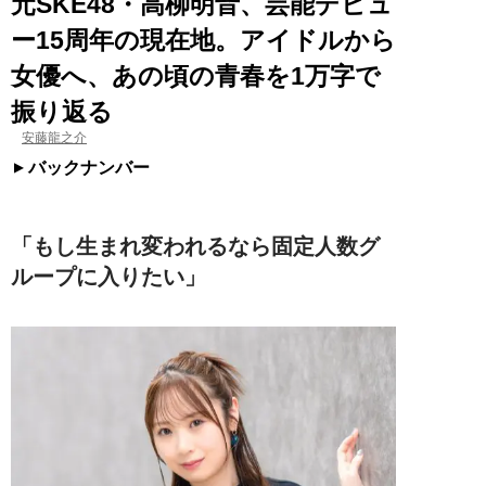
元SKE48・高柳明音、芸能デビュ
ー15周年の現在地。アイドルから
女優へ、あの頃の青春を1万字で
振り返る
安藤龍之介
バックナンバー
「もし生まれ変われるなら固定人数グ
ループに入りたい」