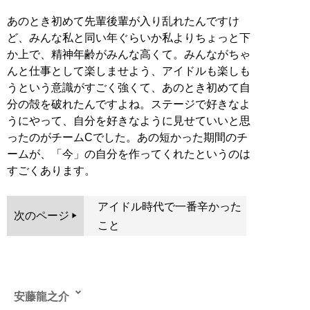
あのとき初めて先輩後輩が入り乱れたんですけ
ど、みんな私と同い年ぐらいか私よりちょっと下
か上で、精神年齢がみんな高くて。みんながちゃ
んと仕事として楽しませよう、アイドルも楽しも
うという意識がすごく強くて、あのとき初めて自
分の殻を破れたんですよね。ステージで好きなよ
うにやって、自分を好きなように見せていいと思
ったのがチームCでした。あの短かった期間のチ
ームが、「今」の自分を作ってくれたというのは
すごくあります。
アイドル時代で一番辛かった
次のページ
こと
安藤龍之介