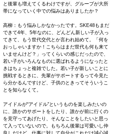
と後輩も増えてくるわけですが、グループが大所
帯になっていく中での悩みはありましたか？
高柳：もう悩みしかなかったです。SKE48もまだ
できて4年、5年なのに、どんどん新しい子が入っ
てきて、もう世代交代とか言われ始めて。「何を
おっしゃいますか！こちらはまだ世代も何も来て
いませんけど？」ってくらいの感じだったので、
若い子がいろんなものに選ばれるようになったと
きはちょっと複雑でした。若い子が新しいことに
挑戦するときに、先輩がサポートするって今見た
ら分かるんですけど、子供のときってそういうこ
とを知らなくて。
アイドルが“アイドル”というものを楽しみたいの
に、誰かのサポートをしたり、誰かが前に行くの
を見守ってあげたり、そんなことをしたいと思っ
て入っていないので。もちろん後輩は可愛いし仲
良しだけど、仕事に対して自分がこれだけ誠心誠