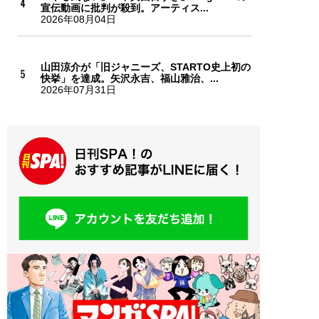
宣伝動画に批判が殺到。アーティス...
2026年08月04日
山田涼介が「旧ジャニーズ、STARTO史上初の
快挙」を達成。矢沢永吉、福山雅治、...
2026年07月31日