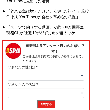
YouTubeに見出した活路
「釣れる魚は増えたけど、友達は減った」現役
OL釣りYouTuberが“会社を辞めない”理由
「スーツで釣りする動画」が約500万回再生。
現役OLが“出勤1時間前”に魚を狙うワケ