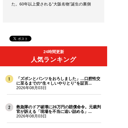
た。60年以上愛される“大阪名物”誕生の裏側
24時間更新
人気ランキング
「ズボンとパンツをおろしました」…口腔性交
に至るまでの“生々しいやりとり”を証言...
2026年08月03日
救急隊のドア破壊に26万円の賠償命令。元裁判
官が訴える「現場を不当に追い詰める」...
2026年08月03日