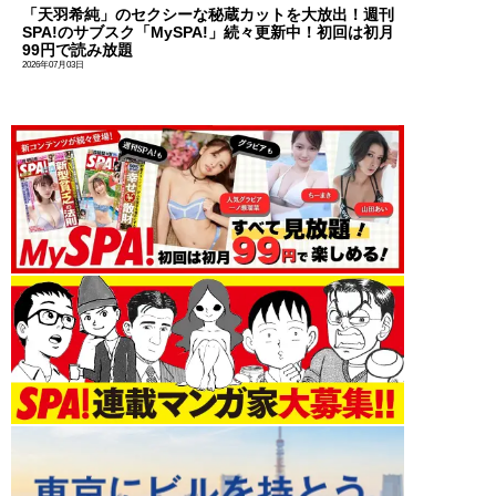
「天羽希純」のセクシーな秘蔵カットを大放出！週刊
SPA!のサブスク「MySPA!」続々更新中！初回は初月
99円で読み放題
2026年07月03日