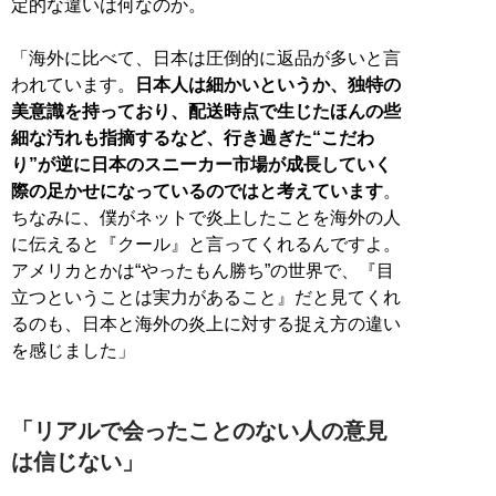
定的な違いは何なのか。
「海外に比べて、日本は圧倒的に返品が多いと言
われています。
日本人は細かいというか、独特の
美意識を持っており、配送時点で生じたほんの些
細な汚れも指摘するなど、行き過ぎた“こだわ
り”が逆に日本のスニーカー市場が成長していく
際の足かせになっているのではと考えています
。
ちなみに、僕がネットで炎上したことを海外の人
に伝えると『クール』と言ってくれるんですよ。
アメリカとかは“やったもん勝ち”の世界で、『目
立つということは実力があること』だと見てくれ
るのも、日本と海外の炎上に対する捉え方の違い
を感じました」
「リアルで会ったことのない人の意見
は信じない」