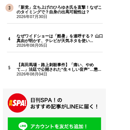
「新党」立ち上げのひろゆき氏を直撃！なぜこ
のタイミングで？自身の出馬可能性は？
2026年07月30日
なぜワイドショーは「酷暑」を連呼する？ 山口
真由が明かす、テレビが天気ネタを使い...
2026年08月05日
【高田馬場・路上刺殺事件】「痛い、やめ
て…」法廷で公開された“生々しい音声”…懲...
2026年08月04日