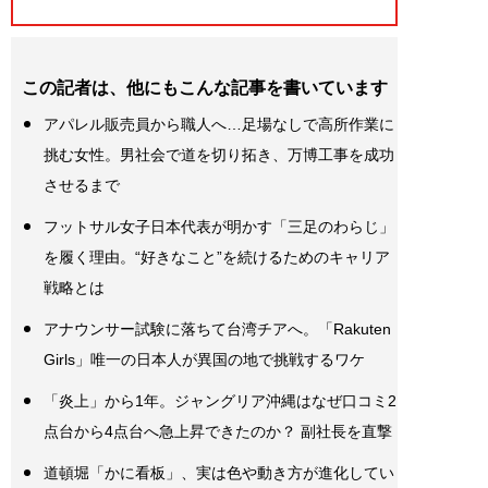
この記者は、他にもこんな記事を書いています
アパレル販売員から職人へ…足場なしで高所作業に
挑む女性。男社会で道を切り拓き、万博工事を成功
させるまで
フットサル女子日本代表が明かす「三足のわらじ」
を履く理由。“好きなこと”を続けるためのキャリア
戦略とは
アナウンサー試験に落ちて台湾チアへ。「Rakuten
Girls」唯一の日本人が異国の地で挑戦するワケ
「炎上」から1年。ジャングリア沖縄はなぜ口コミ2
点台から4点台へ急上昇できたのか？ 副社長を直撃
道頓堀「かに看板」、実は色や動き方が進化してい