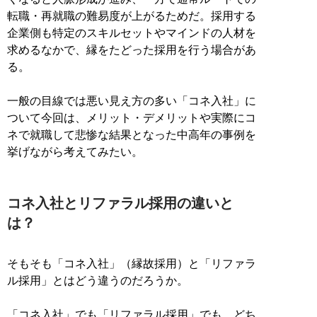
転職・再就職の難易度が上がるためだ。採用する
企業側も特定のスキルセットやマインドの人材を
求めるなかで、縁をたどった採用を行う場合があ
る。
一般の目線では悪い見え方の多い「コネ入社」に
ついて今回は、メリット・デメリットや実際にコ
ネで就職して悲惨な結果となった中高年の事例を
挙げながら考えてみたい。
コネ入社とリファラル採用の違いと
は？
そもそも「コネ入社」（縁故採用）と「リファラ
ル採用」とはどう違うのだろうか。
「コネ入社」でも「リファラル採用」でも、どち