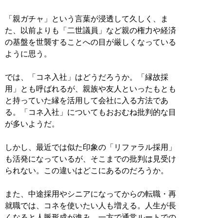
「親ガチャ」という言葉が浸透して久しく、ま
た、以前よりも「二世議員」など親の権力や経済
の基盤を世襲することへの目が厳しくなっている
ように思う。
では、「コネ入社」はどうだろうか。「縁故採
用」とも呼ばれるが、親族や友人といったもとも
と持っていた縁を活用して会社に入る方法であ
る。「コネ入社」についてもおおむね批判的な目
が多いようだ。
しかし、最近では似た印象の「リファラル採用」
も活発になっているが、そこまでの批判は見受け
られない。この違いはどこにあるのだろうか。
また、中途採用やシニアになってからの転職・再
就職では、コネを使いたい人も増える。人生が長
くなると人脈形成が進み、一方で通常ルートでの