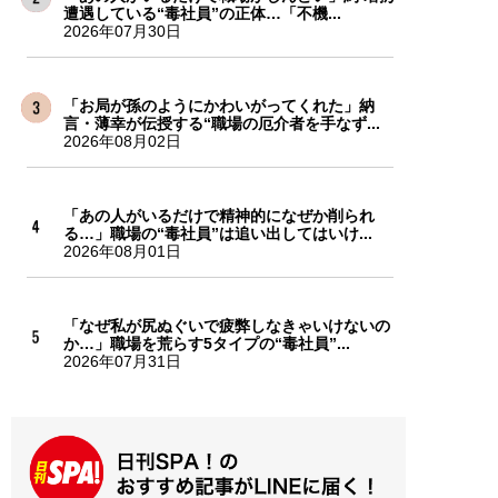
遭遇している“毒社員”の正体…「不機...
2026年07月30日
「お局が孫のようにかわいがってくれた」納
言・薄幸が伝授する“職場の厄介者を手なず...
2026年08月02日
「あの人がいるだけで精神的になぜか削られ
る…」職場の“毒社員”は追い出してはいけ...
2026年08月01日
「なぜ私が尻ぬぐいで疲弊しなきゃいけないの
か…」職場を荒らす5タイプの“毒社員”...
2026年07月31日