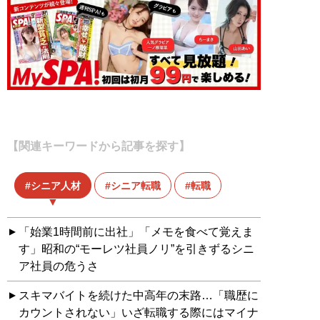
【関連キーワードから記事を探す】
シニア人材
シニア転職
転職
「始業1時間前に出社」「メモを食べて覚えま
す」昭和の“モーレツ社員ノリ”を引きずるシニ
ア社員の危うさ
スキマバイトを続けた中高年の末路…「職歴に
カウントされない」いざ転職する際にはマイナ