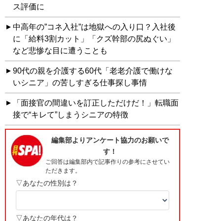
ス評価に
中高年の”コネ入社”は地獄への入り口？入社後
に「給料3割カット」「クズ幹部の尻ぬぐい」
など悲惨な目に遭うことも
90代の親を介護する60代「老老介護で働けな
いシニア」の苦しすぎる仕事探し事情
「面接官の間違いを訂正しただけだ！」転職面
接で“キレて”しまうシニアの特徴