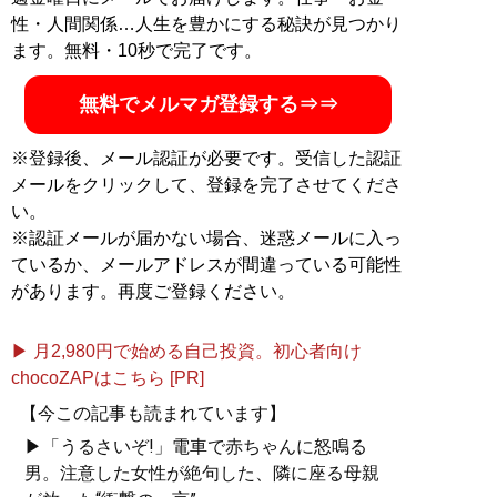
ニア採用等のテーマで連載・寄稿中
性・人間関係…人生を豊かにする秘訣が見つかり
ます。無料・10秒で完了です。
記事一覧へ
無料でメルマガ登録する⇒⇒
※登録後、メール認証が必要です。受信した認証
メールをクリックして、登録を完了させてくださ
い。
※認証メールが届かない場合、迷惑メールに入っ
ているか、メールアドレスが間違っている可能性
があります。再度ご登録ください。
▶ 月2,980円で始める自己投資。初心者向け
chocoZAPはこちら [PR]
【今この記事も読まれています】
▶「うるさいぞ!」電車で赤ちゃんに怒鳴る
男。注意した女性が絶句した、隣に座る母親