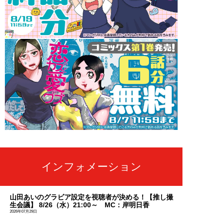
インフォメーション
山田あいのグラビア設定を視聴者が決める！【推し撮
生会議】 8/26（水）21:00～ MC：岸明日香
2026年07月29日