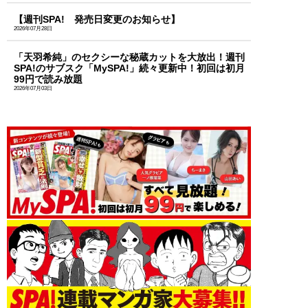
【週刊SPA! 発売日変更のお知らせ】
2026年07月28日
「天羽希純」のセクシーな秘蔵カットを大放出！週刊
SPA!のサブスク「MySPA!」続々更新中！初回は初月
99円で読み放題
2026年07月03日