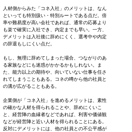
人材側からみた「コネ入社」のメリットは、なん
といっても特別扱い・特別ルートである点だ。倍
率や難易度が高い会社であれば、通常の応募より
も楽で確実に入社でき、内定までも早い。一方、
デメリットは入社後に辞めにくく、選考中や内定
の辞退もしにくい点だ。
もし、無理に辞めてしまった場合、つながりのあ
る家族などにも迷惑がかかるかもしれない。ま
た、能力以上の期待や、向いていない仕事を任さ
れてしまうこともある。コネの噂から他の社員と
の溝が広がることもある。
企業側が「コネ入社」を進めるメリットは、素性
の確かな人材を得られることや、辞めにくいこ
と、経営陣の血縁者などであれば、利害や価値観
などが経営陣と近い人材を得られることにある。
反対にデメリットには、他の社員との不公平感が