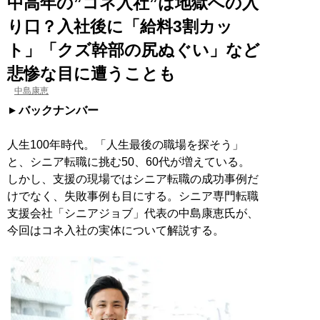
中高年の”コネ入社”は地獄への入
り口？入社後に「給料3割カッ
ト」「クズ幹部の尻ぬぐい」など
悲惨な目に遭うことも
中島康恵
バックナンバー
人生100年時代。「人生最後の職場を探そう」
と、シニア転職に挑む50、60代が増えている。
しかし、支援の現場ではシニア転職の成功事例だ
けでなく、失敗事例も目にする。シニア専門転職
支援会社「シニアジョブ」代表の中島康恵氏が、
今回はコネ入社の実体について解説する。