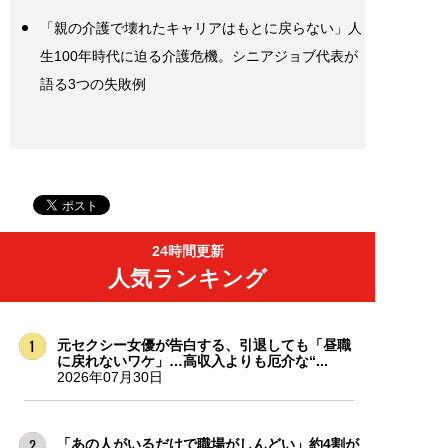
「親の介護で壊れたキャリアはもとに戻らない」人
生100年時代に迫る介護危機。シニアジョブ代表が
語る3つの失敗例
24時間更新
人気ランキング
元セクシー女優が告白する、引退しても「昼職
に戻れないワケ」…高収入よりも厄介な“...
2026年07月30日
「あの人がいるだけで職場がしんどい」約4割が