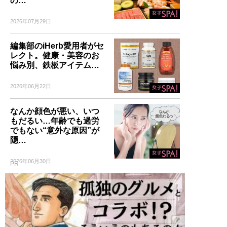
の…
2026年07月29日
編集部のiHerb愛用者がセ
レクト。健康・美容のお
悩み別、鉄板アイテム…
2026年06月22日
なんか顔色が悪い、いつ
もだるい…年齢でも過労
でもない“意外な原因”が
隠…
2026年06月30日
PR