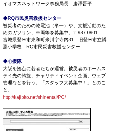
イオマスネットワーク事務局長 唐澤晋平
◆RQ市民災害救援センター
被災者のための乾電池（単一）や、支援活動のた
めのガソリン、車両等を募集中。〒987-0901
宮城県登米市東和町米川字寺内31 旧登米市立鱒
淵小学校 RQ市民災害救援センター
◆心援隊
大阪を拠点に若者たちが運営。被災者のホームス
テイ先の斡旋、チャリティイベント企画、ウェブ
管理などを行う。「スタッフ大募集中！」とのこ
http://kajipito.net/shinentai/PC/