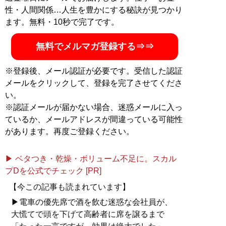
性・人間関係…人生を豊かにする秘訣が見つかり
ます。無料・10秒で完了です。
無料でメルマガ登録する⇒⇒
※登録後、メール認証が必要です。受信した認証
メールをクリックして、登録を完了させてくださ
い。
※認証メールが届かない場合、迷惑メールに入っ
ているか、メールアドレスが間違っている可能性
があります。再度ご登録ください。
▶ ベタつき・乾燥・ボリューム不足に。スカル
プDを公式でチェック [PR]
【今この記事も読まれています】
▶電車の優先席で酒を飲む迷惑な会社員が、
大慌てで頭を下げて高齢者に席を譲るまで