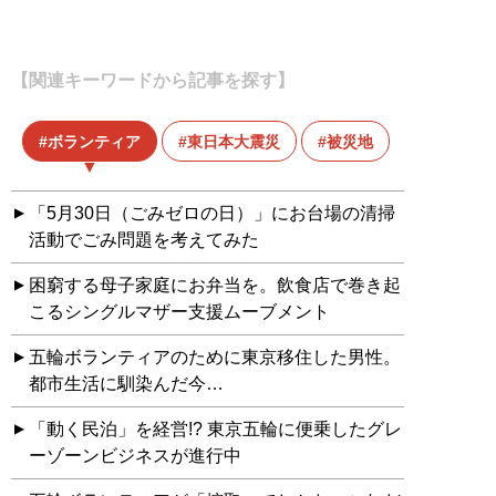
【関連キーワードから記事を探す】
ボランティア
東日本大震災
被災地
「5月30日（ごみゼロの日）」にお台場の清掃
活動でごみ問題を考えてみた
困窮する母子家庭にお弁当を。飲食店で巻き起
こるシングルマザー支援ムーブメント
五輪ボランティアのために東京移住した男性。
都市生活に馴染んだ今…
「動く民泊」を経営!? 東京五輪に便乗したグレ
ーゾーンビジネスが進行中