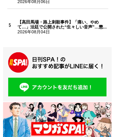
2026年08月06日
【高田馬場・路上刺殺事件】「痛い、やめ
て…」法廷で公開された“生々しい音声”…懲...
2026年08月04日