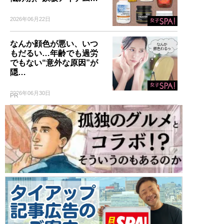
2026年06月22日
なんか顔色が悪い、いつ
もだるい…年齢でも過労
でもない“意外な原因”が
隠…
2026年06月30日
PR