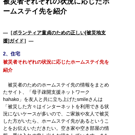
被災者それぞれの状況に応じたホ
ームステイ先を紹介
―［
ボランティア童貞のための正しい[被災地支
援]ガイド
］―
2、住宅
被災者それぞれの状況に応じたホームステイ先を
紹介
被災者のためのホームステイ先の情報をまとめ
たサイト、「母子疎開支援ネットワーク
hahako」を友人と共に立ち上げたsmileさんは
「被災した方々はインターネットを利用できる状
況にないケースが多いので、ご家族や友人で被災
した方がいたら、ホームステイ先があるというこ
とをお伝えいただきたい。空き家や空き部屋の情