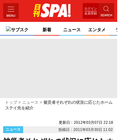
ログイン
会員登録
サブスク
新着
ニュース
エンタメ
ライフ
トップ
ニュース
被災者それぞれの状況に応じたホーム
ステイ先を紹介
更新日：2012年03月07日 22:18
ニュース
投稿日：2011年03月30日 11:02