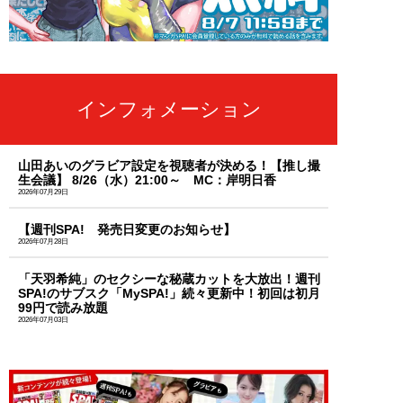
インフォメーション
山田あいのグラビア設定を視聴者が決める！【推し撮
生会議】 8/26（水）21:00～ MC：岸明日香
2026年07月29日
【週刊SPA! 発売日変更のお知らせ】
2026年07月28日
「天羽希純」のセクシーな秘蔵カットを大放出！週刊
SPA!のサブスク「MySPA!」続々更新中！初回は初月
99円で読み放題
2026年07月03日