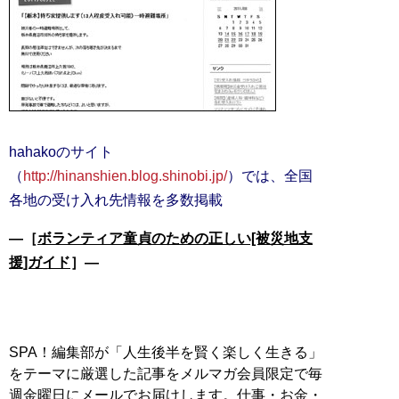
hahakoのサイト
（
http://hinanshien.blog.shinobi.jp/
）では、全国
各地の受け入れ先情報を多数掲載
―［
ボランティア童貞のための正しい[被災地支
援]ガイド
］―
SPA！編集部が「人生後半を賢く楽しく生きる」
をテーマに厳選した記事をメルマガ会員限定で毎
週金曜日にメールでお届けします。仕事・お金・