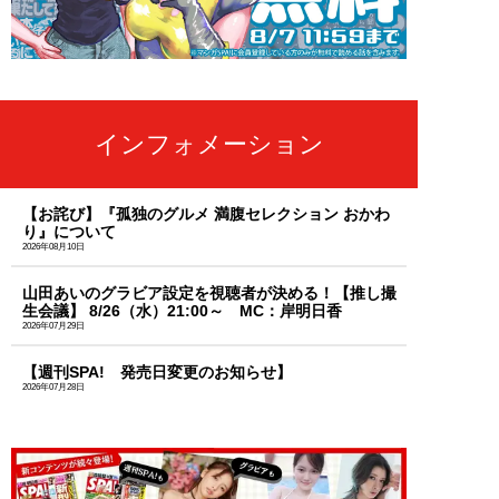
インフォメーション
【お詫び】『孤独のグルメ 満腹セレクション おかわ
り』について
2026年08月10日
山田あいのグラビア設定を視聴者が決める！【推し撮
生会議】 8/26（水）21:00～ MC：岸明日香
2026年07月29日
【週刊SPA! 発売日変更のお知らせ】
2026年07月28日