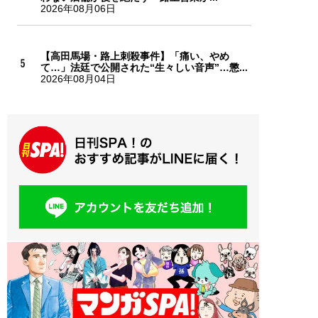
2026年08月06日
【高田馬場・路上刺殺事件】「痛い、やめ
て…」法廷で公開された“生々しい音声”…懲...
2026年08月04日