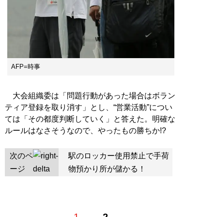
AFP=時事
大会組織委は「問題行動があった場合はボラン
ティア登録を取り消す」とし、“営業活動”につい
ては「その都度判断していく」と答えた。明確な
ルールはなさそうなので、やったもの勝ちか!?
次のペ
駅のロッカー使用禁止で手荷
ージ
物預かり所が儲かる！