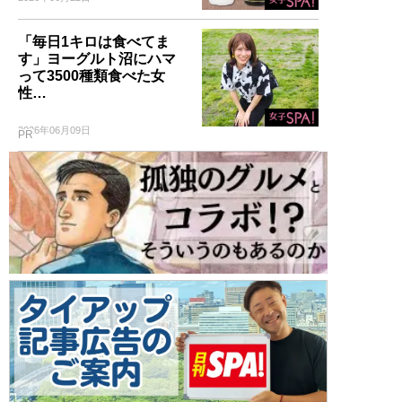
「毎日1キロは食べてま
す」ヨーグルト沼にハマ
って3500種類食べた女
性…
2026年06月09日
PR