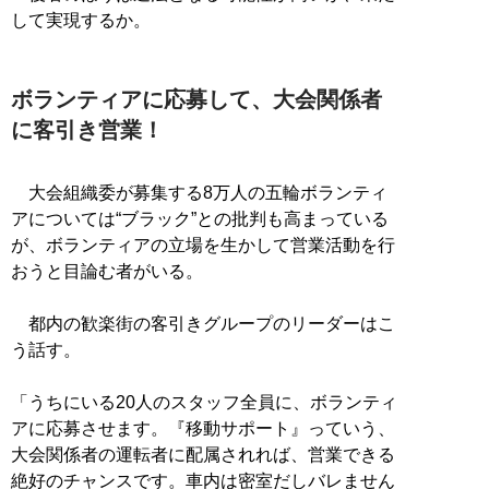
して実現するか。
ボランティアに応募して、大会関係者
に客引き営業！
大会組織委が募集する8万人の五輪ボランティ
アについては“ブラック”との批判も高まっている
が、ボランティアの立場を生かして営業活動を行
おうと目論む者がいる。
都内の歓楽街の客引きグループのリーダーはこ
う話す。
「うちにいる20人のスタッフ全員に、ボランティ
アに応募させます。『移動サポート』っていう、
大会関係者の運転者に配属されれば、営業できる
絶好のチャンスです。車内は密室だしバレません