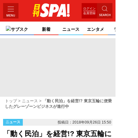
ログイン
会員登録
サブスク
新着
ニュース
エンタメ
ライフ
トップ
ニュース
「動く民泊」を経営!? 東京五輪に便乗
したグレーゾーンビジネスが進行中
ニュース
投稿日：2018年09月26日 15:50
「動く民泊」を経営!? 東京五輪に