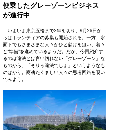
便乗したグレーゾーンビジネス
が進行中
いよいよ東京五輪まで2年を切り、9月26日か
らはボランティアの募集も開始される。一方、水
面下でもさまざまな人々がひと儲けを狙い、着々
と“準備”を進めているようだ。だが、今回紹介す
るのは違法とは言い切れない「グレーゾーン」な
ものから、「そりゃ違法でしょ」というようなも
のばかり。商魂たくましい人々の思考回路を覗い
てみよう。