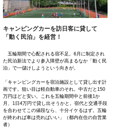
キャンピングカーを訪日客に貸して
「動く民泊」を経営！
五輪期間で心配される宿不足。6月に制定され
た民泊新法でより参入障壁が高まるなか「動く民
泊」で一儲けしようという向きが。
「キャンピングカーを宿泊施設として貸し出す計
画です。狙い目は軽自動車のそれ。中古だと150
万円ほどと安い。これを五輪期間中と前後1か
月、1日4万円で貸し出そうかと。宿代と交通手段
を合わせてこの値段なら、十分イケるはず。五輪
が終われば車は売ればいい」（都内在住の自営業
者）