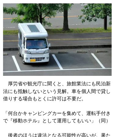
厚労省や観光庁に聞くと、旅館業法にも民泊新
法にも抵触しないという見解。車を個人間で貸し
借りする場合もとくに許可は不要だ。
「何台かキャンピングカーを集めて、運転手付き
で『移動ホテル』として運用してもいい」（同）
後者のほうは違法となる可能性が高いが、果た