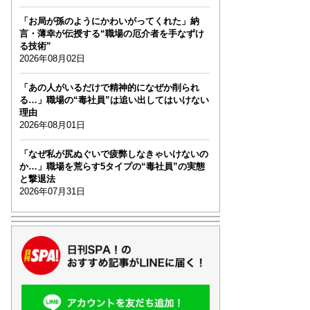
「お局が孫のようにかわいがってくれた」納
言・薄幸が伝授する“職場の厄介者を手なずけ
る技術”
2026年08月02日
「あの人がいるだけで精神的になぜか削られ
る…」職場の“毒社員”は追い出してはいけない
理由
2026年08月01日
「なぜ私が尻ぬぐいで疲弊しなきゃいけないの
か…」職場を荒らす5タイプの“毒社員”の実態
と撃退法
2026年07月31日