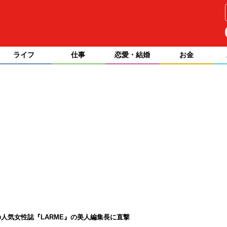
ライフ
仕事
恋愛・結婚
お金
人気女性誌『LARME』の美人編集長に直撃