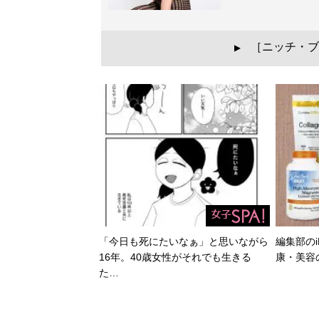
［ニッチ・ブ
▲
「今日も死にたいなぁ」と思いながら
編集部のi
16年。40歳女性がそれでも生きる
康・美容
た…