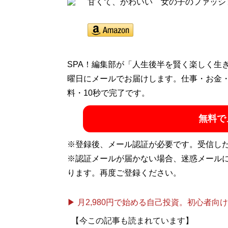
甘くて、かわいい 女の子のファッシ
SPA！編集部が「人生後半を賢く楽しく生
曜日にメールでお届けします。仕事・お金
料・10秒で完了です。
無料で
※登録後、メール認証が必要です。受信し
※認証メールが届かない場合、迷惑メール
ります。再度ご登録ください。
▶ 月2,980円で始める自己投資。初心者向けch
【今この記事も読まれています】