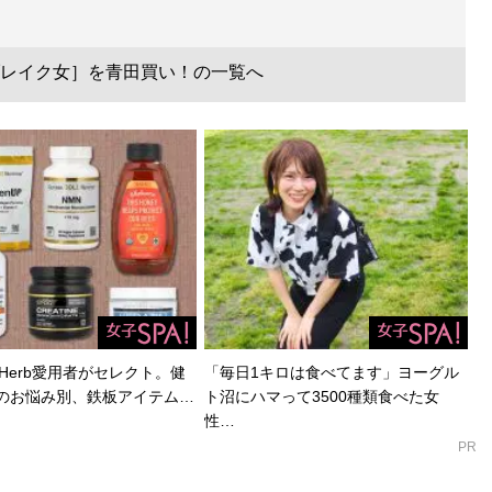
レイク女］を青田買い！の一覧へ
Herb愛用者がセレクト。健
「毎日1キロは食べてます」ヨーグル
のお悩み別、鉄板アイテム…
ト沼にハマって3500種類食べた女
性…
PR