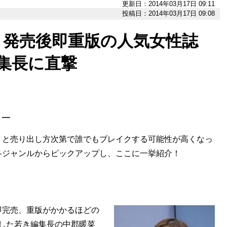
更新日：2014年03月17日 09:11
投稿日：2014年03月17日 09:08
！発売後即重版の人気女性誌
編集長に直撃
］―
トと売り出し方次第で誰でもブレイクする可能性が高くなっ
各ジャンルからピックアップし、ここに一挙紹介！
完売、重版がかかるほどの
した若き編集長の中郡暖菜