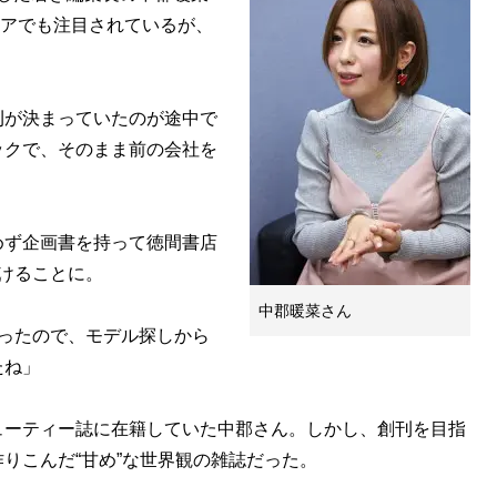
ィアでも注目されているが、
。
刊が決まっていたのが途中で
ックで、そのまま前の会社を
ず企画書を持って徳間書店
けることに。
中郡暖菜さん
ったので、モデル探しから
たね」
ーティー誌に在籍していた中郡さん。しかし、創刊を目指
りこんだ“甘め”な世界観の雑誌だった。