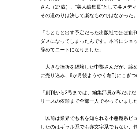
さん（27歳）。“美人編集長”として各メデ
その道のりは決して楽なものではなかった
「もともと出す予定だった出版社でほぼ創
ダメになってしまったんです。本当にショ
辞めてニートになりました」
大きな挫折を経験した中郡さんだが、諦め
に売り込み、8か月後ようやく創刊にこぎつ
「創刊から2号までは、編集部員が私だけだ
リースの依頼まで全部一人でやっていまし
以前は業界でも名を知られる小悪魔系ビュ
したのはギャル系でも赤文字系でもない、作