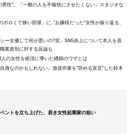
半の男性”。「一般の人を不愉快にさせたくない」スタジオな
のボロくて狭い部屋」に...“お嬢様だった”女性が振り返る、
シー女優して何が悪いの?笑」SNS炎上について本人を直
職業差別に対する反論も
1000人の女性を絶頂に導いた縄師のワザとは
自身なのかもしれない。放送作家を“辞める宣言”した鈴木
ベントを立ち上げた、若き女性起業家の狙い