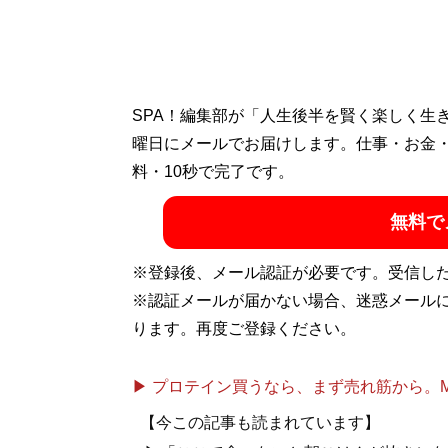
SPA！編集部が「人生後半を賢く楽しく生
曜日にメールでお届けします。仕事・お金
料・10秒で完了です。
無料で
※登録後、メール認証が必要です。受信し
※認証メールが届かない場合、迷惑メール
ります。再度ご登録ください。
▶ プロテイン買うなら、まず売れ筋から。Mypr
【今この記事も読まれています】