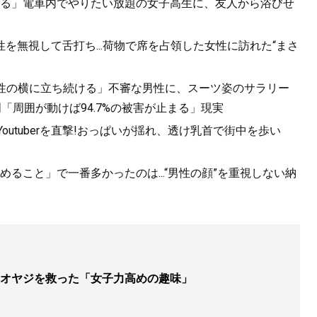
る」電車内でやりたい放題の女子高生に、友人から浴びせ
を無視して舌打ち...荷物で席を占領した女性に訪れた“まさ
女性の横に立ち続ける」不審な男性に、スーツ姿のサラリー
「周囲が動けば94.7%の被害が止まる」現実
utuberを直撃!おっぱいが揺れ、透け乳首で街中を歩い
ること」で一番多かったのは...“男性の顔”を重視しない納
オヤジを救った「女子力高めの趣味」