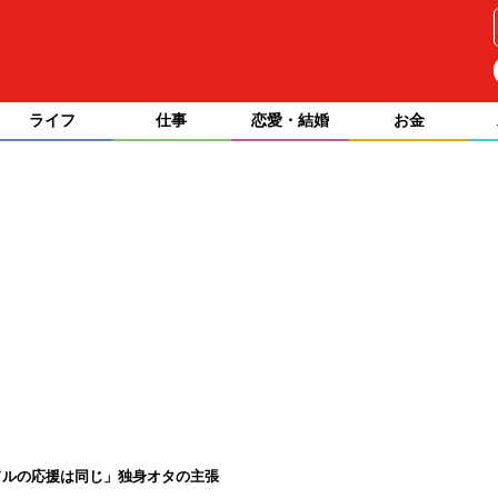
ライフ
仕事
恋愛・結婚
お金
ドルの応援は同じ」独身オタの主張