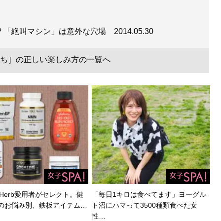
!? 「絶叫マシン」は意外な穴場
2014.05.30
ち］の正しい楽しみ方の一覧へ
Herb愛用者がセレクト。健
「毎日1キロは食べてます」ヨーグル
のお悩み別、鉄板アイテム…
ト沼にハマって3500種類食べた女
性…