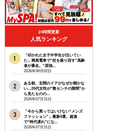
24時間更新
人気ランキング
「叩かれた女子中学生が泣いてい
た」満員電車で“杖を振り回す”高齢
者が暴走。“屈強...
2026年08月02日
ある朝、玄関のドアがなぜか開かな
い…20代女性が“数センチの隙間”か
ら見たものの...
2026年07月31日
「今から買ってはいけない“メンズ
ファッション”」最新4選。超速
で“時代遅れ”にな...
2026年07月31日