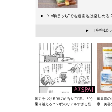
“中年ぼっち”でも遊園地は楽しめる
［中年ぼっ
▲
体力をつける“体力がない”問題、どう
編集部のi
乗り越える？50代のリアルすぎる悩…
康・美容