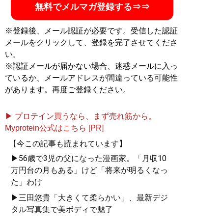
無料でメルマガ登録する⇒⇒
※登録後、メール認証が必要です。受信した認証
メールをクリックして、登録を完了させてくださ
い。
※認証メールが届かない場合、迷惑メールに入っ
ているか、メールアドレスが間違っている可能性
があります。再度ご登録ください。
▶ プロテイン買うなら、まず売れ筋から。
Myprotein公式はこちら [PR]
【今この記事も読まれています】
▶56歳で3児の父になった漫画家。「月収10
万円台の月もある」けど「将来が明るくなっ
た」わけ
▶三田悠貴「大きくて柔らかい」、最新デジ
タル写真集で美ボディで魅了