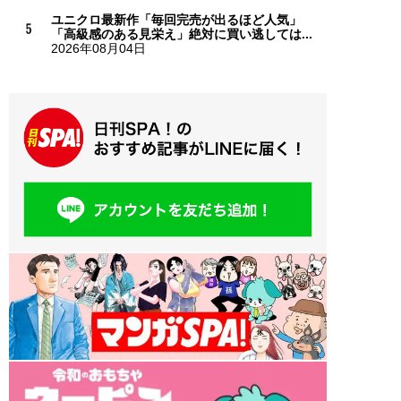
ユニクロ最新作「毎回完売が出るほど人気」
「高級感のある見栄え」絶対に買い逃しては...
2026年08月04日