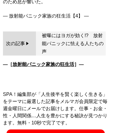
のため息が響いた。
被曝にはヨガが効く!? 放射
次の記事
能パニックに怯える人たちの
声
―［
放射能パニック家族の狂生活
］―
SPA！編集部が「人生後半を賢く楽しく生きる」
をテーマに厳選した記事をメルマガ会員限定で毎
週金曜日にメールでお届けします。仕事・お金・
性・人間関係…人生を豊かにする秘訣が見つかり
ます。無料・10秒で完了です。