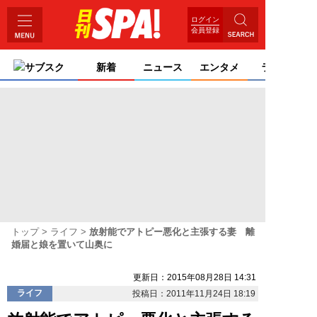
ログイン
会員登録
サブスク
新着
ニュース
エンタメ
ライフ
トップ
ライフ
放射能でアトピー悪化と主張する妻 離
婚届と娘を置いて山奥に
更新日：2015年08月28日 14:31
ライフ
投稿日：2011年11月24日 18:19