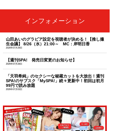
インフォメーション
山田あいのグラビア設定を視聴者が決める！【推し撮
生会議】 8/26（水）21:00～ MC：岸明日香
2026年07月29日
【週刊SPA! 発売日変更のお知らせ】
2026年07月28日
「天羽希純」のセクシーな秘蔵カットを大放出！週刊
SPA!のサブスク「MySPA!」続々更新中！初回は初月
99円で読み放題
2026年07月03日