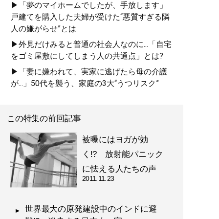
▶「夢のマイホームでしたが、手放します」
戸建てを購入した夫婦が受けた“悪質すぎる隣
人の嫌がらせ”とは
▶外見だけみると普通の社会人なのに...「自宅
をゴミ屋敷にしてしまう人の共通点」とは?
▶「妻に嫌われて、実家に逃げたら母の介護
が...」50代を襲う、家庭の3大“うつリスク”
この特集の前回記事
被曝にはヨガが効
く!? 放射能パニック
に怯える人たちの声
2011.11.23
世界最大の原発建設中のインドに避