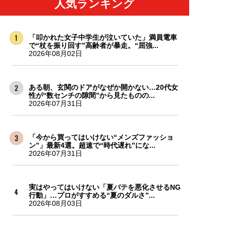
人気ランキング
「叩かれた女子中学生が泣いていた」満員電車
で“杖を振り回す”高齢者が暴走。“屈強...
2026年08月02日
ある朝、玄関のドアがなぜか開かない…20代女
性が“数センチの隙間”から見たものの...
2026年07月31日
「今から買ってはいけない“メンズファッショ
ン”」最新4選。超速で“時代遅れ”にな...
2026年07月31日
実はやってはいけない「夏バテを悪化させるNG
行動」…プロがすすめる“夏のダルさ”...
2026年08月03日