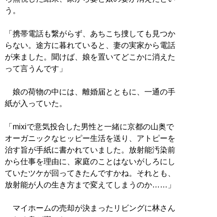
う。
「携帯電話も繋がらず、あちこち捜しても見つか
らない。途方に暮れていると、妻の実家から電話
が来ました。聞けば、娘を置いてどこかに消えた
って言うんです」
娘の荷物の中には、離婚届とともに、一通の手
紙が入っていた。
「mixiで意気投合した男性と一緒に京都の山奥で
オーガニックなヒッピー生活を送り、アトピーを
治す旨が手紙に書かれていました。放射能汚染前
から仕事を理由に、家庭のことはないがしろにし
ていたツケが回ってきたんですかね。それとも、
放射能が人の生き方まで変えてしまうのか……」
マイホームの売却が決まったリビングに林さん