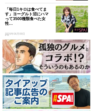
「毎日1キロは食べてま
す」ヨーグルト沼にハマ
って3500種類食べた女
性…
2026年06月09日
PR