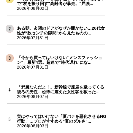
で“杖を振り回す”高齢者が暴走。“屈強...
2026年08月02日
ある朝、玄関のドアがなぜか開かない…20代女
性が“数センチの隙間”から見たものの...
2026年07月31日
「今から買ってはいけない“メンズファッショ
ン”」最新4選。超速で“時代遅れ”にな...
2026年07月31日
「邪魔なんだよ！」新幹線で座席を蹴ってくる
後ろの男性…恐怖に震えた女性客を救った...
2026年08月07日
実はやってはいけない「夏バテを悪化させるNG
行動」…プロがすすめる“夏のダルさ”...
2026年08月03日