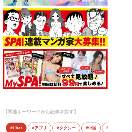
【関連キーワードから記事を探す】
Uber
アプリ
タクシー
中国
中国経済