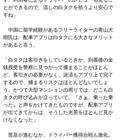
とができるので、流しの白タクを拾うより安心で
すね」
中国に留学経験があるフリーライターの青山大
樹氏は、配車アプリは白タクにも大きなメリット
があると言う。
「白タクは客引きをしているときか、到着後の金
銭授受を警察に見つかって捕まることがほとん
ど。客引きの必要がなく、決済もアプリ上で完了
するので、捕まるリスクはほとんどないでしょ
う。かつて大型マンションの周りでは、どこも白
タクの呼び込みが立っていて、『さぁ、乗った乗
った』と声をかけてきたものですが、配車アプリ
が出てきてからは、そうした光景をほとんど見か
けなくなった」
普及が進むなか、ドライバー獲得合戦も激化。