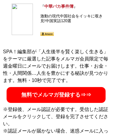
中華バカ事件簿
『
』
激動の現代中国社会をイッキに覗き
見!中国実話120選
SPA！編集部が「人生後半を賢く楽しく生きる」
をテーマに厳選した記事をメルマガ会員限定で毎
週金曜日にメールでお届けします。仕事・お金・
性・人間関係…人生を豊かにする秘訣が見つかり
ます。無料・10秒で完了です。
無料でメルマガ登録する⇒⇒
※登録後、メール認証が必要です。受信した認証
メールをクリックして、登録を完了させてくださ
い。
※認証メールが届かない場合、迷惑メールに入っ