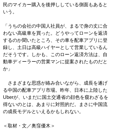
民のマイカー購入を後押ししている側面もあると
いう。
「うちの会社の中国人社員が、まるで身の丈に合
わない高級車を買った。どうやってローンを返済
するのか聞いたところ、その車を配車アプリに登
録し、土日は高級ハイヤーとして営業しているん
だそうです。しかも、このローン返済方法は、自
動車ディーラーの営業マンに提案されたものだと
か」
さまざまな思惑が絡み合いながら、成長を遂げ
る中国の配車アプリ市場。昨年、日本に上陸した
Uberが、いまだに国土交通省の顔色を窺わざるを
得ないのとは、あまりに対照的だ。まさに中国流
の成長モデルといえるかもしれない。
＜取材・文／奥窪優木＞