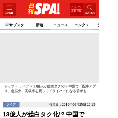
ログイン
会員登録
サブスク
新着
ニュース
エンタメ
ライフ
トップ
ライフ
13億人が総白タク化!? 中国で「配車アプ
リ」急拡大。高級車を買ってドライバーになる若者も
ライフ
投稿日：2015年06月25日 16:13
13億人が総白タク化!? 中国で