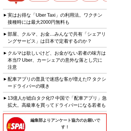
実はお得な「Uber Taxi」の利用法。ワクチン
接種時には最大2000円無料も
部屋、クルマ、お金…みんなで共有「シェアリ
ングサービス」は日本で定着するのか？
クルマは欲しいけど、お金がない若者の味方は
本当!? Uber、カーシェアの意外な落とし穴に
注意
配車アプリの普及で迷惑な客が増えた!? タクシ
ードライバーの嘆き
13億人が総白タク化!? 中国で「配車アプリ」急
拡大。高級車を買ってドライバーになる若者も