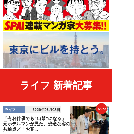
ライフ 新着記事
NEW!
ライフ
2026年08月08日
「有名俳優でも“出禁”になる」
元ホテルマンが見た、残念な客の
共通点／「お客...