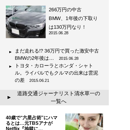
266万円の中古
BMW、1年後の下取り
は130万円なり！
2015.06.28
まだ走れる!? 36万円で買った激安中古
BMWの2年後は…
2015.06.28
トヨタ・カローラとホンダ・シャト
ル。ライバルでもクルマの出来は雲泥
の差
2015.06.21
道路交通ジャーナリスト清水草一の
▲
一覧へ
40歳で“六星占術”にハマ
るとは…元TBSアナが
Netflix『地獄に…