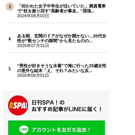
「叩かれた女子中学生が泣いていた」満員電車
で“杖を振り回す”高齢者が暴走。“屈強...
2026年08月02日
ある朝、玄関のドアがなぜか開かない…20代女
性が“数センチの隙間”から見たものの...
2026年07月31日
“男性が好きそうな水着”で海に行った25歳女性
の意外な結末「え、それ？みたいな反...
2026年08月01日