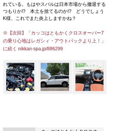
れている。もはやスバルは日本市場から撤退する
つもりか!? 本土を捨てるのか!? どうでしょう
K様、これでまた炎上しますかね？
※【次回】「カッコはともかくクロスオーバー7
の乗り心地はレガシィ・アウトバックより上！」
に続く nikkan-spa.jp/886299