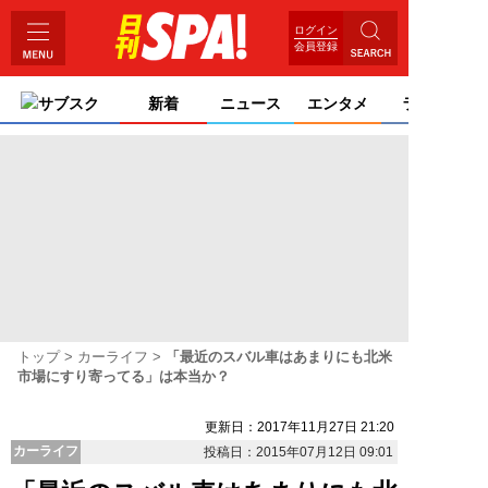
ログイン
会員登録
サブスク
新着
ニュース
エンタメ
ライフ
トップ
カーライフ
「最近のスバル車はあまりにも北米
市場にすり寄ってる」は本当か？
更新日：2017年11月27日 21:20
カーライフ
投稿日：2015年07月12日 09:01