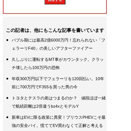
この記者は、他にもこんな記事を書いています
バブル期には最高2億6000万円！忘れられない「フ
ェラーリF40」の美しいアフターファイアー
久しぶりに運転するMT車がカウンタック。クラッ
チ壊したら100万円の恐怖
年収300万円以下でフェラーリを120回払い。10年
前に700万円でF355を買った男の今
トヨタとテスラの差はつまるのか？ 値段ほぼ一緒
で航続距離は2倍違うbz4xとモデルY
新車はEVに限る政策に異変！プリウスPHEVこそ最
強の安全パイ。慌ててEV買わなくて正解と考える