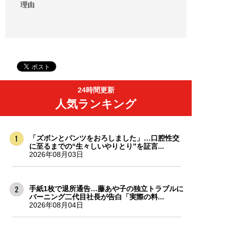
理由
24時間更新
人気ランキング
「ズボンとパンツをおろしました」…口腔性交
に至るまでの“生々しいやりとり”を証言...
2026年08月03日
手紙1枚で退所通告…藤あや子の独立トラブルに
バーニング二代目社長が告白「実際の料...
2026年08月04日