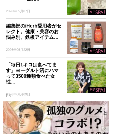
2026年05月07日
編集部のiHerb愛用者がセ
レクト。健康・美容のお
悩み別、鉄板アイテム…
2026年06月22日
「毎日1キロは食べてま
す」ヨーグルト沼にハマ
って3500種類食べた女
性…
2026年06月09日
PR