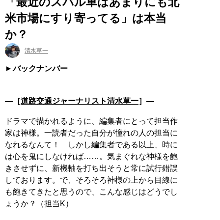
「最近のスバル車はあまりにも北
米市場にすり寄ってる」は本当
か？
清水草一
バックナンバー
―［
道路交通ジャーナリスト清水草一
］―
ドラマで描かれるように、編集者にとって担当作
家は神様。一読者だった自分が憧れの人の担当に
なれるなんて！ しかし編集者である以上、時に
は心を鬼にしなければ……。気まぐれな神様を飽
きさせずに、新機軸を打ち出そうと常に試行錯誤
しております。で、そろそろ神様の上から目線に
も飽きてきたと思うので、こんな感じはどうでし
ょうか？（担当K）