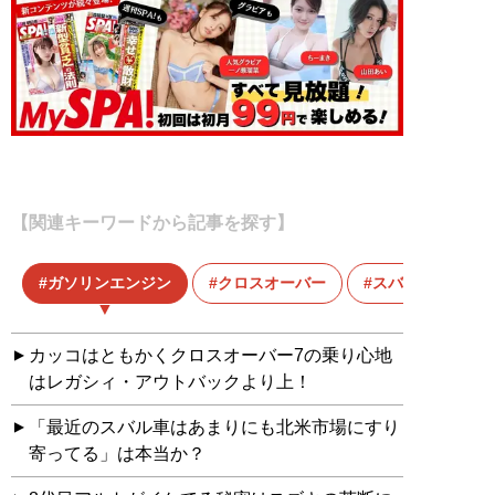
【関連キーワードから記事を探す】
ガソリンエンジン
クロスオーバー
スバル
カッコはともかくクロスオーバー7の乗り心地
はレガシィ・アウトバックより上！
「最近のスバル車はあまりにも北米市場にすり
寄ってる」は本当か？