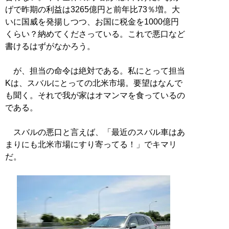
げで昨期の利益は3265億円と前年比73％増。大
いに国威を発揚しつつ、お国に税金を1000億円
くらい？納めてくださっている。これで悪口など
書けるはずがなかろう。
が、担当の命令は絶対である。私にとって担当
Kは、スバルにとっての北米市場。要望はなんで
も聞く。それで我が家はオマンマを食っているの
である。
スバルの悪口と言えば、「最近のスバル車はあ
まりにも北米市場にすり寄ってる！」でキマリ
だ。