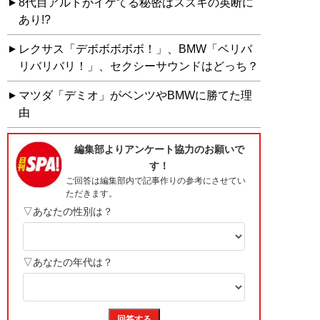
8代目アルトがイケてる秘密はスズキの英断に
あり!?
レクサス「デボボボボボ！」、BMW「ベリバ
リバリバリ！」、セクシーサウンドはどっち？
マツダ「デミオ」がベンツやBMWに勝てた理
由