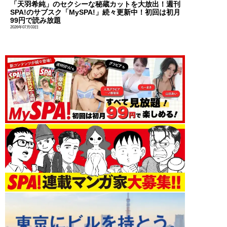
「天羽希純」のセクシーな秘蔵カットを大放出！週刊
SPA!のサブスク「MySPA!」続々更新中！初回は初月
99円で読み放題
2026年07月03日