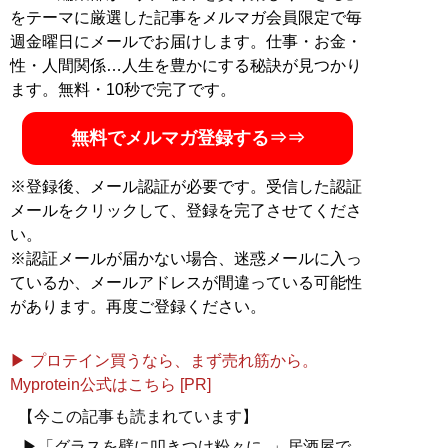
をテーマに厳選した記事をメルマガ会員限定で毎
週金曜日にメールでお届けします。仕事・お金・
性・人間関係…人生を豊かにする秘訣が見つかり
ます。無料・10秒で完了です。
無料でメルマガ登録する⇒⇒
※登録後、メール認証が必要です。受信した認証
メールをクリックして、登録を完了させてくださ
い。
※認証メールが届かない場合、迷惑メールに入っ
ているか、メールアドレスが間違っている可能性
があります。再度ご登録ください。
▶ プロテイン買うなら、まず売れ筋から。
Myprotein公式はこちら [PR]
【今この記事も読まれています】
▶「グラスを壁に叩きつけ粉々に...」居酒屋で