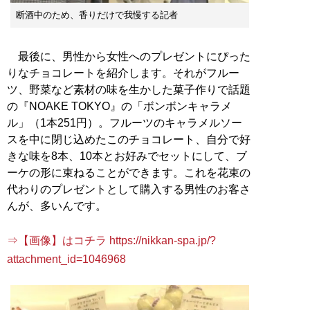
断酒中のため、香りだけで我慢する記者
最後に、男性から女性へのプレゼントにぴった
りなチョコレートを紹介します。それがフルー
ツ、野菜など素材の味を生かした菓子作りで話題
の『NOAKE TOKYO』の「ボンボンキャラメ
ル」（1本251円）。フルーツのキャラメルソー
スを中に閉じ込めたこのチョコレート、自分で好
きな味を8本、10本とお好みでセットにして、ブ
ーケの形に束ねることができます。これを花束の
代わりのプレゼントとして購入する男性のお客さ
んが、多いんです。
⇒【画像】はコチラ https://nikkan-spa.jp/?
attachment_id=1046968