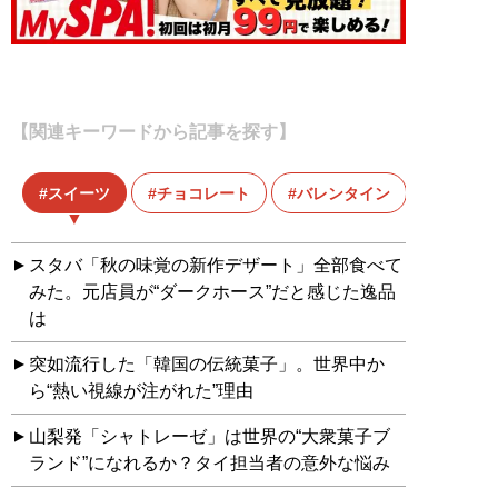
【関連キーワードから記事を探す】
スイーツ
チョコレート
バレンタイン
スタバ「秋の味覚の新作デザート」全部食べて
みた。元店員が“ダークホース”だと感じた逸品
は
突如流行した「韓国の伝統菓子」。世界中か
ら“熱い視線が注がれた”理由
山梨発「シャトレーゼ」は世界の“大衆菓子ブ
ランド”になれるか？タイ担当者の意外な悩み