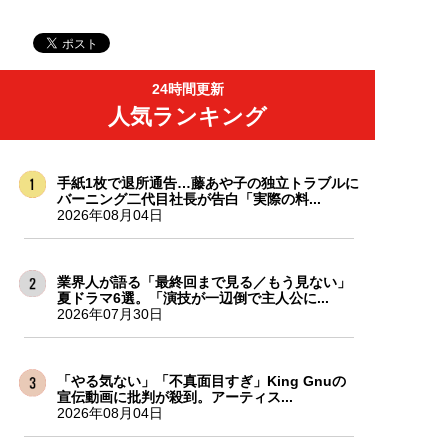
24時間更新
人気ランキング
手紙1枚で退所通告…藤あや子の独立トラブルに
バーニング二代目社長が告白「実際の料...
2026年08月04日
業界人が語る「最終回まで見る／もう見ない」
夏ドラマ6選。「演技が一辺倒で主人公に...
2026年07月30日
「やる気ない」「不真面目すぎ」King Gnuの
宣伝動画に批判が殺到。アーティス...
2026年08月04日