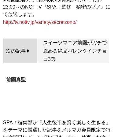
23:00～のNOTTV『SPA！監修 秘密のゾノ』に
て放送します。
http://tv.nottv.jp/variety/secretzono/
スイーツマニア前園がガチで
次の記事
薦める絶品バレンタインチョ
コ3選
前園真聖
SPA！編集部が「人生後半を賢く楽しく生きる」
をテーマに厳選した記事をメルマガ会員限定で毎