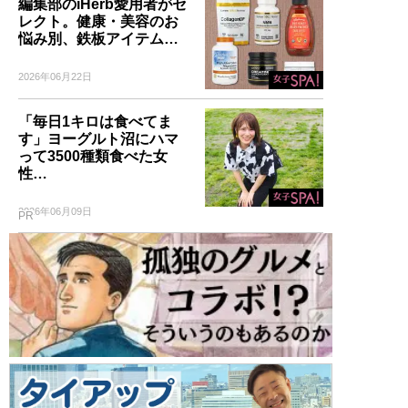
編集部のiHerb愛用者がセ
レクト。健康・美容のお
悩み別、鉄板アイテム…
2026年06月22日
「毎日1キロは食べてま
す」ヨーグルト沼にハマ
って3500種類食べた女
性…
2026年06月09日
PR