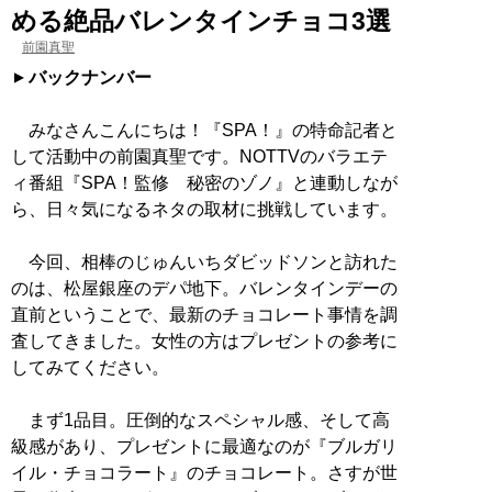
める絶品バレンタインチョコ3選
前園真聖
バックナンバー
みなさんこんにちは！『SPA！』の特命記者と
して活動中の前園真聖です。NOTTVのバラエテ
ィ番組『SPA！監修 秘密のゾノ』と連動しなが
ら、日々気になるネタの取材に挑戦しています。
今回、相棒のじゅんいちダビッドソンと訪れた
のは、松屋銀座のデパ地下。バレンタインデーの
直前ということで、最新のチョコレート事情を調
査してきました。女性の方はプレゼントの参考に
してみてください。
まず1品目。圧倒的なスペシャル感、そして高
級感があり、プレゼントに最適なのが『ブルガリ
イル・チョコラート』のチョコレート。さすが世