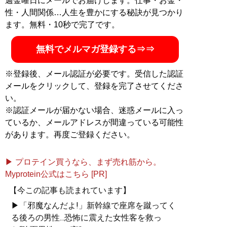
週金曜日にメールでお届けします。仕事・お金・
性・人間関係…人生を豊かにする秘訣が見つかり
ます。無料・10秒で完了です。
無料でメルマガ登録する⇒⇒
※登録後、メール認証が必要です。受信した認証
メールをクリックして、登録を完了させてくださ
い。
※認証メールが届かない場合、迷惑メールに入っ
ているか、メールアドレスが間違っている可能性
があります。再度ご登録ください。
▶ プロテイン買うなら、まず売れ筋から。
Myprotein公式はこちら [PR]
【今この記事も読まれています】
▶「邪魔なんだよ!」新幹線で座席を蹴ってく
る後ろの男性...恐怖に震えた女性客を救っ