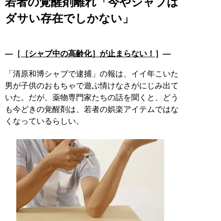
若者の覚醒剤離れ「今やシャブは
ダサい存在でしかない」
―［
［シャブ中の高齢化］が止まらない！
］―
「清原和博シャブで逮捕」の報は、イイ年こいた
男が子供のおもちゃで遊ぶ情けなさがにじみ出て
いた。だが、薬物専門家たちの話を聞くと、どう
も今どきの覚醒剤は、若者の娯楽アイテムではな
くなっているらしい。