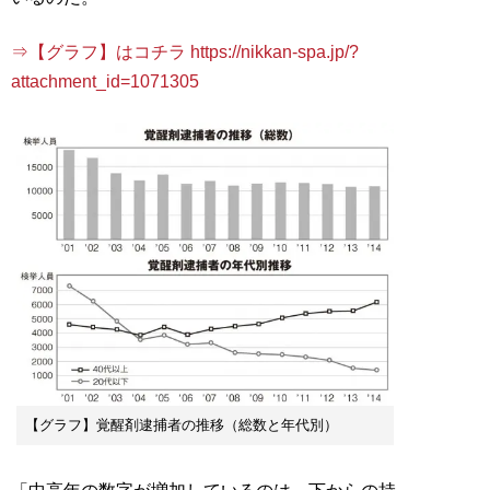
⇒【グラフ】はコチラ https://nikkan-spa.jp/?
attachment_id=1071305
【グラフ】覚醒剤逮捕者の推移（総数と年代別）