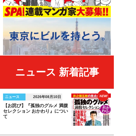
ニュース 新着記事
NEW!
ニュース
2026年08月10日
【お詫び】『孤独のグルメ 満腹
セレクション おかわり』につい
て