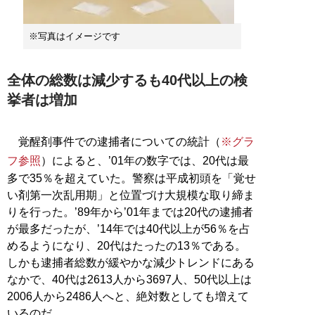
※写真はイメージです
全体の総数は減少するも40代以上の検
挙者は増加
覚醒剤事件での逮捕者についての統計（
※グラ
フ参照
）によると、’01年の数字では、20代は最
多で35％を超えていた。警察は平成初頭を「覚せ
い剤第一次乱用期」と位置づけ大規模な取り締ま
りを行った。’89年から’01年までは20代の逮捕者
が最多だったが、’14年では40代以上が56％を占
めるようになり、20代はたったの13％である。
しかも逮捕者総数が緩やかな減少トレンドにある
なかで、40代は2613人から3697人、50代以上は
2006人から2486人へと、絶対数としても増えて
いるのだ。