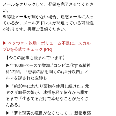
メールをクリックして、登録を完了させてくださ
い。
※認証メールが届かない場合、迷惑メールに入っ
ているか、メールアドレスが間違っている可能性
があります。再度ご登録ください。
▶ ベタつき・乾燥・ボリューム不足に。スカル
プDを公式でチェック [PR]
【今この記事も読まれています】
▶年100軒ペースで増加...“コンビニ化する精神
科”の闇。「患者の話を聞くのは5分以内」ノ
ルマを課された医師も
▶「約20年にわたり薬物を使用し続けた」元
ヤクザ組長の娘が、逮捕を経て依存から脱す
るまで「生きてるだけで幸せなことがたくさ
んある」
▶「夢と現実の境目がなくなって...」新指定薬