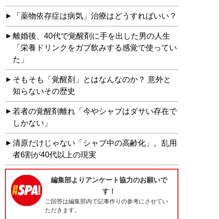
「薬物依存症は病気」治療はどうすればいい？
離婚後、40代で覚醒剤に手を出した男の人生
「栄養ドリンクをガブ飲みする感覚で使ってい
た」
そもそも「覚醒剤」とはなんなのか？ 意外と
知らないその歴史
若者の覚醒剤離れ「今やシャブはダサい存在で
しかない」
清原だけじゃない「シャブ中の高齢化」。乱用
者6割が40代以上の現実