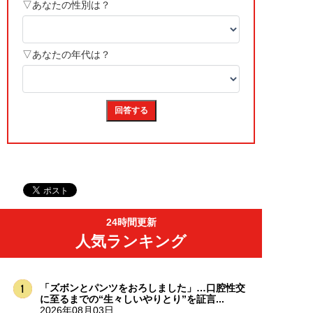
24時間更新
人気ランキング
「ズボンとパンツをおろしました」…口腔性交
に至るまでの“生々しいやりとり”を証言...
2026年08月03日