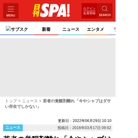
ログイン
会員登録
サブスク
新着
ニュース
エンタメ
ライフ
トップ
ニュース
若者の覚醒剤離れ「今やシャブはダサ
い存在でしかない」
更新日：2022年06月29日 10:10
ニュース
投稿日：2016年03月17日 09:02