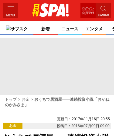
ログイン
会員登録
サブスク
新着
ニュース
エンタメ
ライフ
トップ
お金
おうちで居酒屋――連続投資小説「おかね
のかみさま」
更新日：2017年11月16日 20:55
お金
投稿日：2016年07月09日 09:00