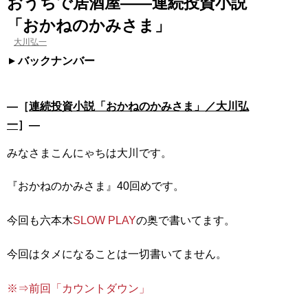
おうちで居酒屋――連続投資小説
「おかねのかみさま」
大川弘一
バックナンバー
―［
連続投資小説「おかねのかみさま」／大川弘
一
］―
みなさまこんにゃちは大川です。
『おかねのかみさま』40回めです。
今回も六本木
SLOW PLAY
の奥で書いてます。
今回はタメになることは一切書いてません。
※⇒前回「カウントダウン」