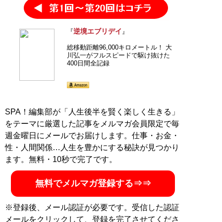
逆境エブリデイ
『
』
総移動距離96,000キロメートル！ 大
川弘一がフルスピードで駆け抜けた
400日間全記録
SPA！編集部が「人生後半を賢く楽しく生きる」
をテーマに厳選した記事をメルマガ会員限定で毎
週金曜日にメールでお届けします。仕事・お金・
性・人間関係…人生を豊かにする秘訣が見つかり
ます。無料・10秒で完了です。
無料でメルマガ登録する⇒⇒
※登録後、メール認証が必要です。受信した認証
メールをクリックして、登録を完了させてくださ