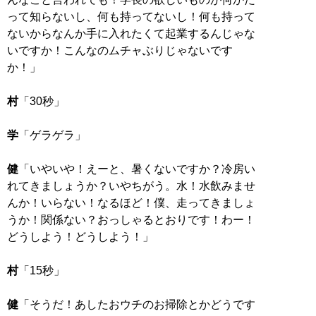
って知らないし、何も持ってないし！何も持って
ないからなんか手に入れたくて起業するんじゃな
いですか！こんなのムチャぶりじゃないです
か！」
村
「30秒」
学
「ゲラゲラ」
健
「いやいや！えーと、暑くないですか？冷房い
れてきましょうか？いやちがう。水！水飲みませ
んか！いらない！なるほど！僕、走ってきましょ
うか！関係ない？おっしゃるとおりです！わー！
どうしよう！どうしよう！」
村
「15秒」
健
「そうだ！あしたおウチのお掃除とかどうです