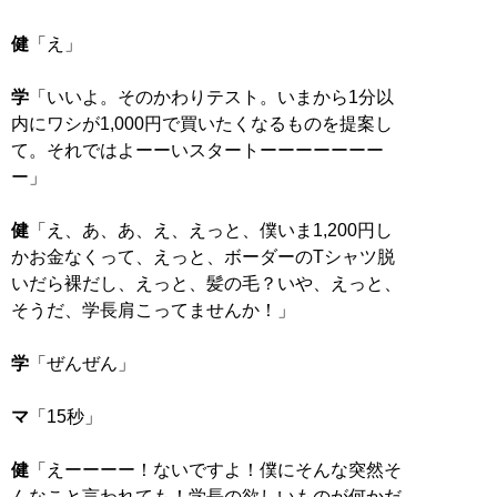
健
「え」
学
「いいよ。そのかわりテスト。いまから1分以
内にワシが1,000円で買いたくなるものを提案し
て。それではよーーいスタートーーーーーーー
ー」
健
「え、あ、あ、え、えっと、僕いま1,200円し
かお金なくって、えっと、ボーダーのTシャツ脱
いだら裸だし、えっと、髪の毛？いや、えっと、
そうだ、学長肩こってませんか！」
学
「ぜんぜん」
マ
「15秒」
健
「えーーーー！ないですよ！僕にそんな突然そ
んなこと言われても！学長の欲しいものが何かだ