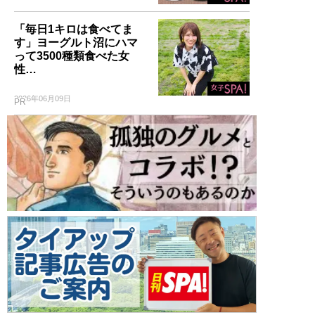
「毎日1キロは食べてま
す」ヨーグルト沼にハマ
って3500種類食べた女
性…
2026年06月09日
PR