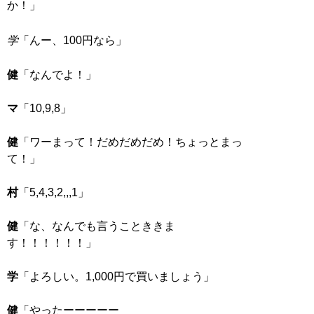
か！」
学
「んー、100円なら」
健
「なんでよ！」
マ
「10,9,8」
健
「ワーまって！だめだめだめ！ちょっとまっ
て！」
村
「5,4,3,2,,,1」
健
「な、なんでも言うことききま
す！！！！！！」
学
「よろしい。1,000円で買いましょう」
健
「やったーーーーー