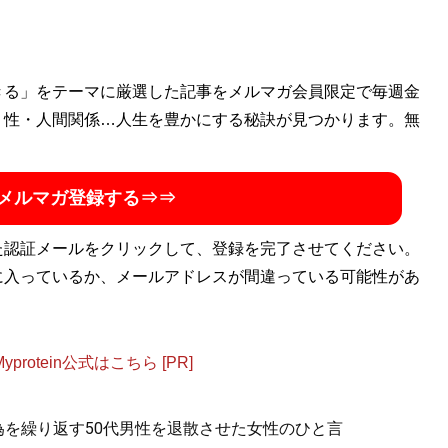
きる」をテーマに厳選した記事をメルマガ会員限定で毎週金
・性・人間関係…人生を豊かにする秘訣が見つかります。無
メルマガ登録する⇒⇒
た認証メールをクリックして、登録を完了させてください。
に入っているか、メールアドレスが間違っている可能性があ
otein公式はこちら [PR]
為を繰り返す50代男性を退散させた女性のひと言