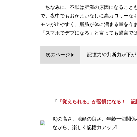
ちなみに、不眠は肥満の原因になることも
で、夜中でもおかまいなしに高カロリーな
モンが出やすく、脂肪が体に溜まる量をう
「スマホでデブになる」と言っても過言で
次のページ
記憶力や判断力が下が
『
「覚えられる」が習慣になる！ 記
IQの高さ、地頭の良さ、年齢一切関係
ながら、楽しく記憶力アップ!