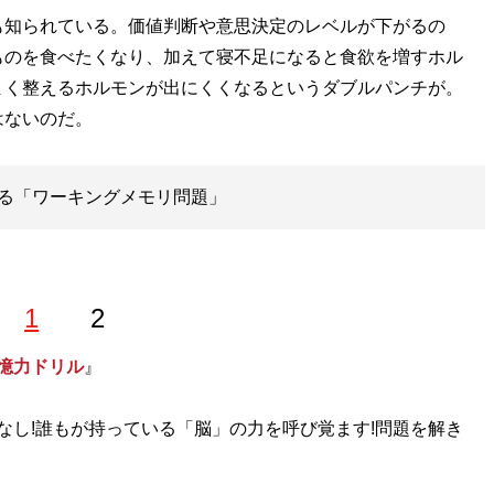
知られている。価値判断や意思決定のレベルが下がるの
ものを食べたくなり、加えて寝不足になると食欲を増すホル
まく整えるホルモンが出にくくなるというダブルパンチが。
はないのだ。
る「ワーキングメモリ問題」
1
2
憶力ドリル
』
なし!誰もが持っている「脳」の力を呼び覚ます!問題を解き