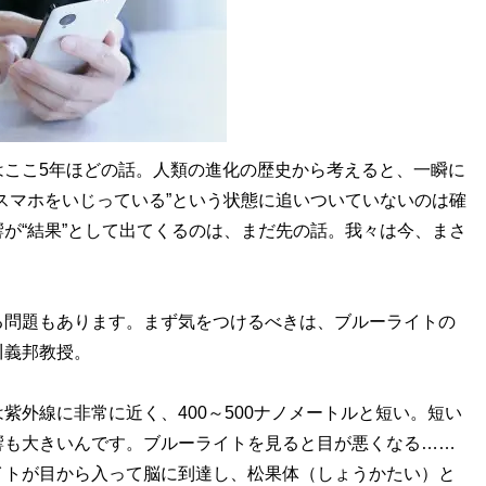
ここ5年ほどの話。人類の進化の歴史から考えると、一瞬に
スマホをいじっている”という状態に追いついていないのは確
が“結果”として出てくるのは、まだ先の話。我々は今、まさ
る問題もあります。まず気をつけるべきは、ブルーライトの
川義邦教授。
紫外線に非常に近く、400～500ナノメートルと短い。短い
響も大きいんです。ブルーライトを見ると目が悪くなる……
イトが目から入って脳に到達し、松果体（しょうかたい）と