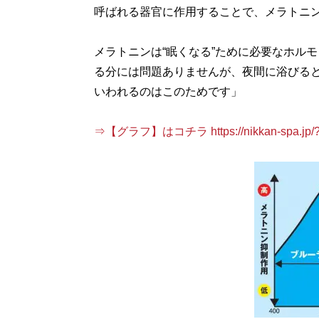
呼ばれる器官に作用することで、メラトニ
メラトニンは“眠くなる”ために必要なホル
る分には問題ありませんが、夜間に浴びる
いわれるのはこのためです」
⇒【グラフ】はコチラ https://nikkan-spa.jp/?a