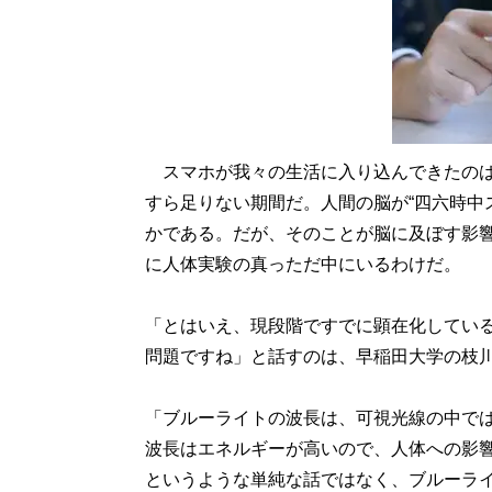
スマホが我々の生活に入り込んできたのは
すら足りない期間だ。人間の脳が“四六時中
かである。だが、そのことが脳に及ぼす影響
に人体実験の真っただ中にいるわけだ。
「とはいえ、現段階ですでに顕在化してい
問題ですね」と話すのは、早稲田大学の枝
「ブルーライトの波長は、可視光線の中では
波長はエネルギーが高いので、人体への影
というような単純な話ではなく、ブルーラ