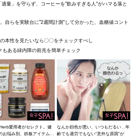
「適量」を守らず、コーヒーを“飲みすぎる人”がハマる落と
。自らを実験台に“2週間計測”して分かった、血糖値コント
の本性を見たいなら〇〇をチェックすべし
クもある緑内障の前兆を簡単チェック
Herb愛用者がセレクト。健
なんか顔色が悪い、いつもだるい…年
のお悩み別、鉄板アイテム…
齢でも過労でもない“意外な原因”が