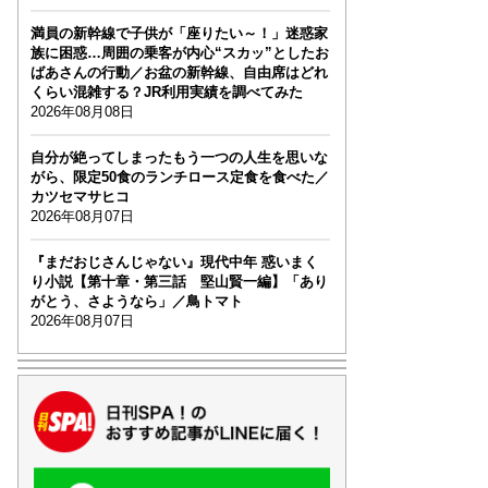
満員の新幹線で子供が「座りたい～！」迷惑家
族に困惑…周囲の乗客が内心“スカッ”としたお
ばあさんの行動／お盆の新幹線、自由席はどれ
くらい混雑する？JR利用実績を調べてみた
2026年08月08日
自分が絶ってしまったもう一つの人生を思いな
がら、限定50食のランチロース定食を食べた／
カツセマサヒコ
2026年08月07日
『まだおじさんじゃない』現代中年 惑いまく
り小説【第十章・第三話 堅山賢一編】「あり
がとう、さようなら」／鳥トマト
2026年08月07日