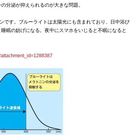
ンの分泌が抑えられるのが大きな問題。
モンです。ブルーライトは太陽光にも含まれており、日中浴び
と睡眠の妨げになる。夜中にスマホをいじると不眠になると
ttachment_id=1288387