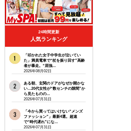
24時間更新
人気ランキング
「叩かれた女子中学生が泣いてい
た」満員電車で“杖を振り回す”高齢
者が暴走。“屈強...
2026年08月02日
ある朝、玄関のドアがなぜか開かな
い…20代女性が“数センチの隙間”か
ら見たものの...
2026年07月31日
「今から買ってはいけない“メンズ
ファッション”」最新4選。超速
で“時代遅れ”にな...
2026年07月31日