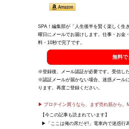
SPA！編集部が「人生後半を賢く楽しく生
曜日にメールでお届けします。仕事・お金
料・10秒で完了です。
無料で
※登録後、メール認証が必要です。受信し
※認証メールが届かない場合、迷惑メール
ります。再度ご登録ください。
▶ プロテイン買うなら、まず売れ筋から。Mypr
【今この記事も読まれています】
▶「ここは俺の席だぞ!」電車内で迷惑行