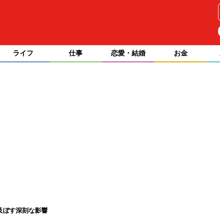
ライフ
仕事
恋愛・結婚
お金
及ぼす深刻な影響