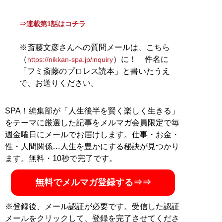
⇒連載第1話はコチラ
※斎藤文彦さんへの質問メールは、こちら
（
）に！ 件名に
https://nikkan-spa.jp/inquiry
「フミ斎藤のプロレス読本」と書いたうえ
で、お送りください。
SPA！編集部が「人生後半を賢く楽しく生きる」
をテーマに厳選した記事をメルマガ会員限定で毎
週金曜日にメールでお届けします。仕事・お金・
性・人間関係…人生を豊かにする秘訣が見つかり
ます。無料・10秒で完了です。
無料でメルマガ登録する⇒⇒
※登録後、メール認証が必要です。受信した認証
メールをクリックして、登録を完了させてくださ