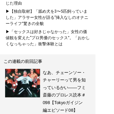
じた理由
▶【独自取材】「舐め犬を3〜5匹飼っていま
した」アラサー女性が語る“挿入なしのオナニ
ーライフ”驚きの全貌
▶「セックスは好きじゃなかった」女性の価
値観を変えた“プロ男優のセックス”。「おかし
くなっちゃった」衝撃体験とは
この連載の前回記事
なあ、チェーンソー・
チャーリーって男を知
っているかい――フミ
斎藤のプロレス読本＃
098【Tokyoガイジン
編エピソード08】