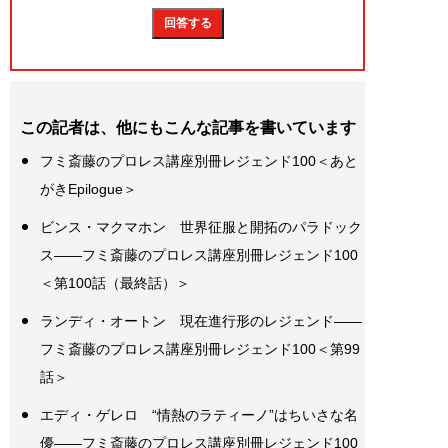
この記者は、他にもこんな記事を書いています
フミ斎藤のプロレス講座別冊レジェンド100＜あと
がきEpilogue＞
ビンス・マクマホン 世界征服と開拓のパラドック
ス――フミ斎藤のプロレス講座別冊レジェンド100
＜第100話（最終話）＞
ランディ・オートン 現在進行形のレジェンド――
フミ斎藤のプロレス講座別冊レジェンド100＜第99
話＞
エディ・ゲレロ “情熱のラティーノ”はちいさな名
優――フミ斎藤のプロレス講座別冊レジェンド100