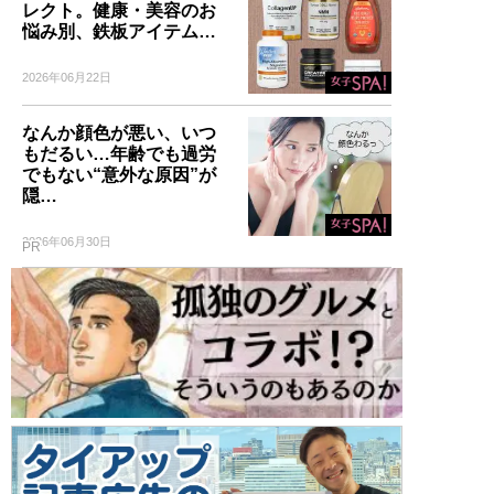
レクト。健康・美容のお
悩み別、鉄板アイテム…
2026年06月22日
なんか顔色が悪い、いつ
もだるい…年齢でも過労
でもない“意外な原因”が
隠…
2026年06月30日
PR