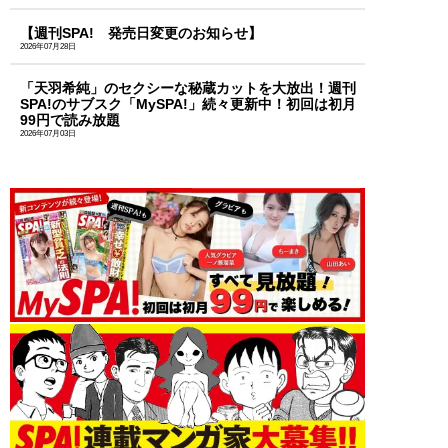
【週刊SPA! 発売日変更のお知らせ】
2026年07月28日
「天羽希純」のセクシーな秘蔵カットを大放出！週刊
SPA!のサブスク「MySPA!」続々更新中！初回は初月
99円で読み放題
2026年07月03日