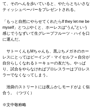
て、そのへんを歩いていると、やたらとちいさな
ティッシュペーパーをプレゼントされる。
「もっと自然にやらせてくれたらIf they let me be
myself」とつぶやくと、ホーレスは“うん”という
感じでうなずいて生グレープフルーツ・ハイを口
に運んだ。
サトーくんもMちゃんも、黒ぶちメガネのホー
レスにとってはビーイング・マイセルフ＝自分が
自分らしくなれるトーキョーの友だち。やっぱ
り、試合をやらなければプロレスラーはプロレス
ラーでなくなってしまう。
池袋のストリートには夜ふかしモードがよく似
合う。（つづく）
※文中敬称略