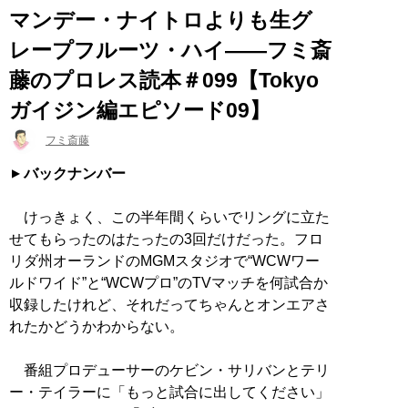
マンデー・ナイトロよりも生グ
レープフルーツ・ハイ――フミ斎
藤のプロレス読本＃099【Tokyo
ガイジン編エピソード09】
フミ斎藤
バックナンバー
けっきょく、この半年間くらいでリングに立た
せてもらったのはたったの3回だけだった。フロ
リダ州オーランドのMGMスタジオで“WCWワー
ルドワイド”と“WCWプロ”のTVマッチを何試合か
収録したけれど、それだってちゃんとオンエアさ
れたかどうかわからない。
番組プロデューサーのケビン・サリバンとテリ
ー・テイラーに「もっと試合に出してください」