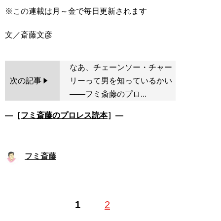
※この連載は月～金で毎日更新されます
なあ、チェーンソー・チャー
次の記事
リーって男を知っているかい
――フミ斎藤のプロ...
―［
フミ斎藤のプロレス読本
］―
フミ斎藤
1
2