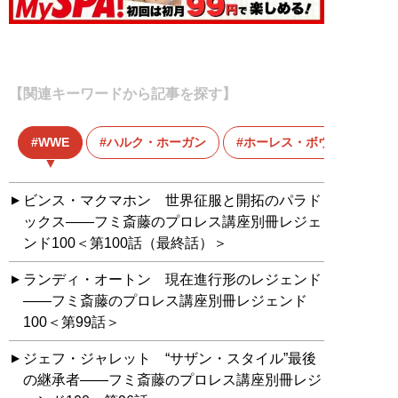
【関連キーワードから記事を探す】
WWE
ハルク・ホーガン
ホーレス・ボウダー
ビンス・マクマホン 世界征服と開拓のパラド
ックス――フミ斎藤のプロレス講座別冊レジェ
ンド100＜第100話（最終話）＞
ランディ・オートン 現在進行形のレジェンド
――フミ斎藤のプロレス講座別冊レジェンド
100＜第99話＞
ジェフ・ジャレット “サザン・スタイル”最後
の継承者――フミ斎藤のプロレス講座別冊レジ