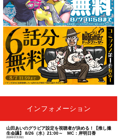
インフォメーション
山田あいのグラビア設定を視聴者が決める！【推し撮
生会議】 8/26（水）21:00～ MC：岸明日香
2026年07月29日