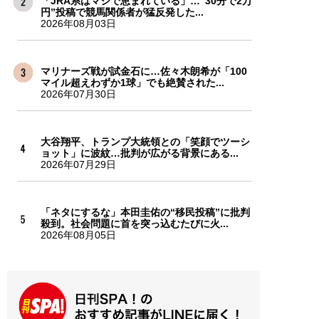
「JRA系はマジで恵まれている」…“30分で2万
円”投稿で競馬関係者が猛反発した...
2026年08月03日
マリナーズ戦が試金石に…佐々木朗希が「100
マイル超えわずか1球」でも絶賛された...
2026年07月30日
大谷翔平、トランプ大統領との「笑顔でツーシ
ョット」に波紋…批判が広がる背景にある...
2026年07月29日
「ネタにするな」本田圭佑の“移民投稿”に批判
殺到。社会問題に首を突っ込むたびに火...
2026年08月05日