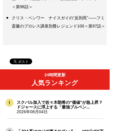
＜第98話＞
クリス・ベンワー ナイスガイの“反則死”――フミ
斎藤のプロレス講座別冊レジェンド100＜第97話＞
24時間更新
人気ランキング
スクバル加入で佐々木朗希の“価値”が急上昇？
ドジャースに浮上する「最強ブルペン...
2026年08月04日