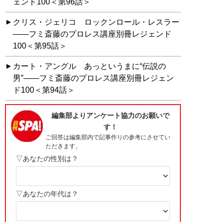
ェンド100＜第96話＞
クリス・ジェリコ ロックンロール・レスラー
――フミ斎藤のプロレス講座別冊レジェンド
100＜第95話＞
カート・アングル あっというまに“伝説の
男”――フミ斎藤のプロレス講座別冊レジェン
ド100＜第94話＞