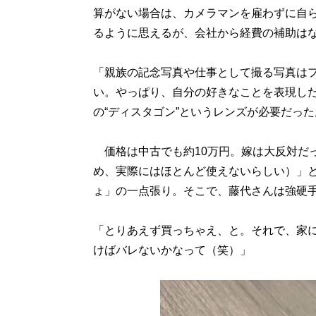
算がない場合は、カメラマンを雇わずに自
るように思えるが、会社から経費の補助は
「親族の記念写真や仕事として撮る写真は
い。やっぱり、自分の好きなことを表現し
の“ディスタゴン”というレンズが必要だっ
価格は中古でも約10万円。嫁は大反対だ
め、実際にはほとんど使えないらしい）」
ょ」の一点張り。そこで、藤代さんは強硬
「とりあえず買っちゃえ、と。それで、家
けばバレないかなって（笑）」