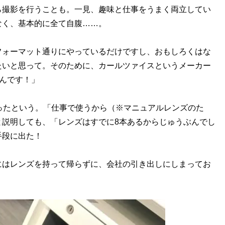
ら撮影を行うことも。一見、趣味と仕事をうまく両立してい
なく、基本的に全て自腹……。
フォーマット通りにやっているだけですし、おもしろくはな
たいと思って。そのために、カールツァイスというメーカー
たんです！」
ったという。「仕事で使うから（※マニュアルレンズのた
と説明しても、「レンズはすでに8本あるからじゅうぶんでし
手段に出た！
にはレンズを持って帰らずに、会社の引き出しにしまってお