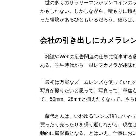
世の多くのサラリーマンがワンコインのラ
かもしれない。しかしながら、積もりに積
った経験があるひともいるだろう。彼らは、
会社の引き出しにカメラレ
雑誌やWebの広告関連の仕事に従事する藤
ある。学生時代から一眼レフカメラが趣味
「最初は万能なズームレンズを使っていた
写真が撮りたいと思って。写真って、単焦点
て、50mm、28mmと揃えたくなって。さ
藤代さんは、いわゆる“レンズ沼”にハマっ
買ったり売ったりを繰り返しながら、現在
動的に撮影係となる。とはいえ、仕事にお