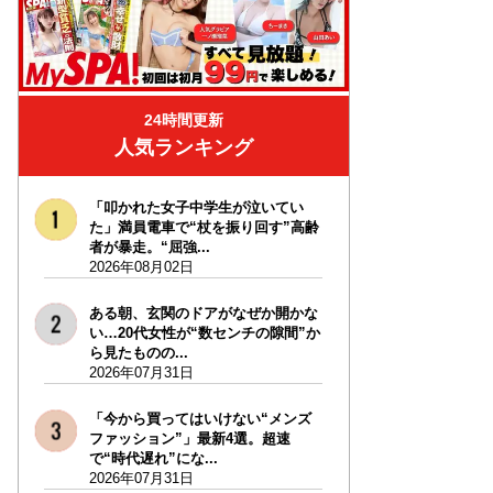
24時間更新
人気ランキング
「叩かれた女子中学生が泣いてい
た」満員電車で“杖を振り回す”高齢
者が暴走。“屈強...
2026年08月02日
ある朝、玄関のドアがなぜか開かな
い…20代女性が“数センチの隙間”か
ら見たものの...
2026年07月31日
「今から買ってはいけない“メンズ
ファッション”」最新4選。超速
で“時代遅れ”にな...
2026年07月31日