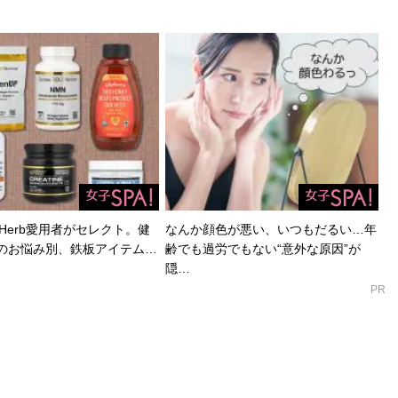
Herb愛用者がセレクト。健
なんか顔色が悪い、いつもだるい…年
のお悩み別、鉄板アイテム…
齢でも過労でもない“意外な原因”が
隠…
PR