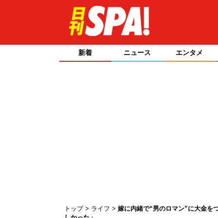
新着
ニュース
エンタメ
トップ
ライフ
嫁に内緒で“男のロマン”に大金を
しかった」