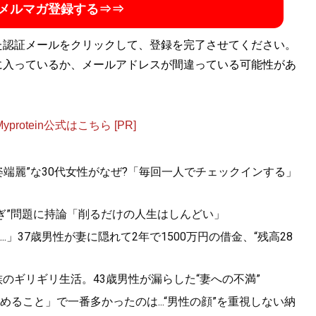
メルマガ登録する⇒⇒
た認証メールをクリックして、登録を完了させてください。
に入っているか、メールアドレスが間違っている可能性があ
otein公式はこちら [PR]
端麗”な30代女性がなぜ?「毎回一人でチェックインする」
すぎ”問題に持論「削るだけの人生はしんどい」
」37歳男性が妻に隠れて2年で1500万円の借金、“残高28
族のギリギリ生活。43歳男性が漏らした“妻への不満”
ること」で一番多かったのは...“男性の顔”を重視しない納