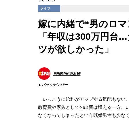
ライフ
嫁に内緒で“男のロマ
「年収は300万円台
ツが欲しかった」
日刊SPA!取材班
バックナンバー
いっこうに給料がアップする気配もない。
教育費や家族としての出費は増える一方。
なくなってしまったという既婚男性も少な