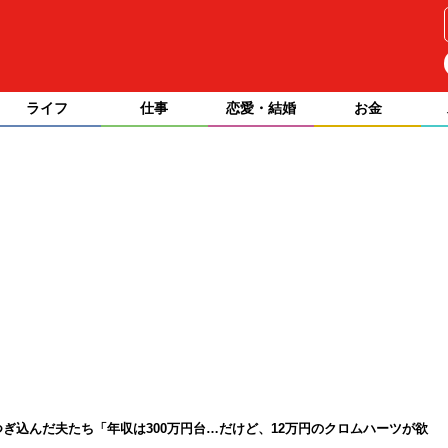
ライフ
仕事
恋愛・結婚
お金
つぎ込んだ夫たち「年収は300万円台…だけど、12万円のクロムハーツが欲