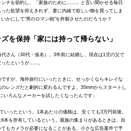
ンチを節約し、「家族のために……」と言い聞かせる毎日
もった欲望を抑えきれず、妻に内緒で欲しい物を買ってしま
いかにして“男のロマン砲”を炸裂させたのだろうか？
ンズを保持「家には持って帰らない」
代さん（30代・仮名）。3年前に結婚し、現在は1児の父で
だったというが……。
のですが、海外旅行にいったときに、せっかくならキレイな
のレンズだと劇的に変わるんですよ。35mmからスタートし
らにいろんなメーカーを試したくなったんです」
ていったという。1本あたりの価格は、安くても3万円前後。
は8本を所有しているという。親族の集まりがあるときは、自
いてもカメラが必要になることがある。小さな広告案件で予