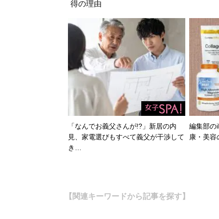
得の理由
「なんでお義父さんが!?」新居の内
編集部のi
見、家電選びもすべて義父が干渉して
康・美容
き…
【関連キーワードから記事を探す】