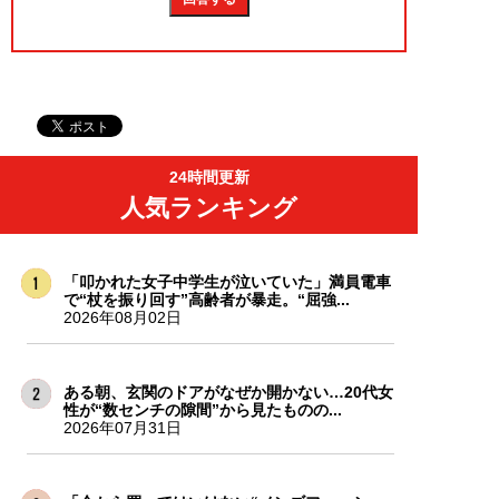
24時間更新
人気ランキング
「叩かれた女子中学生が泣いていた」満員電車
で“杖を振り回す”高齢者が暴走。“屈強...
2026年08月02日
ある朝、玄関のドアがなぜか開かない…20代女
性が“数センチの隙間”から見たものの...
2026年07月31日