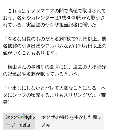
これらはヤクザマニアの間で高値で取引されて
おり、名刺やカレンダーは1枚3000円から取引さ
れている。実話誌のヤクザ担当記者に聞いた。
「有名な組長のものだと名刺1枚で3万円以上。襲
名披露の引き出物やアルバムなどは10万円以上の
値がつくこともあります」
横山さんの事務所の倉庫には、過去の大物親分
の記念品や名刺が眠っているという。
「小出しにしないとバレて大変なことになる。ヘ
タにシャブの密売するよりもスリリングだよ（苦
笑）」
次のペ
ヤクザの特技を生かした新シ
ージ
ノギ