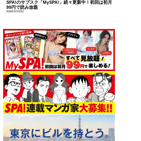
SPA!のサブスク「MySPA!」続々更新中！初回は初月
99円で読み放題
2026年07月03日