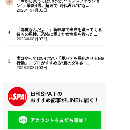
「今から買ってはいけない“メンズファッショ
ン”」最新4選。超速で“時代遅れ”にな...
2026年07月31日
「邪魔なんだよ！」新幹線で座席を蹴ってくる
後ろの男性…恐怖に震えた女性客を救った...
2026年08月07日
実はやってはいけない「夏バテを悪化させるNG
行動」…プロがすすめる“夏のダルさ”...
2026年08月03日