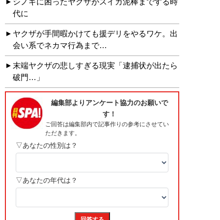
シノギに困ったヤクザがスイカ泥棒までする時
代に
ヤクザが手間暇かけても援デリをやるワケ。出
会い系でネカマ行為まで…
末端ヤクザの悲しすぎる現実「逮捕状が出たら
破門…」