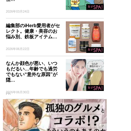
2026年03月24日
編集部のiHerb愛用者がセ
レクト。健康・美容のお
悩み別、鉄板アイテム…
2026年06月22日
なんか顔色が悪い、いつ
もだるい…年齢でも過労
でもない“意外な原因”が
隠…
2026年06月30日
PR