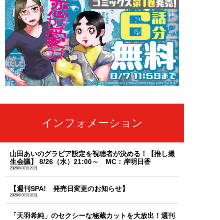
インフォメーション
山田あいのグラビア設定を視聴者が決める！【推し撮
生会議】 8/26（水）21:00～ MC：岸明日香
2026年07月29日
【週刊SPA! 発売日変更のお知らせ】
2026年07月28日
「天羽希純」のセクシーな秘蔵カットを大放出！週刊