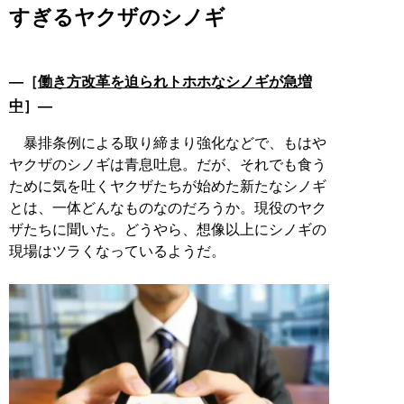
すぎるヤクザのシノギ
―［
働き方改革を迫られトホホなシノギが急増
中
］―
暴排条例による取り締まり強化などで、もはや
ヤクザのシノギは青息吐息。だが、それでも食う
ために気を吐くヤクザたちが始めた新たなシノギ
とは、一体どんなものなのだろうか。現役のヤク
ザたちに聞いた。どうやら、想像以上にシノギの
現場はツラくなっているようだ。