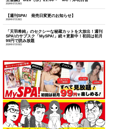
2026年07月29日
【週刊SPA! 発売日変更のお知らせ】
2026年07月28日
「天羽希純」のセクシーな秘蔵カットを大放出！週刊
SPA!のサブスク「MySPA!」続々更新中！初回は初月
99円で読み放題
2026年07月03日