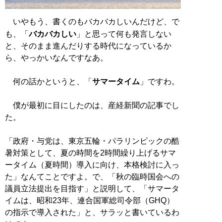
いやもう、書くのもバカバカしいんだけど、で
も、「
バカバカしい
」と思って何も発言しない
と、そのまま進んだりする時代になっているか
ら、やっかいなんですなあ。
何の話かというと、「
サマータイム
」ですわ。
僕が最初に目にしたのは、産経新聞の記事でし
た。
「政府・与党は、東京五輪・パラリンピックの酷
暑対策として、夏の時間を2時間繰り上げるサマ
ータイム（夏時間）導入に向け、本格検討に入っ
た」なんてことですよ。で、「秋の臨時国会への
議員立法提出を目指す」と説明して、「サマータ
イムは、昭和23年、連合国軍総司令部（GHQ）
の指示で導入された」と、サラッと書いているわ