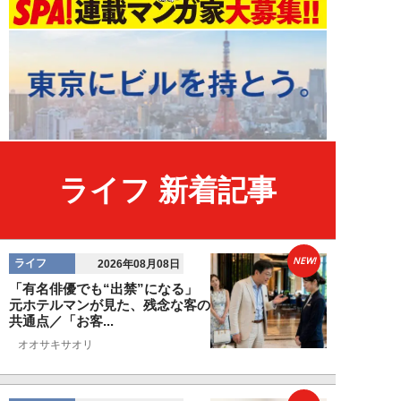
ライフ 新着記事
NEW!
ライフ
2026年08月08日
「有名俳優でも“出禁”になる」
元ホテルマンが見た、残念な客の
共通点／「お客...
オオサキサオリ