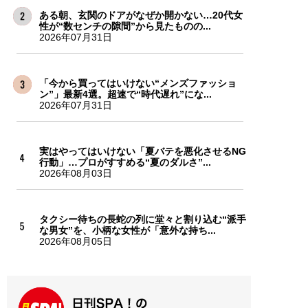
ある朝、玄関のドアがなぜか開かない…20代女
性が“数センチの隙間”から見たものの...
2026年07月31日
「今から買ってはいけない“メンズファッショ
ン”」最新4選。超速で“時代遅れ”にな...
2026年07月31日
実はやってはいけない「夏バテを悪化させるNG
行動」…プロがすすめる“夏のダルさ”...
2026年08月03日
タクシー待ちの長蛇の列に堂々と割り込む“派手
な男女”を、小柄な女性が「意外な持ち...
2026年08月05日