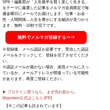
SPA！編集部が「人生後半を賢く楽しく生きる」
をテーマに厳選した記事をメルマガ会員限定で毎
週金曜日にメールでお届けします。仕事・お金・
性・人間関係…人生を豊かにする秘訣が見つかり
ます。無料・10秒で完了です。
無料でメルマガ登録する⇒⇒
※登録後、メール認証が必要です。受信した認証
メールをクリックして、登録を完了させてくださ
い。
※認証メールが届かない場合、迷惑メールに入っ
ているか、メールアドレスが間違っている可能性
があります。再度ご登録ください。
▶ プロテイン買うなら、まず売れ筋から。
Myprotein公式はこちら [PR]
【今この記事も読まれています】