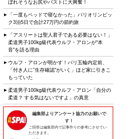
ぼれそうなお尻やバストに大興奮！
「一度もベッドで寝なかった」パリオリンピッ
ク3泊5日で合計27万円の節約旅
「アスリートは聖人君子である必要はない！」
柔道男子100kg級代表ウルフ・アロンが“本
音”を語る理由
ウルフ・アロンが明かす！パリ五輪内定前、
「付き人に"生存確認”がいく」ほど家に引きこ
もっていた
柔道男子100kg級代表ウルフ・アロン「自分の
柔道？ する気はないですよ」の真意