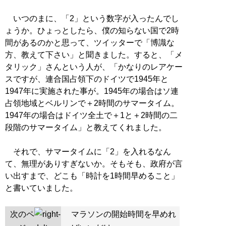
いつのまに、「2」という数字が入ったんでし
ょうか。ひょっとしたら、僕の知らない国で2時
間があるのかと思って、ツイッターで「博識な
方、教えて下さい」と聞きました。すると、「メ
タリック」さんという人が、「かなりのレアケー
スですが、連合国占領下のドイツで1945年と
1947年に実施された事が。1945年の場合はソ連
占領地域とベルリンで＋2時間のサマータイム。
1947年の場合はドイツ全土で＋1と＋2時間の二
段階のサマータイム」と教えてくれました。
それで、サマータイムに「2」を入れるなん
て、無理がありすぎないか。そもそも、政府が言
い出すまで、どこも「時計を1時間早めること」
と書いていました。
次のペ
マラソンの開始時間を早めれ