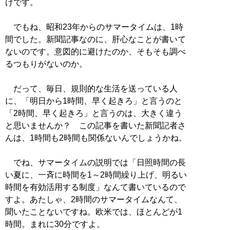
けです。
でもね、昭和23年からのサマータイムは、1時
間でした。新聞記事なのに、肝心なことが書いて
ないのです。意図的に避けたのか、そもそも調べ
るつもりがないのか。
だって、毎日、規則的な生活を送っている人
に、「明日から1時間、早く起きろ」と言うのと
「2時間、早く起きろ」と言うのは、大きく違う
と思いませんか？ この記事を書いた新聞記者さ
んは、1時間も2時間も関係ないんでしょうかね。
でね、サマータイムの説明では「日照時間の長
い夏に、一斉に時間を1～2時間繰り上げ、明るい
時間を有効活用する制度」なんて書いているので
すよ。あたしゃ、2時間のサマータイムなんて、
聞いたことないですね。欧米では、ほとんどが1
時間。まれに30分ですよ。