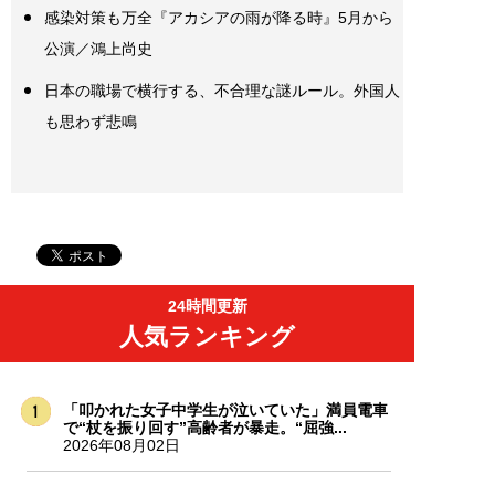
感染対策も万全『アカシアの雨が降る時』5月から
公演／鴻上尚史
日本の職場で横行する、不合理な謎ルール。外国人
も思わず悲鳴
24時間更新
人気ランキング
「叩かれた女子中学生が泣いていた」満員電車
で“杖を振り回す”高齢者が暴走。“屈強...
2026年08月02日