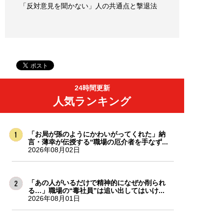
「反対意見を聞かない」人の共通点と撃退法
24時間更新
人気ランキング
「お局が孫のようにかわいがってくれた」納
言・薄幸が伝授する“職場の厄介者を手なず...
2026年08月02日
「あの人がいるだけで精神的になぜか削られ
る…」職場の“毒社員”は追い出してはいけ...
2026年08月01日