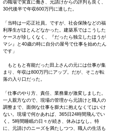
の職場で実直に働き、元請けからの評判も良く、
30代後半で年収600万円に達した。
「当時は一応正社員。ですが、社会保険などの福
利厚生がほとんどなかった。建築系ではこうした
ケースが珍しくなく、『だったら独立したほうが
マシ』と40歳の時に自分の屋号で仕事を始めたん
です」
もともと有能だった田上さんの元には仕事が集
まり、年収は800万円にアップ。だが、そこが転
落の入り口だった。
「仕事のやり方、責任、業務量が激変しました。
一人親方なので、現場の管理から元請けと職人の
調整まで、面倒な仕事を膨大に抱えなくてはいけ
ない。現場で何かあれば、365日24時間飛んでい
く。5時間睡眠の日々が続き、休みはなし。特
に、元請けのニーズを満たしつつ、職人の生活も