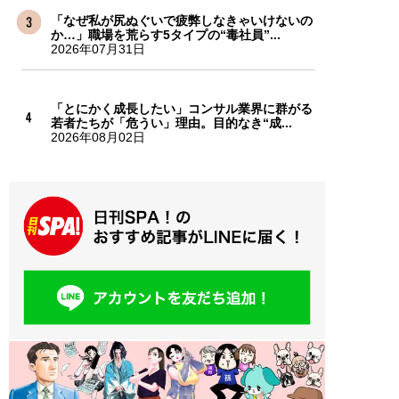
「なぜ私が尻ぬぐいで疲弊しなきゃいけないの
か…」職場を荒らす5タイプの“毒社員”...
2026年07月31日
「とにかく成長したい」コンサル業界に群がる
若者たちが「危うい」理由。目的なき“成...
2026年08月02日