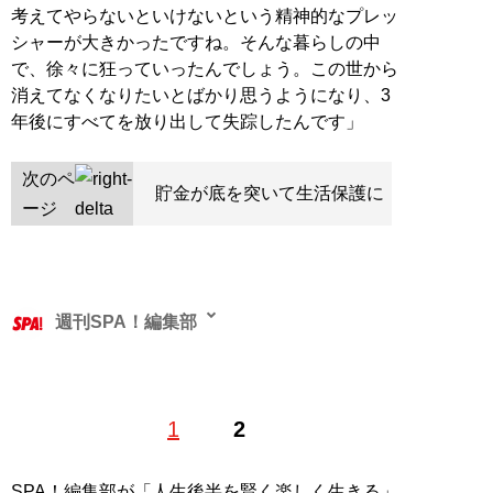
考えてやらないといけないという精神的なプレッ
シャーが大きかったですね。そんな暮らしの中
で、徐々に狂っていったんでしょう。この世から
消えてなくなりたいとばかり思うようになり、3
年後にすべてを放り出して失踪したんです」
次のペ
貯金が底を突いて生活保護に
ージ
週刊SPA！編集部
1
2
記事一覧へ
SPA！編集部が「人生後半を賢く楽しく生きる」