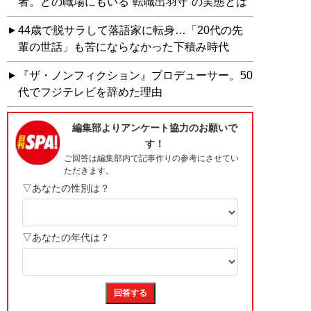
者。どの職場にもいる“転職出羽守”の実態とは
44歳で脱サラして落語家に転身…「20代の先
輩の世話」も苦にならなかった下積み時代
『ザ・ノンフィクション』プロデューサー。50
代でフジテレビを辞めた理由