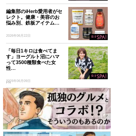
編集部のiHerb愛用者がセ
レクト。健康・美容のお
悩み別、鉄板アイテム…
2026年06月22日
「毎日1キロは食べてま
す」ヨーグルト沼にハマ
って3500種類食べた女
性…
2026年06月09日
PR