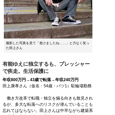
撮影した写真を見て「老けましたね……」と力なく笑っ
た田上さん
有能ゆえに独立するも、プレッシャー
で疾走。生活保護に
年収800万円→43歳で転落→年収240万円
田上康孝さん（仮名・54歳・バツ1）駐輪場勤務
働き方改革で転職・独立を煽る向きも散見され
るが、多大な転落へのリスクが潜んでいることも
忘れてはならない。田上さんは中卒ながら建築系