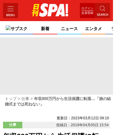
ログイン
会員登録
サブスク
新着
ニュース
エンタメ
ライフ
トップ
仕事
年収800万円から生活保護に転落…「娘の結
婚式までは死ねない」
更新日：2023年03月12日 09:10
仕事
投稿日：2019年04月05日 15:54