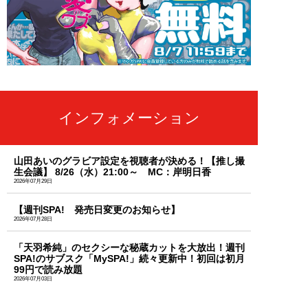
インフォメーション
山田あいのグラビア設定を視聴者が決める！【推し撮
生会議】 8/26（水）21:00～ MC：岸明日香
2026年07月29日
【週刊SPA! 発売日変更のお知らせ】
2026年07月28日
「天羽希純」のセクシーな秘蔵カットを大放出！週刊
SPA!のサブスク「MySPA!」続々更新中！初回は初月
99円で読み放題
2026年07月03日