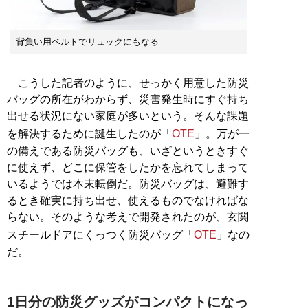
背負い用ベルトでリュックにもなる
こうした記者のように、せっかく用意した防災
バッグの所在がわからず、災害発生時にすぐ持ち
出せる状況にない家庭が多いという。そんな課題
を解決するために誕生したのが「
OTE
」。万が一
の備えである防災バッグも、いざというときすぐ
に使えず、どこに保管をしたかを忘れてしまって
いるようでは本末転倒だ。防災バッグは、避難す
るとき確実に持ち出せ、使えるものでなければな
らない。そのような考えで開発されたのが、玄関
スチールドアにくっつく防災バッグ「
OTE
」なの
だ。
1日分の防災グッズがコンパクトになっ