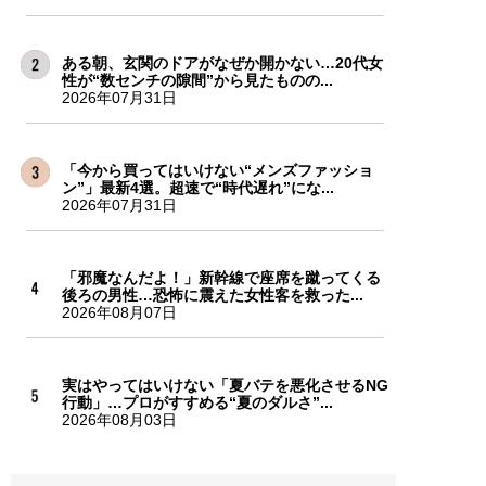
ある朝、玄関のドアがなぜか開かない…20代女
性が“数センチの隙間”から見たものの...
2026年07月31日
「今から買ってはいけない“メンズファッショ
ン”」最新4選。超速で“時代遅れ”にな...
2026年07月31日
「邪魔なんだよ！」新幹線で座席を蹴ってくる
後ろの男性…恐怖に震えた女性客を救った...
2026年08月07日
実はやってはいけない「夏バテを悪化させるNG
行動」…プロがすすめる“夏のダルさ”...
2026年08月03日