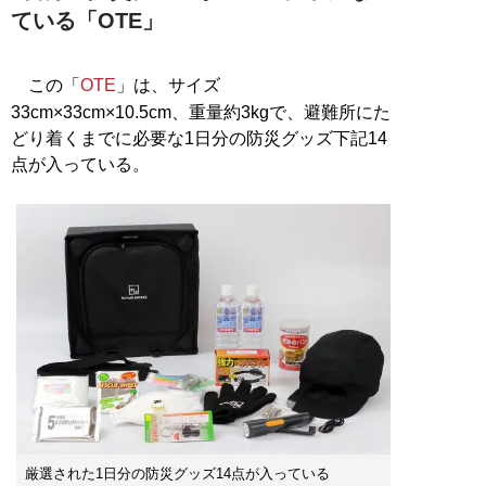
ている「OTE」
この「
OTE
」は、サイズ
33cm×33cm×10.5cm、重量約3kgで、避難所にた
どり着くまでに必要な1日分の防災グッズ下記14
点が入っている。
厳選された1日分の防災グッズ14点が入っている