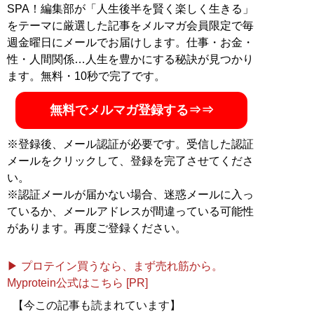
SPA！編集部が「人生後半を賢く楽しく生きる」
をテーマに厳選した記事をメルマガ会員限定で毎
週金曜日にメールでお届けします。仕事・お金・
性・人間関係…人生を豊かにする秘訣が見つかり
ます。無料・10秒で完了です。
無料でメルマガ登録する⇒⇒
※登録後、メール認証が必要です。受信した認証
メールをクリックして、登録を完了させてくださ
い。
※認証メールが届かない場合、迷惑メールに入っ
ているか、メールアドレスが間違っている可能性
があります。再度ご登録ください。
▶ プロテイン買うなら、まず売れ筋から。
Myprotein公式はこちら [PR]
【今この記事も読まれています】