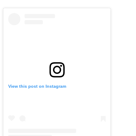
View this post on Instagram