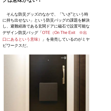
そんな防災グッズのなかで、「‟いざ”という時
に持ち出せない」という防災バッグの課題を解決
し、避難経路である玄関ドアに磁石で設置可能な
デザイン防災バッグ「
OTE（On The Exit ※出
口にあるという意味）
」を発売しているのがミヤ
ビワークスだ。