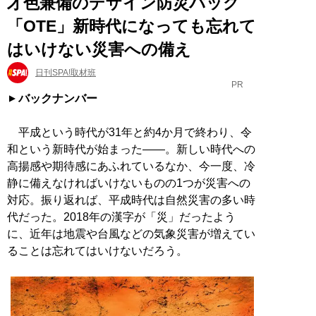
才色兼備のデザイン防災バッグ
「OTE」新時代になっても忘れて
はいけない災害への備え
日刊SPA!取材班
PR
バックナンバー
平成という時代が31年と約4か月で終わり、令
和という新時代が始まった――。新しい時代への
高揚感や期待感にあふれているなか、今一度、冷
静に備えなければいけないものの1つが災害への
対応。振り返れば、平成時代は自然災害の多い時
代だった。2018年の漢字が「災」だったよう
に、近年は地震や台風などの気象災害が増えてい
ることは忘れてはいけないだろう。