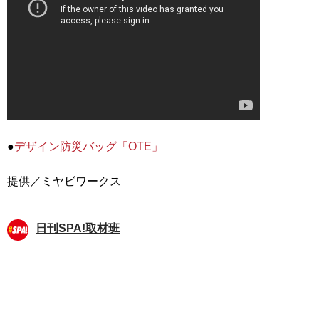
●
デザイン防災バッグ「OTE」
日刊SPA!取材班