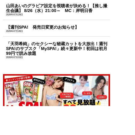
山田あいのグラビア設定を視聴者が決める！【推し撮
生会議】 8/26（水）21:00～ MC：岸明日香
2026年07月29日
【週刊SPA! 発売日変更のお知らせ】
2026年07月28日
「天羽希純」のセクシーな秘蔵カットを大放出！週刊
SPA!のサブスク「MySPA!」続々更新中！初回は初月
99円で読み放題
2026年07月03日