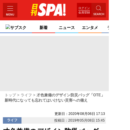
ログイン
会員登録
サブスク
新着
ニュース
エンタメ
ライフ
トップ
ライフ
才色兼備のデザイン防災バッグ「OTE」
新時代になっても忘れてはいけない災害への備え
更新日：2020年08月06日 17:13
ライフ
投稿日：2019年05月08日 15:45