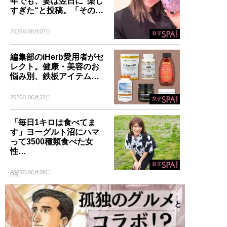
年でも、妻は翌日に“楽し
すぎた“と投稿。「その…
2026年08月07日
編集部のiHerb愛用者がセ
レクト。健康・美容のお
悩み別、鉄板アイテム…
2026年06月22日
「毎日1キロは食べてま
す」ヨーグルト沼にハマ
って3500種類食べた女
性…
2026年06月09日
PR