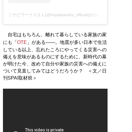
ミヤビワークスさん(@miyabiworks_official)がシェアした投稿
自宅はもちろん、離れて暮らしている家族の家
にも「
OTE
」がある――。地震が多い日本で生活
している以上、忘れたころにやってくる災害への
備えを意味があるものにするために、新時代の幕
が明けた今、改めて自分や家族の災害への備えに
ついて見直してみてはどうだろうか？ ＜文／日
刊SPA!取材班＞