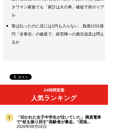
タワマン家族でも「家計は火の車」破綻寸前のリア
ル
客は払ったのに店には1円も入らない…負債1151億
円「全東信」の破産で、経営陣への責任追及は問え
るか
24時間更新
人気ランキング
「叩かれた女子中学生が泣いていた」満員電車
で“杖を振り回す”高齢者が暴走。“屈強...
2026年08月02日