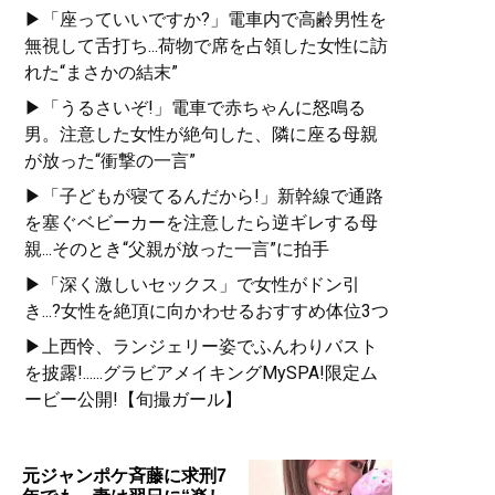
▶「座っていいですか?」電車内で高齢男性を
無視して舌打ち...荷物で席を占領した女性に訪
れた“まさかの結末”
▶「うるさいぞ!」電車で赤ちゃんに怒鳴る
男。注意した女性が絶句した、隣に座る母親
が放った“衝撃の一言”
▶「子どもが寝てるんだから!」新幹線で通路
を塞ぐベビーカーを注意したら逆ギレする母
親...そのとき“父親が放った一言”に拍手
▶「深く激しいセックス」で女性がドン引
き...?女性を絶頂に向かわせるおすすめ体位3つ
▶上西怜、ランジェリー姿でふんわりバスト
を披露!......グラビアメイキングMySPA!限定ム
ービー公開!【旬撮ガール】
元ジャンポケ斉藤に求刑7