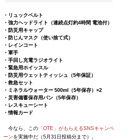
・リュックベルト
・強力ヘッドライト（連続点灯約4時間 電池付）
・防災用キャップ
・防じんマスク（使い捨て式）
・レインコート
・軍手
・手回し充電ラジオライト
・緊急用ホイッスル
・防災用ウェットティッシュ（5年保証）
・救急セット
・ミネラルウォーター 500ml（5年保存）×2
・災害備蓄保存用パン（5年保存）
・レスキューシート
・情報カード
今なら、この
「OTE」がもらえるSNSキャンペ
ーン
を実施中だ（5月31日投稿分まで）。