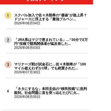
スクバル加入で佐々木朗希の“価値”が急上昇？
ドジャースに浮上する「最強ブルペン...
2026年08月04日
「JRA系はマジで恵まれている」…“30分で2万
円”投稿で競馬関係者が猛反発した...
2026年08月03日
マリナーズ戦が試金石に…佐々木朗希が「100
マイル超えわずか1球」でも絶賛された...
2026年07月30日
「ネタにするな」本田圭佑の“移民投稿”に批判
殺到。社会問題に首を突っ込むたびに火...
2026年08月05日