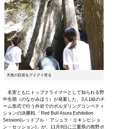
天然の巨岩をグイグイ登る
名実ともにトップクライマーとして知られる野
中生萌（のなかみほう）が発案した、3人1組のチ
ーム形式で行う外岩でのボルダリングコンペティ
ションの決勝戦 「Red Bull Asura Exhibition
Session(レッドブル・ アシュラ・エキシビショ
ン・セッション)」が、11月9日に三重県の熊野ボ