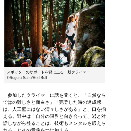
スポッターのサポートを背に上る一般クライマー
©Suguru Saito/Red Bull
参加したクライマーに話を聞くと、「自然なら
ではの難しさと面白さ」「完登した時の達成感
は、人工壁にはない清々しさがある」と、口を揃
える。野中は「自分の限界と向き合って、岩と対
話しながら登ることは、技術もメンタルも鍛えら
れる」とその意義をつけ加える。