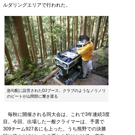
ルダリングエリアで行われた。
急勾配に設営されたDJブース。クラブのようなノリノリ
のビートが山間部に響き渡る
毎秋に開催される同大会は、これで3年連続3度
目。今回、出場した一般クライマーは、予選で
309チーム927名にも上った。うち熊野での決勝