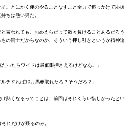
坊。とにかく俺のやることなすこと全力で追っかけて応援
気持ちは熱い男だ。
と言われても、おめえらだって散々負けることあるだろう
るもの同士だからなのか、そういう押し引きというか精神論
俺だったらワイドは最低限押さえるけどなあ。」
ルチすれば10万馬券取れたろ？そうだろ？」
け熱くなるってことは、前回はそれくらい惜しかったとい
はそれだけが残るのみ。