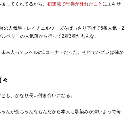
援してくれてるから、
初連載で馬券が外れたこと
にエキサ
台の人気馬・レイチェルウーズをばっさり下げて6番人気・2
ブルベリーの人気薄から行って2着3着だもんな。
未来人ってレベルの1コーナーだった。それでハズレは確か
面々
とも、かなり長い付き合いになる。
ゃんが金ちゃんなもんだから本人も馴染みが深いようで毎