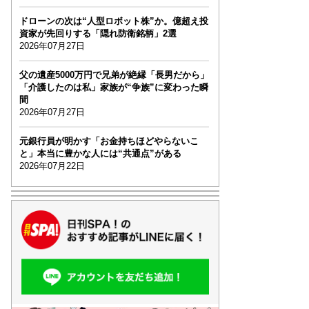
ドローンの次は“人型ロボット株”か。億超え投
資家が先回りする「隠れ防衛銘柄」2選
2026年07月27日
父の遺産5000万円で兄弟が絶縁「長男だから」
「介護したのは私」家族が“争族”に変わった瞬
間
2026年07月27日
元銀行員が明かす「お金持ちほどやらないこ
と」本当に豊かな人には“共通点”がある
2026年07月22日