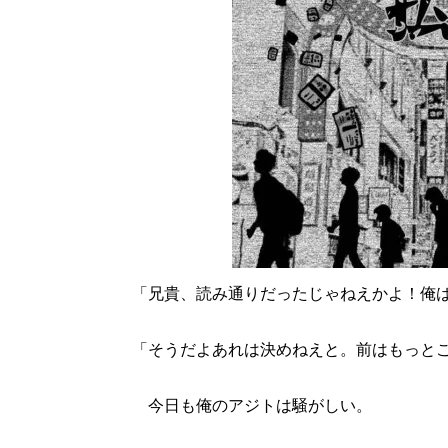
「兄貴、読み通りだったじゃねえかよ！俺
「そうだよあれは決めねえと。前はもっと
今日も俺のアジトは騒がしい。