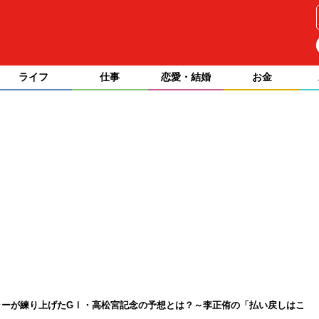
ライフ
仕事
恋愛・結婚
お金
ラーが練り上げたGⅠ・高松宮記念の予想とは？～李正侑の「払い戻しはこ