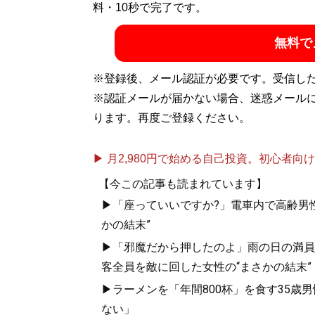
料・10秒で完了です。
記事一覧へ
無料で
※登録後、メール認証が必要です。受信し
※認証メールが届かない場合、迷惑メール
ります。再度ご登録ください。
▶ 月2,980円で始める自己投資。初心者向けch
【今この記事も読まれています】
▶「座っていいですか?」電車内で高齢男性
かの結末”
▶「邪魔だから押したのよ」雨の日の満員
客全員を敵に回した女性の“まさかの結末”
▶ラーメンを「年間800杯」を食す35歳
ない」