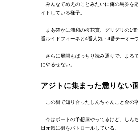
みんなてめえのことみたいに俺の馬券を応
イトしている様子。
まあ確かに浦和の桜花賞、グリグリの1倍
番ルイドフィーネと4番人気・4番テーオー
さらに展開もばっちり読み通りで、まるで
にやるせない。
アジトに集まった懲りない
この街で知り合ったしんちゃんこと金の字
今はボートの予想屋やってるけど、しんち
日元気に街をパトロールしている。