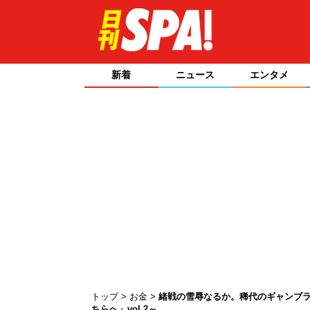
新着
ニュース
エンタメ
トップ
お金
緒戦の雪辱なるか。稀代のギャンブ
ちらへ」vol.2～