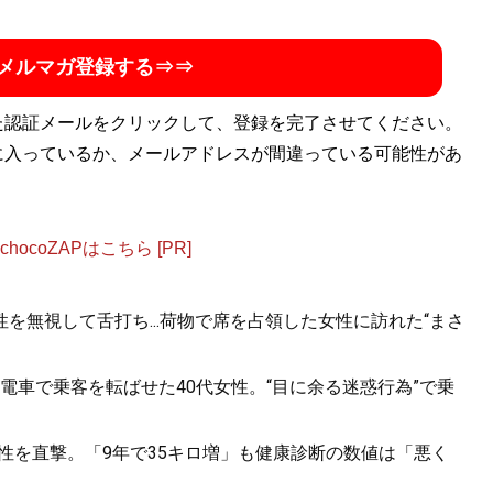
メルマガ登録する⇒⇒
た認証メールをクリックして、登録を完了させてください。
に入っているか、メールアドレスが間違っている可能性があ
ocoZAPはこちら [PR]
を無視して舌打ち...荷物で席を占領した女性に訪れた“まさ
電車で乗客を転ばせた40代女性。“目に余る迷惑行為”で乗
男性を直撃。「9年で35キロ増」も健康診断の数値は「悪く