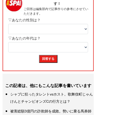
この記者は、他にもこんな記事を書いています
シャブに狂ったタレントvsホスト。歌舞伎町じゃん
けんとチャンピオンズCの行方とは？
被害総額3億円の詐欺師を成敗。勢いに乗る馬券師