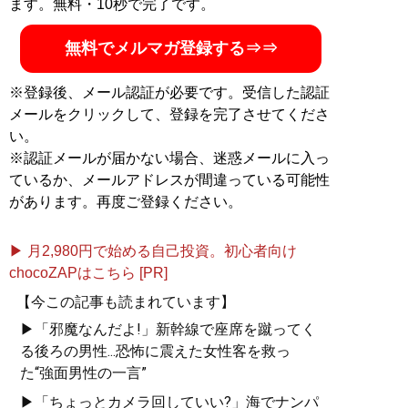
ます。無料・10秒で完了です。
無料でメルマガ登録する⇒⇒
※登録後、メール認証が必要です。受信した認証
メールをクリックして、登録を完了させてくださ
い。
※認証メールが届かない場合、迷惑メールに入っ
ているか、メールアドレスが間違っている可能性
があります。再度ご登録ください。
▶ 月2,980円で始める自己投資。初心者向け
chocoZAPはこちら [PR]
【今この記事も読まれています】
▶「邪魔なんだよ!」新幹線で座席を蹴ってく
る後ろの男性...恐怖に震えた女性客を救っ
た“強面男性の一言”
▶「ちょっとカメラ回していい?」海でナンパ