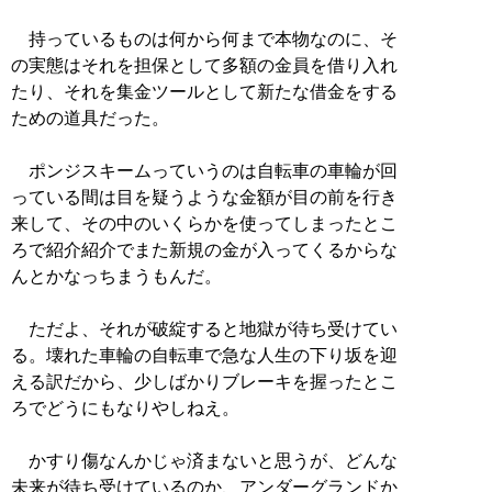
持っているものは何から何まで本物なのに、そ
の実態はそれを担保として多額の金員を借り入れ
たり、それを集金ツールとして新たな借金をする
ための道具だった。
ポンジスキームっていうのは自転車の車輪が回
っている間は目を疑うような金額が目の前を行き
来して、その中のいくらかを使ってしまったとこ
ろで紹介紹介でまた新規の金が入ってくるからな
んとかなっちまうもんだ。
ただよ、それが破綻すると地獄が待ち受けてい
る。壊れた車輪の自転車で急な人生の下り坂を迎
える訳だから、少しばかりブレーキを握ったとこ
ろでどうにもなりやしねえ。
かすり傷なんかじゃ済まないと思うが、どんな
未来が待ち受けているのか、アンダーグランドか