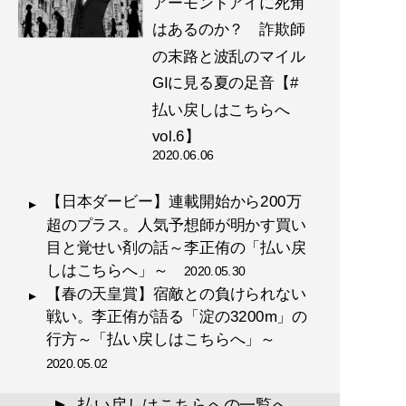
アーモンドアイに死角
はあるのか？ 詐欺師
の末路と波乱のマイル
GIに見る夏の足音【#
払い戻しはこちらへ
vol.6】
2020.06.06
【日本ダービー】連載開始から200万
超のプラス。人気予想師が明かす買い
目と覚せい剤の話～李正侑の「払い戻
しはこちらへ」～
2020.05.30
【春の天皇賞】宿敵との負けられない
戦い。李正侑が語る「淀の3200m」の
行方～「払い戻しはこちらへ」～
2020.05.02
払い戻しはこちらへの一覧へ
▲