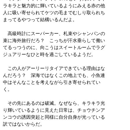
ラキラと魅力的に輝いているようにみえる赤の他
人に吸い寄せられてケツの毛までむしり取られち
まってるやつって結構いるんだよ。
高級時計にスーパーカー、札束やシャンパンの
束に海外旅行だろ？ こっちが汗水垂らして働い
てるっつうのに、向こうはスイートルームでラグ
ジュアリーなひと時を過ごしているようだ。
この人がアーリーリタイアできている理由はな
んだろう？ 深海ではなくこの地上でも、小魚連
中はそんなことを考えながら引き寄せられてい
く。
その先にあるのは破滅。なぜなら、キラキラ光
り輝いているように見えた日常は、チョウチンア
ンコウの誘因突起と同様に自分自身が光っている
訳ではないからだ。