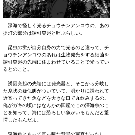
深海で怪しく光るチョウチンアンコウの、あの
提灯の部分は誘引突起と呼ぶらしい。
昆虫の蛍が自分自身の力で光るのと違って、チ
ョウチンアンコウのあれは生物発光をする細菌を
誘引突起の先端に住まわせていることで光ってい
るとのこと。
誘因突起の先端には発光器と、そこから分岐し
た糸状の疑似餌がついていて、明かりに誘われて
近寄ってきた魚などを大きな口で丸飲みするの。
俺がガキの頃にはなんかの図鑑でこの深海魚のこ
とを知って、海には恐ろしい魚がいるもんだと驚
愕したもんだよ。
深海魚とあって真っ暗な背景の写真だったし、