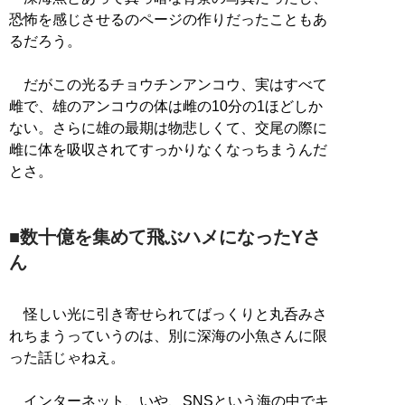
恐怖を感じさせるのページの作りだったこともあ
るだろう。
だがこの光るチョウチンアンコウ、実はすべて
雌で、雄のアンコウの体は雌の10分の1ほどしか
ない。さらに雄の最期は物悲しくて、交尾の際に
雌に体を吸収されてすっかりなくなっちまうんだ
とさ。
■数十億を集めて飛ぶハメになったYさ
ん
怪しい光に引き寄せられてばっくりと丸呑みさ
れちまうっていうのは、別に深海の小魚さんに限
った話じゃねえ。
インターネット、いや、SNSという海の中でキ