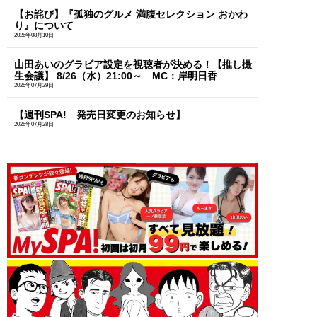
【お詫び】『孤独のグルメ 満腹セレクション おかわ
り』について
2026年08月10日
山田あいのグラビア設定を視聴者が決める！【推し撮
生会議】 8/26（水）21:00～ MC：岸明日香
2026年07月29日
【週刊SPA! 発売日変更のお知らせ】
2026年07月28日