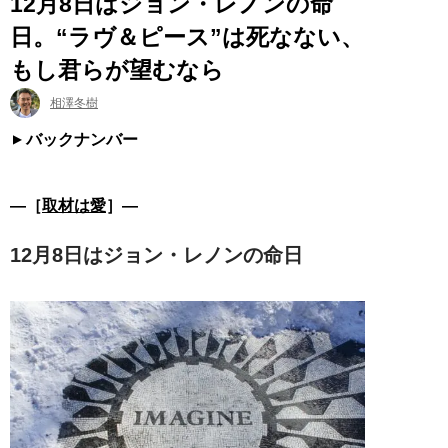
12月8日はジョン・レノンの命
日。“ラヴ＆ピース”は死なない、
もし君らが望むなら
相澤冬樹
バックナンバー
―［
取材は愛
］―
12月8日はジョン・レノンの命日