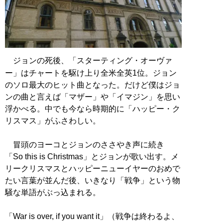
ジョンの死後、「スターティング・オーヴァ
ー」はチャートを駆け上り全米全英1位。ジョン
のソロ最大のヒット曲となった。だけど僕はジョ
ンの曲と言えば「マザー」や「イマジン」を思い
浮かべる。中でも今なら時期的に「ハッピー・ク
リスマス」がふさわしい。
冒頭のヨーコとジョンのささやき声に続き
「So this is Christmas」とジョンが歌い出す。メ
リークリスマスとハッピーニューイヤーのおめで
たい言葉が並んだ後、いきなり「戦争」という物
騒な単語がぶっ込まれる。
「War is over, if you want it」（戦争は終わるよ、