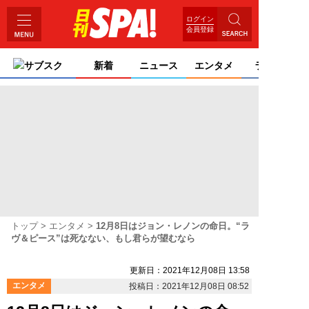
ログイン
会員登録
サブスク
新着
ニュース
エンタメ
ライフ
トップ
エンタメ
12月8日はジョン・レノンの命日。“ラ
ヴ＆ピース”は死なない、もし君らが望むなら
更新日：2021年12月08日 13:58
エンタメ
投稿日：2021年12月08日 08:52