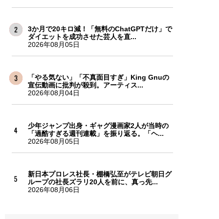
3か月で20キロ減！「無料のChatGPTだけ」で
ダイエットを成功させた芸人を直...
2026年08月05日
「やる気ない」「不真面目すぎ」King Gnuの
宣伝動画に批判が殺到。アーティス...
2026年08月04日
少年ジャンプ出身・ギャグ漫画家2人が当時の
「過酷すぎる週刊連載」を振り返る。「ヘ...
2026年08月05日
新日本プロレス社長・棚橋弘至がテレビ朝日グ
ループの社長ズラリ20人を前に、真っ先...
2026年08月06日