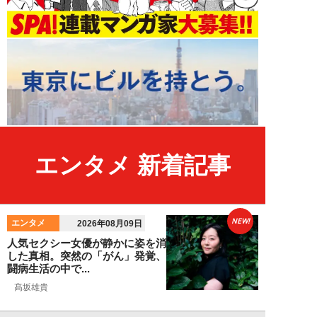
エンタメ 新着記事
NEW!
エンタメ
2026年08月09日
人気セクシー女優が静かに姿を消
した真相。突然の「がん」発覚、
闘病生活の中で...
髙坂雄貴