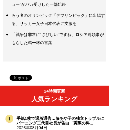
ョー”がバカ受けした一部始終
ろう者のオリンピック「デフリンピック」に出場す
る、サッカー女子日本代表に支援を
「戦争は非常に“さびしい”ですね」ロシア総領事が
もらした精一杯の言葉
24時間更新
人気ランキング
手紙1枚で退所通告…藤あや子の独立トラブルに
バーニング二代目社長が告白「実際の料...
2026年08月04日