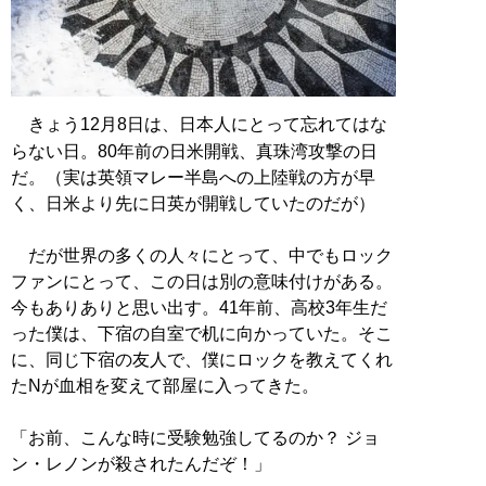
きょう12月8日は、日本人にとって忘れてはな
らない日。80年前の日米開戦、真珠湾攻撃の日
だ。（実は英領マレー半島への上陸戦の方が早
く、日米より先に日英が開戦していたのだが）
だが世界の多くの人々にとって、中でもロック
ファンにとって、この日は別の意味付けがある。
今もありありと思い出す。41年前、高校3年生だ
った僕は、下宿の自室で机に向かっていた。そこ
に、同じ下宿の友人で、僕にロックを教えてくれ
たNが血相を変えて部屋に入ってきた。
「お前、こんな時に受験勉強してるのか？ ジョ
ン・レノンが殺されたんだぞ！」