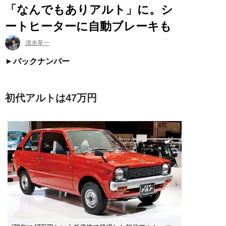
「なんでもありアルト」に。シ
ートヒーターに自動ブレーキも
清水草一
バックナンバー
初代アルトは47万円