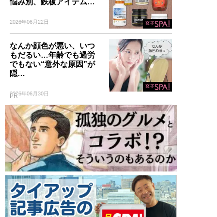
悩み別、鉄板アイテム…
2026年06月22日
なんか顔色が悪い、いつ
もだるい…年齢でも過労
でもない“意外な原因”が
隠…
2026年06月30日
PR