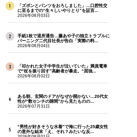
「ズボンとパンツをおろしました」…口腔性交
に至るまでの“生々しいやりとり”を証言...
2026年08月03日
手紙1枚で退所通告…藤あや子の独立トラブルに
バーニング二代目社長が告白「実際の料...
2026年08月04日
「叩かれた女子中学生が泣いていた」満員電車
で“杖を振り回す”高齢者が暴走。“屈強...
2026年08月02日
ある朝、玄関のドアがなぜか開かない…20代女
性が“数センチの隙間”から見たものの...
2026年07月31日
“男性が好きそうな水着”で海に行った25歳女性
の意外な結末「え、それ？みたいな反...
2026年08月01日