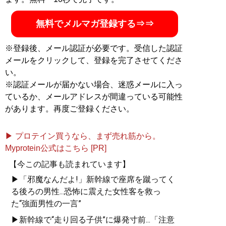
無料でメルマガ登録する⇒⇒
※登録後、メール認証が必要です。受信した認証
メールをクリックして、登録を完了させてくださ
い。
※認証メールが届かない場合、迷惑メールに入っ
ているか、メールアドレスが間違っている可能性
があります。再度ご登録ください。
▶ プロテイン買うなら、まず売れ筋から。
Myprotein公式はこちら [PR]
【今この記事も読まれています】
▶「邪魔なんだよ!」新幹線で座席を蹴ってく
る後ろの男性...恐怖に震えた女性客を救っ
た“強面男性の一言”
▶新幹線で“走り回る子供”に爆発寸前...「注意