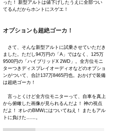
った！ 新型アルトは値下げしたうえに全部つい
てるんだからホントにスゲエ！
オプションも超絶ゴーカ！
さて、そんな新型アルトに試乗させていただき
ました。ただし94万円の「A」ではなく、125万
9500円の「ハイブリッドX 2WD」。全方位モニ
ターつきディスプレイオーディオなどのオプショ
ンがついて、合計137万8465円也。おかげで装備
は超絶ゴーカ！
言っとくけど全方位モニターって、自車を真上
から俯瞰した画像が見られるんだよ！ 神の視点
だよ！ オレのBMWにはついてねえ！ またもアル
トに負けた……。