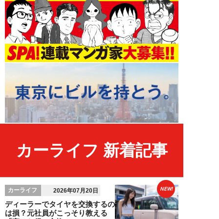
カーライフ 新着記事
NEW!
カーライフ
2026年07月20日
ディーラーでタイヤを交換するの
は損？元社員がこっそり教える