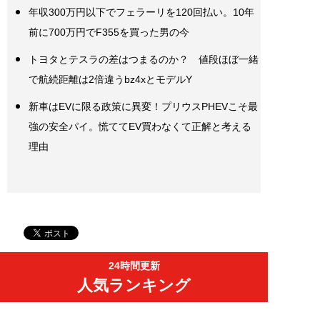
年収300万円以下でフェラーリを120回払い。10年
前に700万円でF355を買った男の今
トヨタとテスラの差はつまるのか？ 値段ほぼ一緒
で航続距離は2倍違うbz4xとモデルY
新車はEVに限る政策に異変！プリウスPHEVこそ最
強の安全パイ。慌ててEV買わなくて正解と考える
理由
24時間更新
人気ランキング