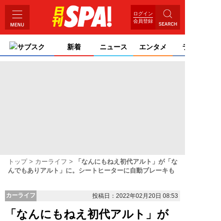
ログイン
会員登録
サブスク
新着
ニュース
エンタメ
ライフ
トップ
カーライフ
「なんにもねえ初代アルト」が「な
んでもありアルト」に。シートヒーターに自動ブレーキも
カーライフ
投稿日：2022年02月20日 08:53
「なんにもねえ初代アルト」が