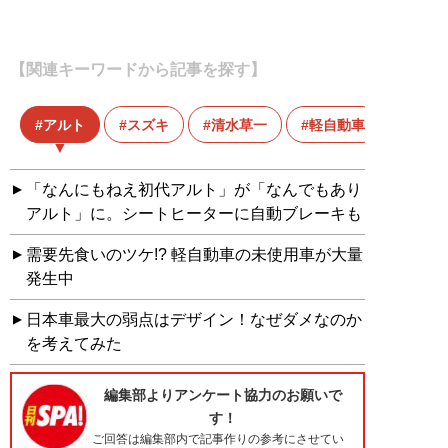
【関連キーワードから記事を探す】
アルト
スズキ
清水草一
軽自動車
「なんにもねえ初代アルト」が「なんでもあり
アルト」に。シートヒーターに自動ブレーキも
需要先食いのツケ!? 軽自動車の未使用車が大量
発生中
日本車最大の弱点はデザイン！なぜダメなのか
を考えてみた