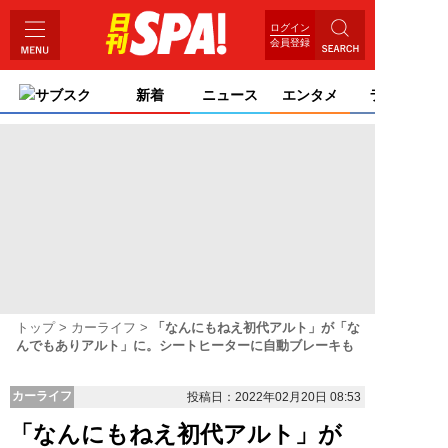
ログイン
会員登録
サブスク
新着
ニュース
エンタメ
ライフ
トップ
カーライフ
「なんにもねえ初代アルト」が「な
んでもありアルト」に。シートヒーターに自動ブレーキも
カーライフ
投稿日：2022年02月20日 08:53
「なんにもねえ初代アルト」が