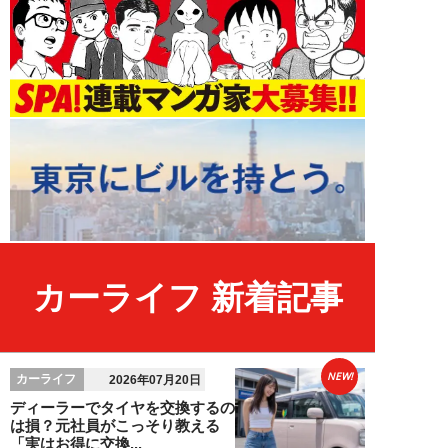
カーライフ 新着記事
NEW!
カーライフ
2026年07月20日
ディーラーでタイヤを交換するの
は損？元社員がこっそり教える
「実はお得に交換...