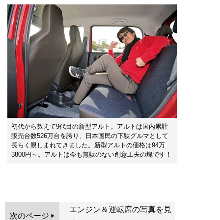
初代から数えて9代目の新型アルト。アルトは国内累計
販売台数526万台を誇り、日本国民の下駄グルマとして
長らく親しまれてきました。新型アルトの価格は94万
3800円～。アルトは今も無駄のない創意工夫の塊です！
エンジン＆運転席の写真を見
次のページ