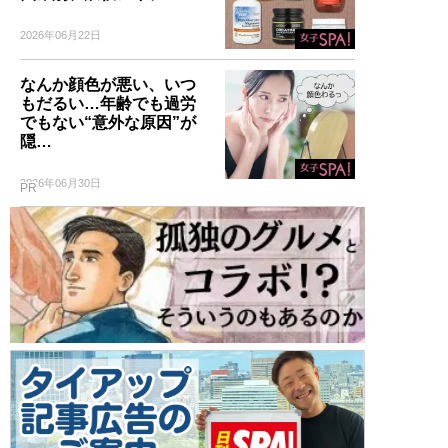
2026年06月22日
なんか顔色が悪い、いつ
もだるい…年齢でも過労
でもない“意外な原因”が
隠…
2026年06月30日
PR