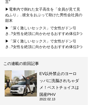
言”
▶電車内で倒れた女子高生を「全員が見て見
ぬふり」...彼女をおぶって助けた男性会社員の
顛末
▶「深く激しいセックス」で女性がドン引
き...?女性を絶頂に向かわせるおすすめ体位3つ
▶「深く激しいセックス」で女性がドン引
き...?女性を絶頂に向かわせるおすすめ体位3つ
この連載の前回記事
EV以外禁止のヨーロ
ッパに洗脳されちゃダ
メ！ベストチョイスは
国産PHV
2022.02.13