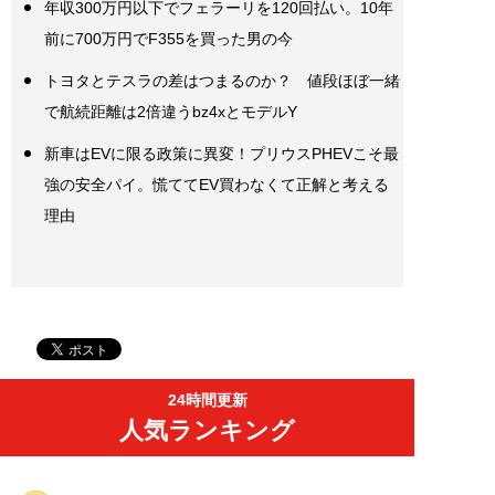
年収300万円以下でフェラーリを120回払い。10年
前に700万円でF355を買った男の今
トヨタとテスラの差はつまるのか？ 値段ほぼ一緒
で航続距離は2倍違うbz4xとモデルY
新車はEVに限る政策に異変！プリウスPHEVこそ最
強の安全パイ。慌ててEV買わなくて正解と考える
理由
24時間更新
人気ランキング