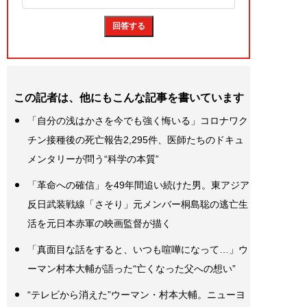
この記者は、他にもこんな記事を書いています
「自分の浅はかさを今でも強く悔いる」コロナワク
チン接種後の死亡報告2,295件、医師たちのドキュ
メンタリーが問う“科学の本質”
「革命への確信」を49年間追い続けた男。東アジア
反日武装戦線「さそり」元メンバー桐島聡の逃亡生
活を元日本赤軍の映画監督が描く
「真面目な話をすると、いつも喧嘩になって…」ウ
ーマン村本大輔が語った“亡くなった父への想い”
“テレビから消えた”ウーマン・村本大輔。ニューヨ