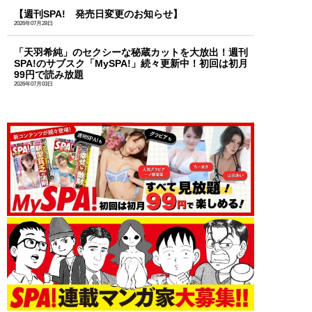
【週刊SPA! 発売日変更のお知らせ】
2026年07月28日
「天羽希純」のセクシーな秘蔵カットを大放出！週刊
SPA!のサブスク「MySPA!」続々更新中！初回は初月
99円で読み放題
2026年07月03日