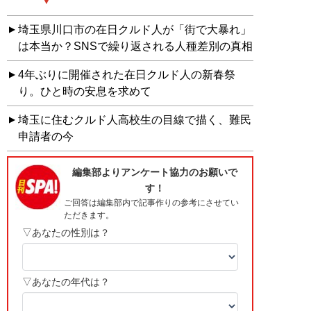
埼玉県川口市の在日クルド人が「街で大暴れ」
は本当か？SNSで繰り返される人種差別の真相
4年ぶりに開催された在日クルド人の新春祭
り。ひと時の安息を求めて
埼玉に住むクルド人高校生の目線で描く、難民
申請者の今