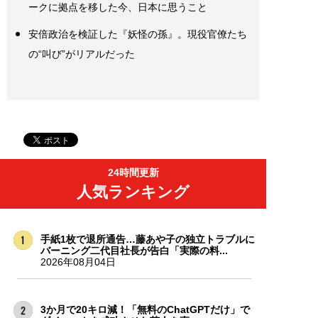
ークに拠点を移した今、日本に思うこと
安倍政治を検証した『妖怪の孫』。現役官僚たち
の“叫び”がリアルだった
24時間更新
人気ランキング
手紙1枚で退所通告…藤あや子の独立トラブルに
バーニング二代目社長が告白「実際の料...
2026年08月04日
3か月で20キロ減！「無料のChatGPTだけ」で