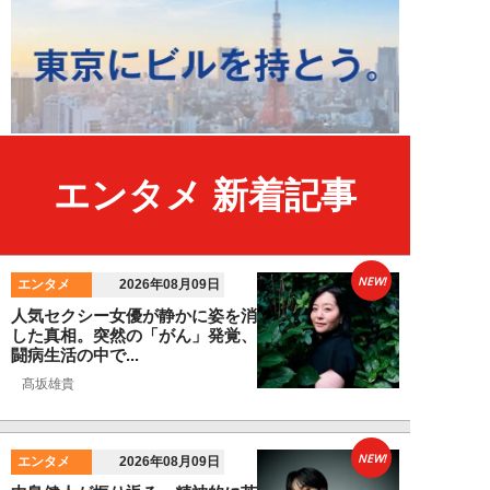
エンタメ 新着記事
NEW!
エンタメ
2026年08月09日
人気セクシー女優が静かに姿を消
した真相。突然の「がん」発覚、
闘病生活の中で...
髙坂雄貴
NEW!
エンタメ
2026年08月09日