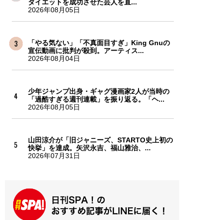
ダイエットを成功させた芸人を直...
2026年08月05日
「やる気ない」「不真面目すぎ」King Gnuの
宣伝動画に批判が殺到。アーティス...
2026年08月04日
少年ジャンプ出身・ギャグ漫画家2人が当時の
「過酷すぎる週刊連載」を振り返る。「ヘ...
2026年08月05日
山田涼介が「旧ジャニーズ、STARTO史上初の
快挙」を達成。矢沢永吉、福山雅治、...
2026年07月31日