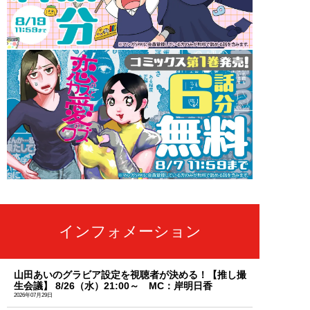
インフォメーション
山田あいのグラビア設定を視聴者が決める！【推し撮
生会議】 8/26（水）21:00～ MC：岸明日香
2026年07月29日