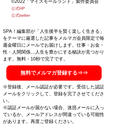
©︎2022「マイスモールランド」製作委員会
公式HP
公式twitter
SPA！編集部が「人生後半を賢く楽しく生きる」
をテーマに厳選した記事をメルマガ会員限定で毎
週金曜日にメールでお届けします。仕事・お金・
性・人間関係…人生を豊かにする秘訣が見つかり
ます。無料・10秒で完了です。
無料でメルマガ登録する⇒⇒
※登録後、メール認証が必要です。受信した認証
メールをクリックして、登録を完了させてくださ
い。
※認証メールが届かない場合、迷惑メールに入っ
ているか、メールアドレスが間違っている可能性
があります。再度ご登録ください。