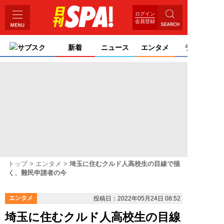
ログイン
会員登録
サブスク
新着
ニュース
エンタメ
ライフ
トップ
エンタメ
埼玉に住むクルド人高校生の目線で描
く、難民申請者の今
エンタメ
投稿日：2022年05月24日 08:52
埼玉に住むクルド人高校生の目線