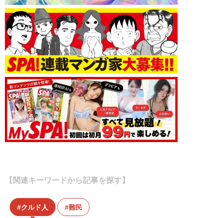
【関連キーワードから記事を探す】
クルド人
難民