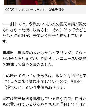
©︎2022「マイスモールランド」製作委員会
――劇中では、父親のマズルムの難民申請が認め
られなかった後に収容され、それに伴って子ども
たちとの距離が出来ていく様子も描かれていま
す。
川和田：当事者の人たちからヒアリングして作っ
た部分もありますが、見聞きしたニュースや制度
を勉強して台本を書きました。
この映画で描いている家族は、政治的な迫害を受
けて日本に来て難民申請しているので、祖国へ
「帰れない」という事情もあります。
日本は難民条約を批准している国なので、自分た
ちの置かれている状況をきちんと理解してくれた