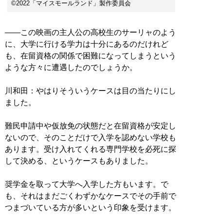
©︎2022「マイスモールランド」製作委員会
――この映画の主人公の高校生のサーリャのよう
に、大学に行ける学力は十分にあるのだけれど
も、在留資格の関係で困難になってしまうという
ような方々に遭遇したのでしょうか。
川和田：やはりそういうケースは目の当たりにし
ました。
難民申請中や仮放免の状態だと在留資格が安定し
ないので、そのことだけで入学を認めない学校も
あります。受け入れてくれる専門学校を必死に探
して決める、というケースもありました。
奨学金を取って大学へ入学した方もいます。で
も、それはまだごくわずかなケースでその手前で
つまづいている方が多いという印象を受けます。