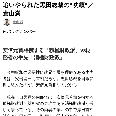
追いやられた黒田総裁の“功績”／
倉山満
倉山 満
バックナンバー
安倍元首相擁する「積極財政派」vs財
務省の手先「消極財政派」
金融緩和の必要性に政界で最も理解がある実力
者は、安倍晋三元首相だろう。黒田総裁を日銀に
押し込んだのが、安倍元首相なのだから。
現在、自民党の内部では、安倍元首相を擁する
積極財政派と財務省の走狗である消極財政派が激
しく争っている。その両者の争いの中で岸田首相
は双方に気を使い、政府は「骨太の方針」をまと