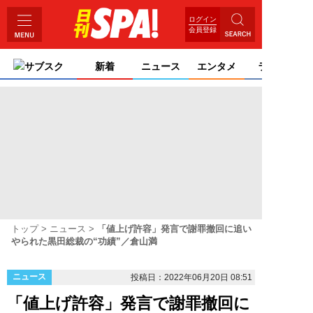
ログイン
会員登録
サブスク
新着
ニュース
エンタメ
ライフ
トップ
ニュース
「値上げ許容」発言で謝罪撤回に追い
やられた黒田総裁の“功績”／倉山満
ニュース
投稿日：2022年06月20日 08:51
「値上げ許容」発言で謝罪撤回に