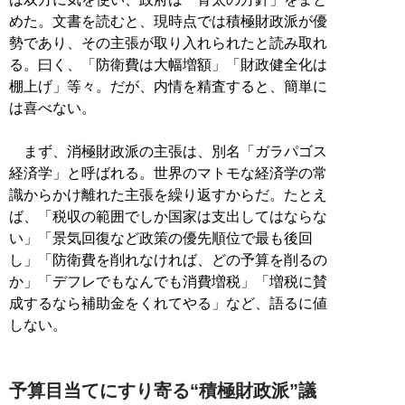
めた。文書を読むと、現時点では積極財政派が優
勢であり、その主張が取り入れられたと読み取れ
る。曰く、「防衛費は大幅増額」「財政健全化は
棚上げ」等々。だが、内情を精査すると、簡単に
は喜べない。
まず、消極財政派の主張は、別名「ガラパゴス
経済学」と呼ばれる。世界のマトモな経済学の常
識からかけ離れた主張を繰り返すからだ。たとえ
ば、「税収の範囲でしか国家は支出してはならな
い」「景気回復など政策の優先順位で最も後回
し」「防衛費を削れなければ、どの予算を削るの
か」「デフレでもなんでも消費増税」「増税に賛
成するなら補助金をくれてやる」など、語るに値
しない。
予算目当てにすり寄る“積極財政派”議