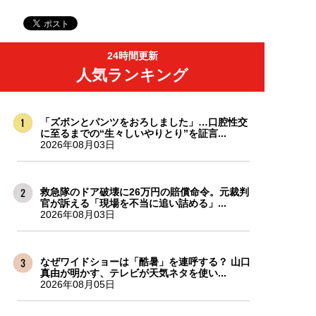
24時間更新
人気ランキング
「ズボンとパンツをおろしました」…口腔性交
に至るまでの“生々しいやりとり”を証言...
2026年08月03日
救急隊のドア破壊に26万円の賠償命令。元裁判
官が訴える「現場を不当に追い詰める」...
2026年08月03日
なぜワイドショーは「酷暑」を連呼する？ 山口
真由が明かす、テレビが天気ネタを使い...
2026年08月05日