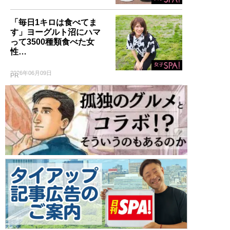
「毎日1キロは食べてま
す」ヨーグルト沼にハマ
って3500種類食べた女
性…
2026年06月09日
PR