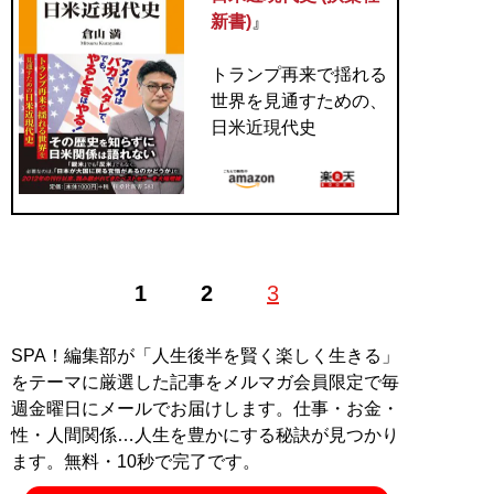
新書)
』
トランプ再来で揺れる
世界を見通すための、
日米近現代史
1
2
3
SPA！編集部が「人生後半を賢く楽しく生きる」
をテーマに厳選した記事をメルマガ会員限定で毎
週金曜日にメールでお届けします。仕事・お金・
性・人間関係…人生を豊かにする秘訣が見つかり
ます。無料・10秒で完了です。