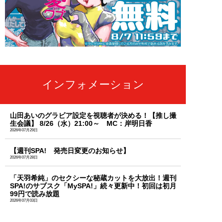
インフォメーション
山田あいのグラビア設定を視聴者が決める！【推し撮
生会議】 8/26（水）21:00～ MC：岸明日香
2026年07月29日
【週刊SPA! 発売日変更のお知らせ】
2026年07月28日
「天羽希純」のセクシーな秘蔵カットを大放出！週刊
SPA!のサブスク「MySPA!」続々更新中！初回は初月
99円で読み放題
2026年07月03日