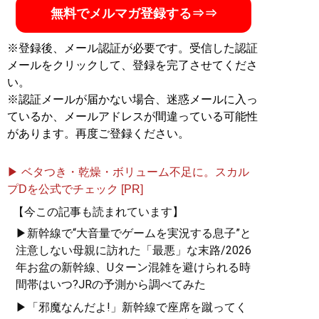
無料でメルマガ登録する⇒⇒
※登録後、メール認証が必要です。受信した認証
メールをクリックして、登録を完了させてくださ
い。
※認証メールが届かない場合、迷惑メールに入っ
ているか、メールアドレスが間違っている可能性
があります。再度ご登録ください。
▶ ベタつき・乾燥・ボリューム不足に。スカル
プDを公式でチェック [PR]
【今この記事も読まれています】
▶新幹線で“大音量でゲームを実況する息子”と
注意しない母親に訪れた「最悪」な末路/2026
年お盆の新幹線、Uターン混雑を避けられる時
間帯はいつ?JRの予測から調べてみた
▶「邪魔なんだよ!」新幹線で座席を蹴ってく