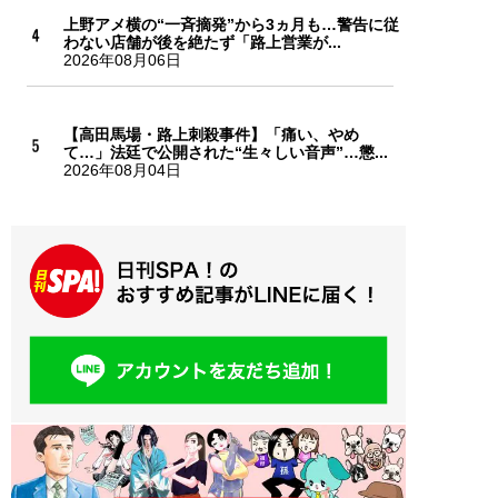
上野アメ横の“一斉摘発”から3ヵ月も…警告に従
わない店舗が後を絶たず「路上営業が...
2026年08月06日
【高田馬場・路上刺殺事件】「痛い、やめ
て…」法廷で公開された“生々しい音声”…懲...
2026年08月04日