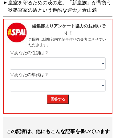
皇室を守るための茨の道。「新皇族」が背負う
秋篠宮家の盾という過酷な運命／倉山満
この記者は、他にもこんな記事を書いています