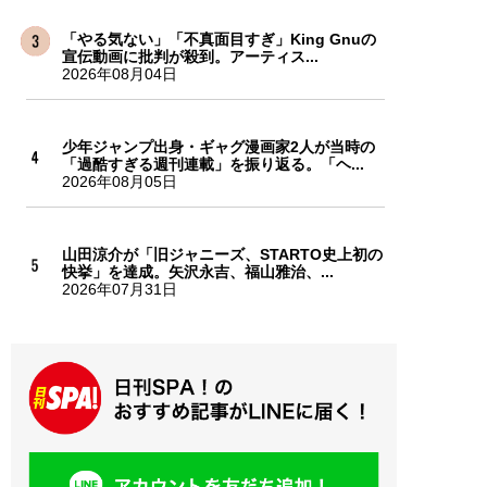
「やる気ない」「不真面目すぎ」King Gnuの
宣伝動画に批判が殺到。アーティス...
2026年08月04日
少年ジャンプ出身・ギャグ漫画家2人が当時の
「過酷すぎる週刊連載」を振り返る。「ヘ...
2026年08月05日
山田涼介が「旧ジャニーズ、STARTO史上初の
快挙」を達成。矢沢永吉、福山雅治、...
2026年07月31日