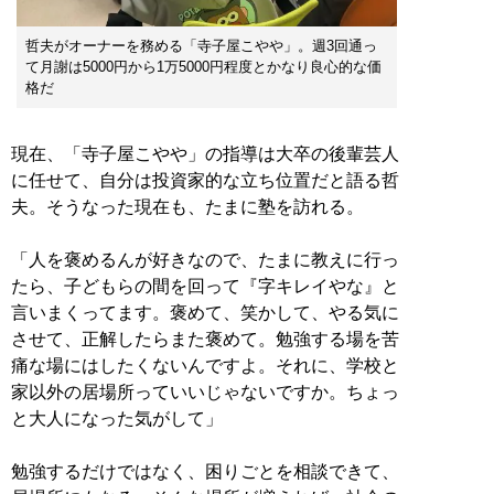
哲夫がオーナーを務める「寺子屋こやや」。週3回通っ
て月謝は5000円から1万5000円程度とかなり良心的な価
格だ
現在、「寺子屋こやや」の指導は大卒の後輩芸人
に任せて、自分は投資家的な立ち位置だと語る哲
夫。そうなった現在も、たまに塾を訪れる。
「人を褒めるんが好きなので、たまに教えに行っ
たら、子どもらの間を回って『字キレイやな』と
言いまくってます。褒めて、笑かして、やる気に
させて、正解したらまた褒めて。勉強する場を苦
痛な場にはしたくないんですよ。それに、学校と
家以外の居場所っていいじゃないですか。ちょっ
と大人になった気がして」
勉強するだけではなく、困りごとを相談できて、