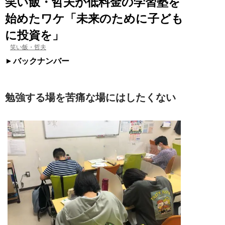
笑い飯・哲夫が低料金の学習塾を
始めたワケ「未来のために子ども
に投資を」
笑い飯・哲夫
バックナンバー
勉強する場を苦痛な場にはしたくない