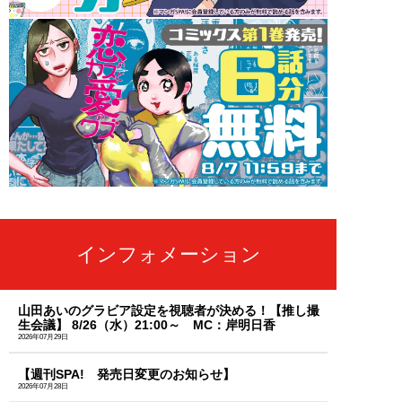
インフォメーション
山田あいのグラビア設定を視聴者が決める！【推し撮
生会議】 8/26（水）21:00～ MC：岸明日香
2026年07月29日
【週刊SPA! 発売日変更のお知らせ】
2026年07月28日