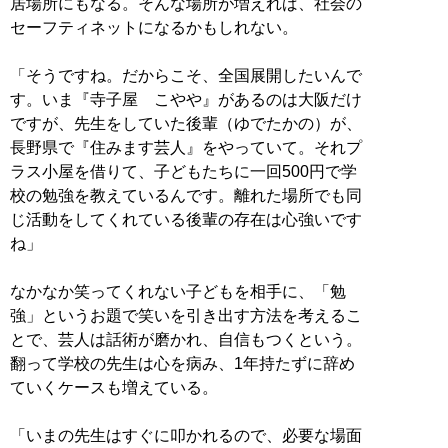
居場所にもなる。そんな場所が増えれば、社会の
セーフティネットになるかもしれない。
「そうですね。だからこそ、全国展開したいんで
す。いま『寺子屋 こやや』があるのは大阪だけ
ですが、先生をしていた後輩（ゆでたかの）が、
長野県で『住みます芸人』をやっていて。それプ
ラス小屋を借りて、子どもたちに一回500円で学
校の勉強を教えているんです。離れた場所でも同
じ活動をしてくれている後輩の存在は心強いです
ね」
なかなか笑ってくれない子どもを相手に、「勉
強」というお題で笑いを引き出す方法を考えるこ
とで、芸人は話術が磨かれ、自信もつくという。
翻って学校の先生は心を病み、1年持たずに辞め
ていくケースも増えている。
「いまの先生はすぐに叩かれるので、必要な場面