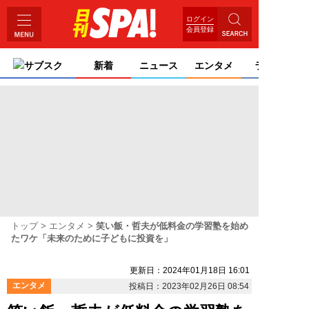
ログイン
会員登録
サブスク
新着
ニュース
エンタメ
ライフ
トップ
エンタメ
笑い飯・哲夫が低料金の学習塾を始め
たワケ「未来のために子どもに投資を」
更新日：2024年01月18日 16:01
エンタメ
投稿日：2023年02月26日 08:54