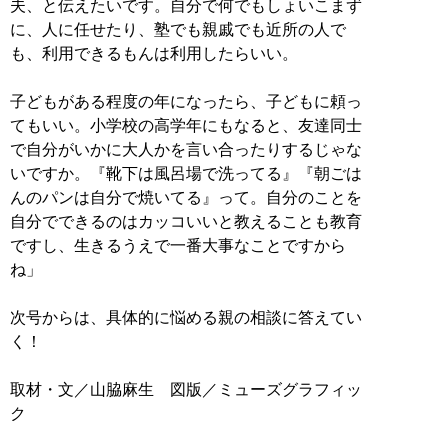
夫、と伝えたいです。自分で何でもしょいこまず
に、人に任せたり、塾でも親戚でも近所の人で
も、利用できるもんは利用したらいい。
子どもがある程度の年になったら、子どもに頼っ
てもいい。小学校の高学年にもなると、友達同士
で自分がいかに大人かを言い合ったりするじゃな
いですか。『靴下は風呂場で洗ってる』『朝ごは
んのパンは自分で焼いてる』って。自分のことを
自分でできるのはカッコいいと教えることも教育
ですし、生きるうえで一番大事なことですから
ね」
次号からは、具体的に悩める親の相談に答えてい
く！
取材・文／山脇麻生 図版／ミューズグラフィッ
ク