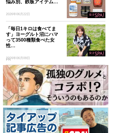
悩み別、鉄板アイテム…
2026年06月22日
「毎日1キロは食べてま
す」ヨーグルト沼にハマ
って3500種類食べた女
性…
2026年06月09日
PR