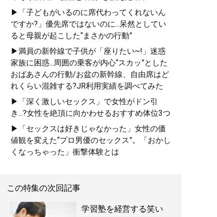
▶「子どもがいるのに席代わってくれないん
ですか?」優先席ではないのに...呆然としてい
ると母親が起こした“まさかの行動”
▶満員の新幹線で子供が「座りたい~!」迷惑
家族に困惑...周囲の乗客が内心“スカッ”とした
おばあさんの行動/お盆の新幹線、自由席はど
れくらい混雑する?JR利用実績を調べてみた
▶「深く激しいセックス」で女性がドン引
き...?女性を絶頂に向かわせるおすすめ体位3つ
▶「セックスは好きじゃなかった」女性の価
値観を変えた“プロ男優のセックス”。「おかし
くなっちゃった」衝撃体験とは
この特集の次回記事
学習塾を経営する笑い