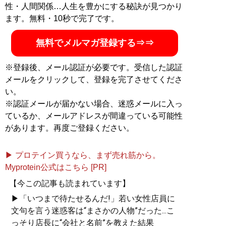
性・人間関係…人生を豊かにする秘訣が見つかり
ます。無料・10秒で完了です。
無料でメルマガ登録する⇒⇒
※登録後、メール認証が必要です。受信した認証
メールをクリックして、登録を完了させてくださ
い。
※認証メールが届かない場合、迷惑メールに入っ
ているか、メールアドレスが間違っている可能性
があります。再度ご登録ください。
▶ プロテイン買うなら、まず売れ筋から。
Myprotein公式はこちら [PR]
【今この記事も読まれています】
▶「いつまで待たせるんだ!」若い女性店員に
文句を言う迷惑客は“まさかの人物”だった...こ
っそり店長に“会社と名前”を教えた結果