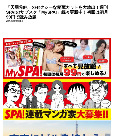
「天羽希純」のセクシーな秘蔵カットを大放出！週刊
SPA!のサブスク「MySPA!」続々更新中！初回は初月
99円で読み放題
2026年07月03日