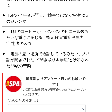
で
HSPの当事者が語る、“障害ではなく特性”ゆえ
のジレンマ
「1杯のコーヒーが、パンパンのビニール袋み
たいな重さに感じる」指定難病“重症筋無力
症”患者の苦悩
「電波の悪い場所で通話しているみたい」人の
話が聞き取れない“聞き取り困難症”と診断され
た55歳の苦悩