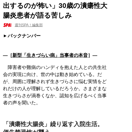
出するのが怖い」30歳の潰瘍性大
腸炎患者が語る苦しみ
週刊SPA！編集部
バックナンバー
―［
新型「生きづらい病」当事者の本音
］―
障害者や難病のハンディを抱えた人との共生社
会の実現に向け、世の中は動き始めている。だ
が、周囲に理解されず生きづらさに悩む実情をど
れだけの人が理解しているだろうか。さまざまな
生きづらさが渦巻くなか、認知を広げるべく当事
者の声を聞いた。
「潰瘍性大腸炎」繰り返す入院生活。