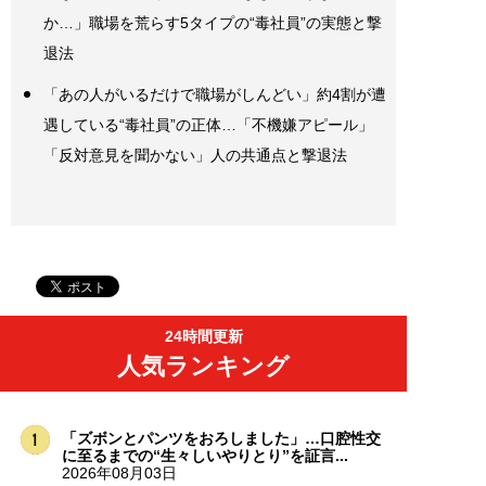
か…」職場を荒らす5タイプの“毒社員”の実態と撃
退法
「あの人がいるだけで職場がしんどい」約4割が遭
遇している“毒社員”の正体…「不機嫌アピール」
「反対意見を聞かない」人の共通点と撃退法
24時間更新
人気ランキング
「ズボンとパンツをおろしました」…口腔性交
に至るまでの“生々しいやりとり”を証言...
2026年08月03日