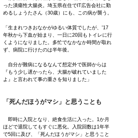
った潰瘍性大腸炎。埼玉県在住でIT広告会社に勤
めるしょうたさん（30歳）にも、この病が襲う。
「生まれつきおなかがゆるい体質でしたが、’17
年秋から下血が始まり、一日に20回もトイレに行
くようになりました。多忙でなかなか時間が取れ
ず、病院に行けたのは半年後。
自分が難病になるなんて想定外で医師からは
『もう少し遅かったら、大腸が破れていました
よ』と言われて事の重さを知りました」
「死んだほうがマシ」と思うことも
即時に入院となり、絶食生活に入った。1か月
ほどで退院してもすぐに悪化。入院回数は1年半
で5回に及び、「死んだほうがマシ」と思うこと