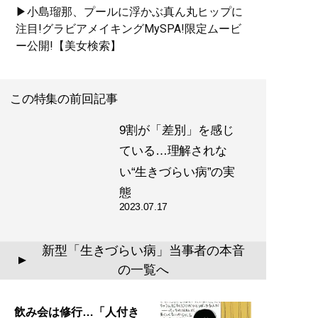
▶小島瑠那、プールに浮かぶ真ん丸ヒップに
注目!グラビアメイキングMySPA!限定ムービ
ー公開!【美女検索】
この特集の前回記事
9割が「差別」を感じ
ている…理解されな
い“生きづらい病”の実
態
2023.07.17
新型「生きづらい病」当事者の本音
▲
の一覧へ
飲み会は修行…「人付き