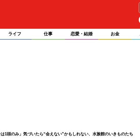
ライフ
仕事
恋愛・結婚
お金
は1頭のみ」気づいたら“会えない”かもしれない、水族館のいきものたち