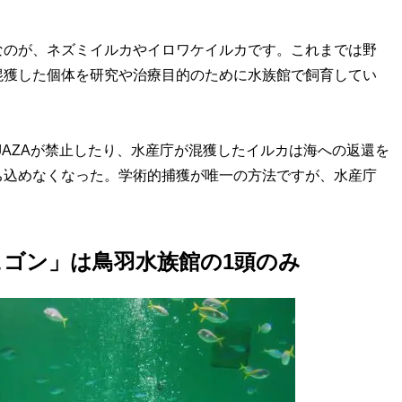
なのが、ネズミイルカやイロワケイルカです。これまでは野
混獲した個体を研究や治療目的のために水族館で飼育してい
JAZAが禁止したり、水産庁が混獲したイルカは海への返還を
ち込めなくなった。学術的捕獲が唯一の方法ですが、水産庁
ゴン」は鳥羽水族館の1頭のみ