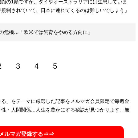
族館の1頭ですが、タイやオーストラリアには生息していま
が規制されていて、日本に連れてくるのは難しいでしょう」
の危機…「欧米では飼育をやめる方向に」
2
3
4
5
きる」をテーマに厳選した記事をメルマガ会員限定で毎週金
・性・人間関係…人生を豊かにする秘訣が見つかります。無
メルマガ登録する⇒⇒