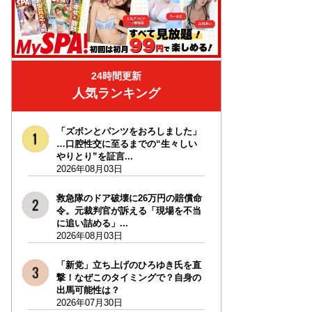
24時間更新
人気ランキング
「ズボンとパンツをおろしました」
…口腔性交に至るまでの“生々しい
やりとり”を証言...
2026年08月03日
救急隊のドア破壊に26万円の賠償命
令。元裁判官が訴える「現場を不当
に追い詰める」...
2026年08月03日
「新党」立ち上げのひろゆき氏を直
撃！なぜこのタイミングで？自身の
出馬可能性は？
2026年07月30日