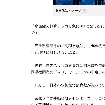
※画像はイメージです
「水族館の飼育ラッコが急に3頭になったわ
です」
三重県鳥羽市の「鳥羽水族館」で40年間
した現状に対し淡々と語る。
現在、国内のラッコ飼育数は同水族館で飼育
岡県福岡市の「マリンワールド海の中道」の
しかし、日本の水族館で飼育数が減ってい
京都大学野生動物研究センターでラッコに
なる可能性のある生物について聞いた。