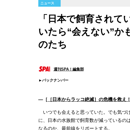
ニュース
「日本で飼育されて
いたら“会えない”か
のたち
週刊SPA！編集部
バックナンバー
―［
［日本からラッコ絶滅］の危機を救え
いつでも会えると思っていた。でも気づけ
に、日本の水族館で飼育数が減っているの
なるのか、最前線をリポートする。