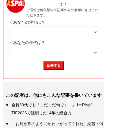
この記者は、他にもこんな記事を書いています
全員30代でも「まだまだ旬です！」 i☆Risが
TIF2026で証明した14年の総合力
「お局が孫のようにかわいがってくれた」納言・薄