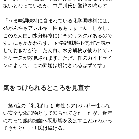
扱いとなっているが、中戸川氏は警鐘を鳴らす。
「うま味調味料に含まれている化学調味料には、
発がん性もアレルギー性もありません。しかし、
このたん白加水分解物にはそのリスクがあるので
す。にもかかわらず、“化学調味料不使用”と表示
しておきながら、たん白加水分解物が使われてい
るケースが散見されます。ただ、件のガイドライ
ンによって、この問題は解消されるはずです」
気をつけられるところを見直す
第7位の「乳化剤」は毒性もアレルギー性もな
い安全な添加物として知られてきた。だが、近年
になって腸内細菌へ悪影響を及ぼすことがわかっ
てきたと中戸川氏は続ける。