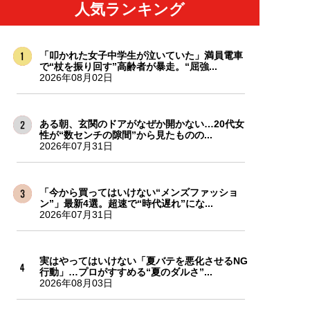
人気ランキング
「叩かれた女子中学生が泣いていた」満員電車
で“杖を振り回す”高齢者が暴走。“屈強...
2026年08月02日
ある朝、玄関のドアがなぜか開かない…20代女
性が“数センチの隙間”から見たものの...
2026年07月31日
「今から買ってはいけない“メンズファッショ
ン”」最新4選。超速で“時代遅れ”にな...
2026年07月31日
実はやってはいけない「夏バテを悪化させるNG
行動」…プロがすすめる“夏のダルさ”...
2026年08月03日