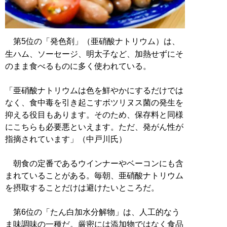
第5位の「発色剤」（亜硝酸ナトリウム）は、
生ハム、ソーセージ、明太子など、加熱せずにそ
のまま食べるものに多く使われている。
「亜硝酸ナトリウムは色を鮮やかにするだけでは
なく、食中毒を引き起こすボツリヌス菌の発生を
抑える役目もあります。そのため、保存料と同様
にこちらも必要悪といえます。ただ、発がん性が
指摘されています」（中戸川氏）
朝食の定番であるウインナーやベーコンにも含
まれていることがある。毎朝、亜硝酸ナトリウム
を摂取することだけは避けたいところだ。
第6位の「たん白加水分解物」は、人工的なう
ま味調味の一種だ。厳密には添加物ではなく食品