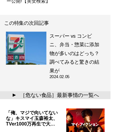
ー公開!【美女検索】
この特集の次回記事
スーパー vs コンビ
ニ、弁当・惣菜に添加
物が多いのはどっち？
調べてみると驚きの結
果が
2024.02.05
［危ない食品］最新事情の一覧へ
▲
「俺、マジで向いてない
な」キスマイ玉森裕太、
TVer1000万再生で大…