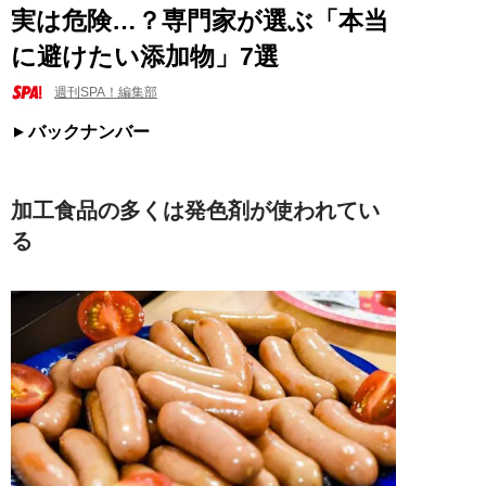
実は危険…？専門家が選ぶ「本当
に避けたい添加物」7選
週刊SPA！編集部
バックナンバー
加工食品の多くは発色剤が使われてい
る