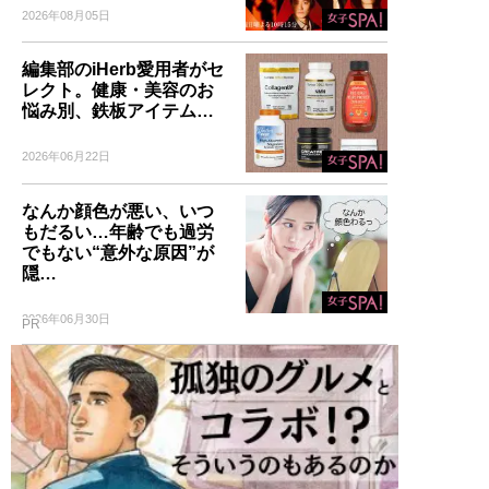
2026年08月05日
編集部のiHerb愛用者がセ
レクト。健康・美容のお
悩み別、鉄板アイテム…
2026年06月22日
なんか顔色が悪い、いつ
もだるい…年齢でも過労
でもない“意外な原因”が
隠…
2026年06月30日
PR