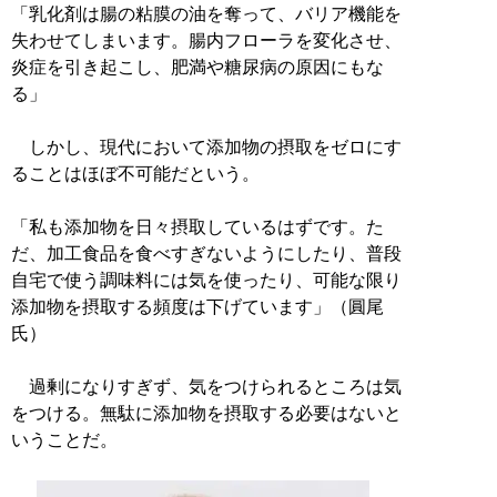
「乳化剤は腸の粘膜の油を奪って、バリア機能を
失わせてしまいます。腸内フローラを変化させ、
炎症を引き起こし、肥満や糖尿病の原因にもな
る」
しかし、現代において添加物の摂取をゼロにす
ることはほぼ不可能だという。
「私も添加物を日々摂取しているはずです。た
だ、加工食品を食べすぎないようにしたり、普段
自宅で使う調味料には気を使ったり、可能な限り
添加物を摂取する頻度は下げています」（圓尾
氏）
過剰になりすぎず、気をつけられるところは気
をつける。無駄に添加物を摂取する必要はないと
いうことだ。