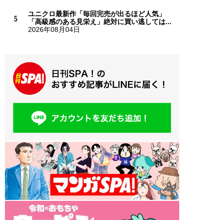
ユニクロ最新作「毎回完売が出るほど人気」
「高級感のある見栄え」絶対に買い逃しては...
2026年08月04日