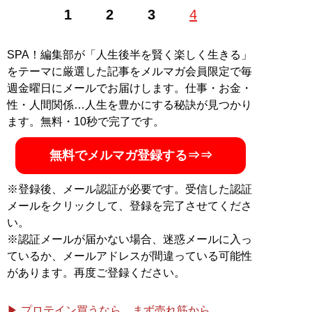
1
2
3
4
SPA！編集部が「人生後半を賢く楽しく生きる」
をテーマに厳選した記事をメルマガ会員限定で毎
週金曜日にメールでお届けします。仕事・お金・
性・人間関係…人生を豊かにする秘訣が見つかり
ます。無料・10秒で完了です。
無料でメルマガ登録する⇒⇒
※登録後、メール認証が必要です。受信した認証
メールをクリックして、登録を完了させてくださ
い。
※認証メールが届かない場合、迷惑メールに入っ
ているか、メールアドレスが間違っている可能性
があります。再度ご登録ください。
▶ プロテイン買うなら、まず売れ筋から。