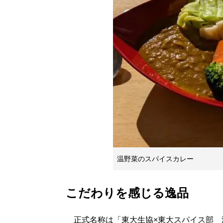
温野菜のスパイスカレー
こだわりを感じる逸品
正式名称は「東大生協×東大スパイス部 