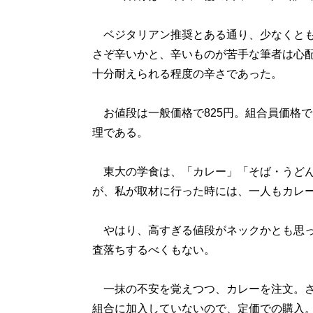
ベジタリアン推奨とある通り、少なくとも
さぞ辛いかと、辛いものが苦手な筆者は心
十分耐えられる程度の辛さであった。
お値段は一般価格で825円。組合員価格で
理である。
東大の学食は、「カレー」「そば・うどん
が、私が取材に行った時には、一人もカレ
やはり、高すぎる値段がネックかとも思った
査落ちするべくもない。
一抹の不安を覚えつつ、カレーを注文。さ
組合に加入していないので、定価での購入。