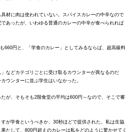
具材に肉は使われていない。スパイスカレーの中辛なので
配であったが、いわゆる普通のカレーの中辛が食べられれば
も660円と、「学食のカレー」としてみるならば、超高級料
」などカテゴリごとに受け取るカウンターが異なるのだ
ーカウンターに並ぶ学生はいなかった。
が、そもそも2階食堂の平均は600円～なので、そこで審
すが学食というべきか、30秒ほどで提供された。私は生協
果たして、800円超えのカレーは私をどのように驚かせてく