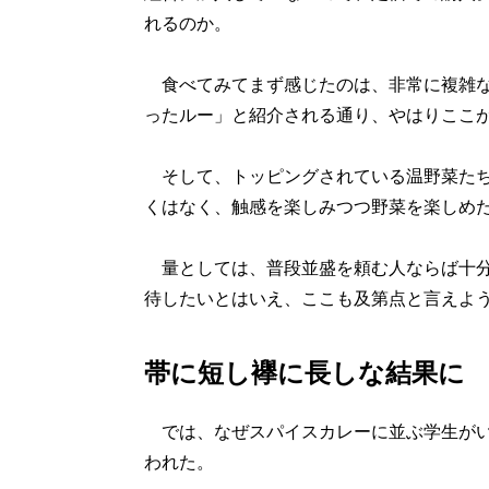
れるのか。
食べてみてまず感じたのは、非常に複雑な
ったルー」と紹介される通り、やはりここ
そして、トッピングされている温野菜たち
くはなく、触感を楽しみつつ野菜を楽しめ
量としては、普段並盛を頼む人ならば十分
待したいとはいえ、ここも及第点と言えよ
帯に短し襷に長しな結果に
では、なぜスパイスカレーに並ぶ学生がい
われた。