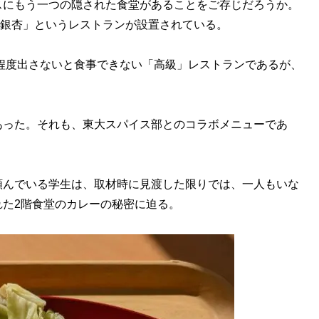
にもう一つの隠された食堂があることをご存じだろうか。
ng 銀杏」というレストランが設置されている。
程度出さないと食事できない「高級」レストランであるが、
った。それも、東大スパイス部とのコラボメニューであ
んでいる学生は、取材時に見渡した限りでは、一人もいな
た2階食堂のカレーの秘密に迫る。