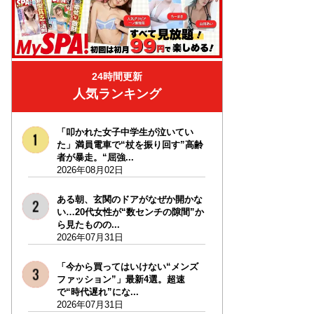
24時間更新
人気ランキング
「叩かれた女子中学生が泣いてい
た」満員電車で“杖を振り回す”高齢
者が暴走。“屈強...
2026年08月02日
ある朝、玄関のドアがなぜか開かな
い…20代女性が“数センチの隙間”か
ら見たものの...
2026年07月31日
「今から買ってはいけない“メンズ
ファッション”」最新4選。超速
で“時代遅れ”にな...
2026年07月31日