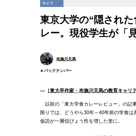
ライフ
東京大学の“隠された
レー。現役学生が「
布施川天馬
バックナンバー
―［
東大卒作家・布施川天馬の教育キャリ
以前の「東大学食カレーレビュー」の記事
限りでは、どうやら30年～40年前の学食
仮説が一層信ぴょう性を増した形に。