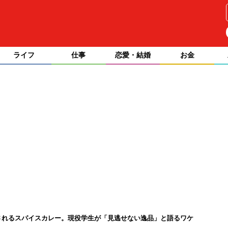
ライフ
仕事
恋愛・結婚
お金
されるスパイスカレー。現役学生が「見逃せない逸品」と語るワケ