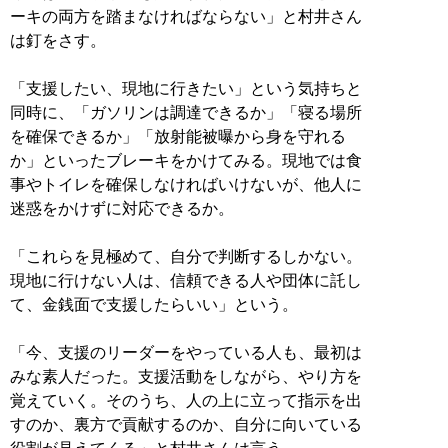
ーキの両方を踏まなければならない」と村井さん
は釘をさす。
「支援したい、現地に行きたい」という気持ちと
同時に、「ガソリンは調達できるか」「寝る場所
を確保できるか」「放射能被曝から身を守れる
か」といったブレーキをかけてみる。現地では食
事やトイレを確保しなければいけないが、他人に
迷惑をかけずに対応できるか。
「これらを見極めて、自分で判断するしかない。
現地に行けない人は、信頼できる人や団体に託し
て、金銭面で支援したらいい」という。
「今、支援のリーダーをやっている人も、最初は
みな素人だった。支援活動をしながら、やり方を
覚えていく。そのうち、人の上に立って指示を出
すのか、裏方で貢献するのか、自分に向いている