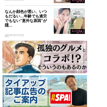
なんか顔色が悪い、いつ
もだるい…年齢でも過労
でもない“意外な原因”が
隠…
2026年06月30日
PR