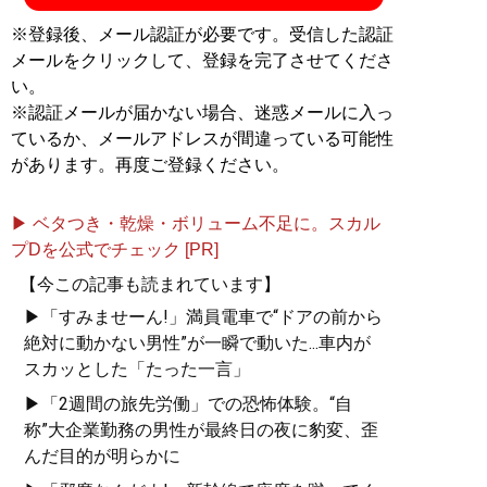
※登録後、メール認証が必要です。受信した認証
メールをクリックして、登録を完了させてくださ
い。
※認証メールが届かない場合、迷惑メールに入っ
ているか、メールアドレスが間違っている可能性
があります。再度ご登録ください。
▶ ベタつき・乾燥・ボリューム不足に。スカル
プDを公式でチェック [PR]
【今この記事も読まれています】
▶「すみませーん!」満員電車で“ドアの前から
絶対に動かない男性”が一瞬で動いた...車内が
スカッとした「たった一言」
▶「2週間の旅先労働」での恐怖体験。“自
称”大企業勤務の男性が最終日の夜に豹変、歪
んだ目的が明らかに