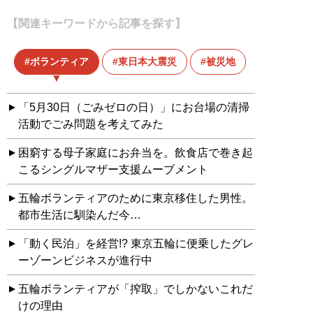
【関連キーワードから記事を探す】
ボランティア
東日本大震災
被災地
「5月30日（ごみゼロの日）」にお台場の清掃
活動でごみ問題を考えてみた
困窮する母子家庭にお弁当を。飲食店で巻き起
こるシングルマザー支援ムーブメント
五輪ボランティアのために東京移住した男性。
都市生活に馴染んだ今…
「動く民泊」を経営!? 東京五輪に便乗したグレ
ーゾーンビジネスが進行中
五輪ボランティアが「搾取」でしかないこれだ
けの理由