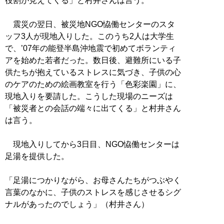
役割が見えてくる」と村井さんは言う。
震災の翌日、被災地NGO恊働センターのスタ
ッフ3人が現地入りした。このうち2人は大学生
で、’07年の能登半島沖地震で初めてボランティ
アを始めた若者だった。数日後、避難所にいる子
供たちが抱えているストレスに気づき、子供の心
のケアのための絵画教室を行う「色彩楽園」に、
現地入りを要請した。こうした現場のニーズは
「被災者との会話の端々に出てくる」と村井さん
は言う。
現地入りしてから3日目、NGO恊働センターは
足湯を提供した。
「足湯につかりながら、お母さんたちがつぶやく
言葉のなかに、子供のストレスを感じさせるシグ
ナルがあったのでしょう」（村井さん）