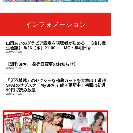
インフォメーション
山田あいのグラビア設定を視聴者が決める！【推し撮
生会議】 8/26（水）21:00～ MC：岸明日香
2026年07月29日
【週刊SPA! 発売日変更のお知らせ】
2026年07月28日
「天羽希純」のセクシーな秘蔵カットを大放出！週刊
SPA!のサブスク「MySPA!」続々更新中！初回は初月
99円で読み放題
2026年07月03日