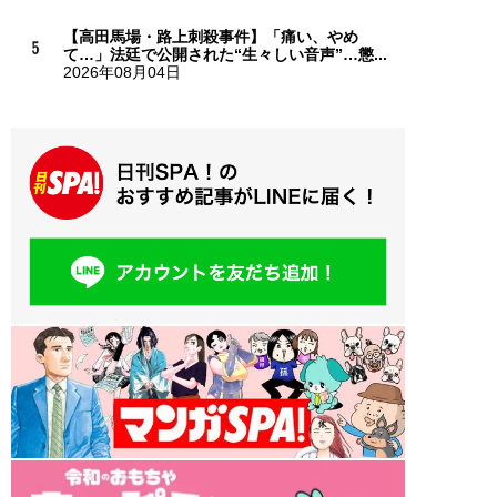
【高田馬場・路上刺殺事件】「痛い、やめ
て…」法廷で公開された“生々しい音声”…懲...
2026年08月04日