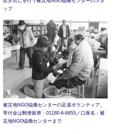
炊き出しを行う被災地NGO恊働センターのスタ
ッフ
被災地NGO恊働センターの足湯ボランティア。
寄付金は郵便振替：01180-6-6855／口座名：被
災地NGO恊働センターまで