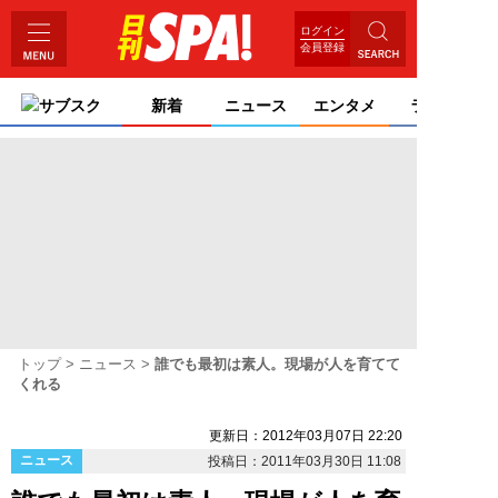
ログイン
会員登録
サブスク
新着
ニュース
エンタメ
ライフ
トップ
ニュース
誰でも最初は素人。現場が人を育てて
くれる
更新日：2012年03月07日 22:20
ニュース
投稿日：2011年03月30日 11:08