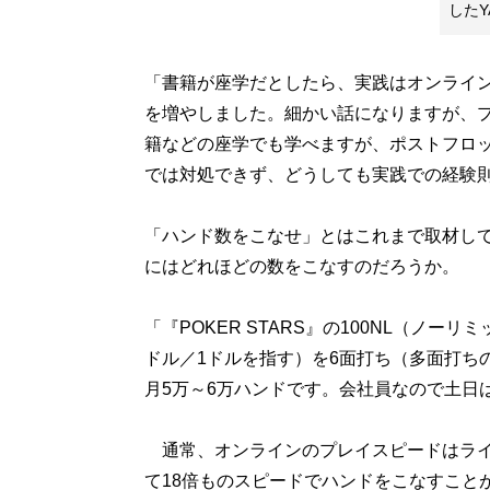
したY
「書籍が座学だとしたら、実践はオンライ
を増やしました。細かい話になりますが、
籍などの座学でも学べますが、ポストフロ
では対処できず、どうしても実践での経験
「ハンド数をこなせ」とはこれまで取材し
にはどれほどの数をこなすのだろうか。
「『POKER STARS』の100NL（ノ
ドル／1ドルを指す）を6面打ち（多面打ち
月5万～6万ハンドです。会社員なので土日
通常、オンラインのプレイスピードはライ
て18倍ものスピードでハンドをこなすこと