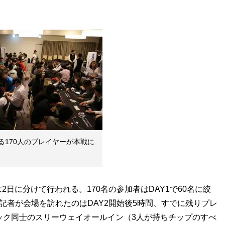
る170人のプレイヤーが本戦に
日に分けて行われる。170名の参加者はDAY1で60名に絞
記者が会場を訪れたのはDAY2開始後5時間、すでに残りプレ
ック同士のスリーウェイオールイン（3人が持ちチップのすべ