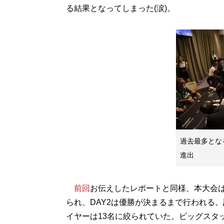
る結果となってしまった(涙)。
過去最多とな
進出
前回
お伝えしたレポートと同様、本大会は2
られ、DAY2は優勝が決まるまで行われる。
イヤーは13名に絞られていた。ビッグスタ