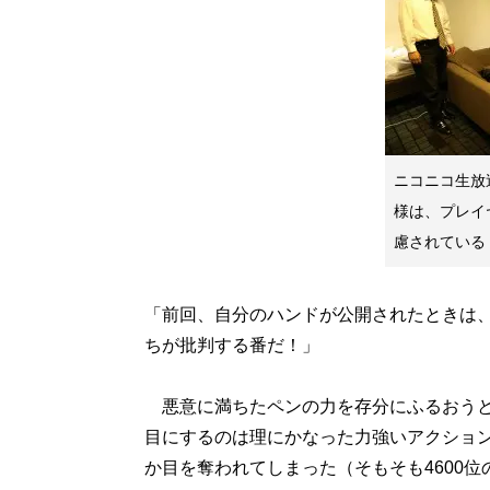
ニコニコ生放
様は、プレイ
慮されている
「前回、自分のハンドが公開されたときは
ちが批判する番だ！」
悪意に満ちたペンの力を存分にふるおうと
目にするのは理にかなった力強いアクショ
か目を奪われてしまった（そもそも4600