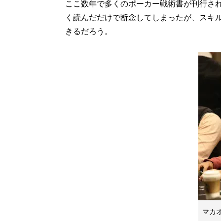
ここ数年で多くのポーカー戦術書が刊行されて
く読んだだけで断念してしまったが、スキ
きるだろう。
マカ