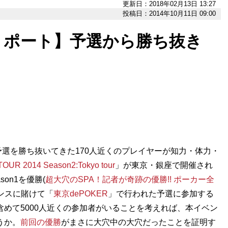
更新日：2018年02月13日 13:27
投稿日：2014年10月11日 09:00
リポート】予選から勝ち抜き
選を勝ち抜いてきた170人近くのプレイヤーが知力・体力・
UR 2014 Season2:Tokyo tour
」が東京・銀座で開催され
on1を優勝(
超大穴のSPA！記者が奇跡の優勝!! ポーカー全
ンスに賭けて「
東京dePOKER
」で行われた予選に参加する
含めて5000人近くの参加者がいることを考えれば、本イベン
うか。
前回の優勝
がまさに大穴中の大穴だったことを証明す