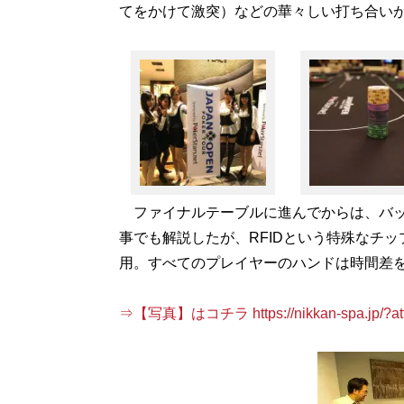
てをかけて激突）などの華々しい打ち合い
ファイナルテーブルに進んでからは、バッ
事でも解説したが、RFIDという特殊なチ
用。すべてのプレイヤーのハンドは時間差
⇒【写真】はコチラ https://nikkan-spa.jp/?att