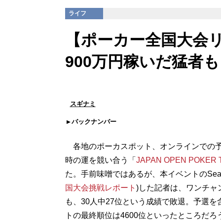
ライフ
【ポーカー全国大会
900万円稼いだ猛者も
スギナミ
バックナンバー
各地のポーカスポット、オンラインでの予
時の運を競い合う「
JAPAN OPEN POKER TO
た。手前味噌ではあるが、本イベントのSeas
国大会挑戦レポート
)した記者は、ワンチャ
も、30人中27位という成績で敗退。予選を
トの最終順位は4600位といったところだろ