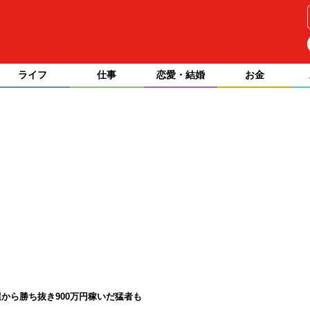
ライフ
仕事
恋愛・結婚
お金
から勝ち抜き900万円稼いだ猛者も