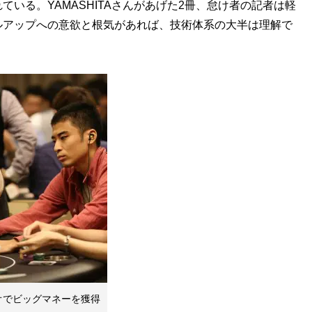
いる。YAMASHITAさんがあげた2冊、怠け者の記者は軽
ルアップへの意欲と根気があれば、技術体系の大半は理解で
オでビッグマネーを獲得