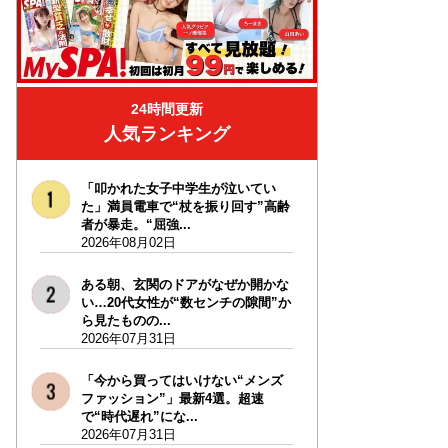
24時間更新
人気ランキング
「叩かれた女子中学生が泣いてい
た」満員電車で“杖を振り回す”高齢
者が暴走。“屈強...
2026年08月02日
ある朝、玄関のドアがなぜか開かな
い…20代女性が“数センチの隙間”か
ら見たものの...
2026年07月31日
「今から買ってはいけない“メンズ
ファッション”」最新4選。超速
で“時代遅れ”にな...
2026年07月31日