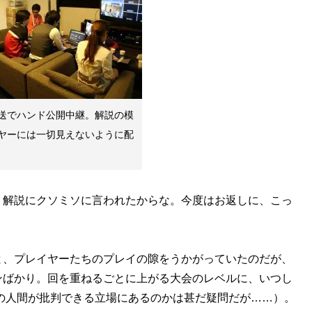
送でハンド公開中継。解説の模
ヤーには一切見えないように配
、解説にクソミソに言われたからな。今度はお返しに、こっ
、プレイヤーたちのプレイの隙をうかがっていたのだが、
ンばかり。回を重ねるごとに上がる大会のレベルに、いつし
位の人間が批判できる立場にあるのかは甚だ疑問だが……）。