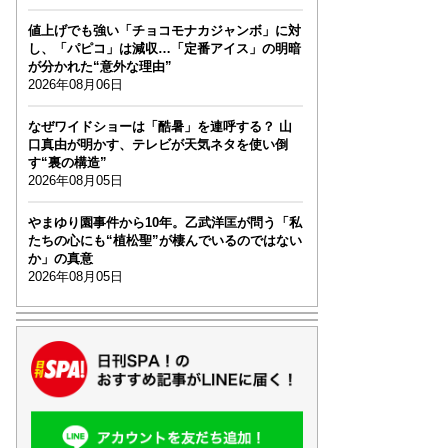
値上げでも強い「チョコモナカジャンボ」に対
し、「パピコ」は減収…「定番アイス」の明暗
が分かれた“意外な理由”
2026年08月06日
なぜワイドショーは「酷暑」を連呼する？ 山
口真由が明かす、テレビが天気ネタを使い倒
す“裏の構造”
2026年08月05日
やまゆり園事件から10年。乙武洋匡が問う「私
たちの心にも“植松聖”が棲んでいるのではない
か」の真意
2026年08月05日