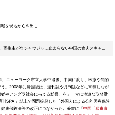
、寄生虫がウジャウジャ…止まらない中国の食肉スキャ...
部卒。ニューヨーク市立大学中退後、中国に渡り、医療や知的
う。2008年に帰国後は、週刊誌や月刊誌などに寄稿しなが
活者やアングラ社会に与える影響」をテーマに地道な取材活
週刊SPA!』誌上で問題提起した「外国人による公的医療保険
、健康保険法等の改正につながった。著書に『
中国「猛毒食