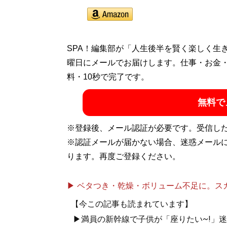
SPA！編集部が「人生後半を賢く楽しく生
曜日にメールでお届けします。仕事・お金
料・10秒で完了です。
無料で
※登録後、メール認証が必要です。受信し
※認証メールが届かない場合、迷惑メール
ります。再度ご登録ください。
▶ ベタつき・乾燥・ボリューム不足に。スカル
【今この記事も読まれています】
▶満員の新幹線で子供が「座りたい~!」迷惑