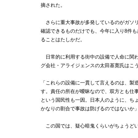
摘された。
さらに重大事故が多発しているのがガソリ
確認できるものだけでも、今年に入り8件
ることはたしかだ。
日常的に利用する街中の設備で人命に関わ
グ会社・アライジェンスの太田基寛氏はこ
「これらの設備に一貫して言えるのは、製
す。責任の所在が曖昧なので、双方とも仕
という国民性も一因。日本人のように、ち
かなりの割合で事故は防げるのではないか
この国では、疑心暗鬼くらいがちょうどい