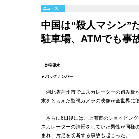
ニュース
中国は“殺人マシン”
駐車場、ATMでも事
奥窪優木
バックナンバー
湖北省荊州市でエスカレーターの踏み板が
末をとらえた監視カメラの映像が全世界に
さらに6日後には、上海市のショッピング
スカレーターの清掃をしていた男性が同様
まれ、片足を切断する事故も起こった。