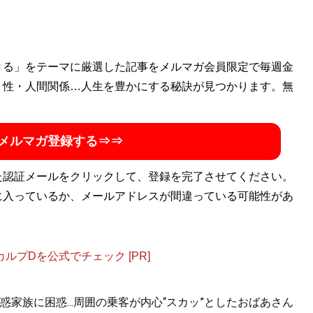
きる」をテーマに厳選した記事をメルマガ会員限定で毎週金
・性・人間関係…人生を豊かにする秘訣が見つかります。無
メルマガ登録する⇒⇒
た認証メールをクリックして、登録を完了させてください。
に入っているか、メールアドレスが間違っている可能性があ
プDを公式でチェック [PR]
家族に困惑...周囲の乗客が内心“スカッ”としたおばあさん