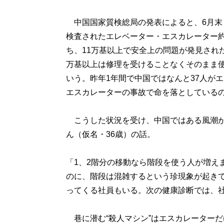
中国国家質検総局の発表によると、6月末
検査されたエレベーター・エスカレーター約
ち、11万基以上で安全上の問題が発見された
万基以上は修理を受けることなくそのまま
いう。昨年1年間で中国ではなんと37人が
エスカレーターの事故で命を落としている
こうした状況を受け、中国ではある風潮が
ん（仮名・36歳）の話。
「1、2階分の移動なら階段を使う人が増え
のに、階段は混雑するという珍現象が起き
ってくる社員もいる。次の健康診断では、
巷に潜む“殺人マシン”はエスカレーターだ