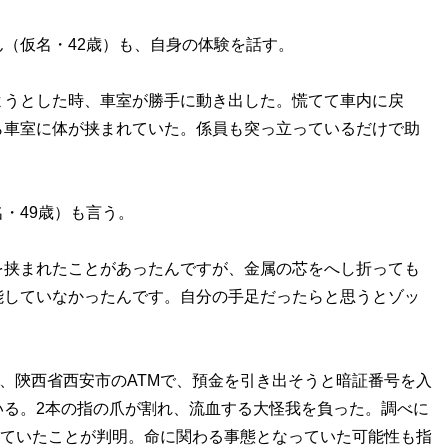
（仮名・42歳）も、自身の体験を話す。
ようとした時、車室が勝手に動き出した。慌てて車内に戻
ら車室に体が挟まれていた。係員も突っ立っているだけで助
・49歳）も言う。
を挟まれたことがあったんですが、金属の芯をへし折っても
能していなかったんです。自分の手足だったらと思うとゾッ
、陝西省西安市のATMで、預金を引き出そうと暗証番号を入
いる。2本の指の爪が割れ、流血する大怪我を負った。調べに
生していたことが判明。命に関わる事態となっていた可能性も指