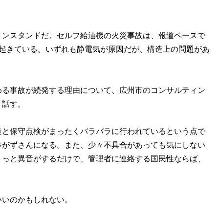
ンスタンドだ。セルフ給油機の火災事故は、報道ベースで
も起きている。いずれも静電気が原因だが、構造上の問題があ
る事故が続発する理由について、広州市のコンサルティン
う話す。
造と保守点検がまったくバラバラに行われているという点で
事がずさんになる。また、少々不具合があっても気にしない
ょっと異音がするだけで、管理者に連絡する国民性ならば、
」
いのかもしれない。