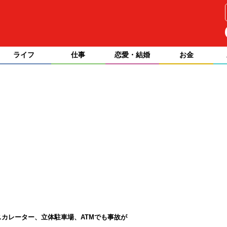
ライフ
仕事
恋愛・結婚
お金
スカレーター、立体駐車場、ATMでも事故が