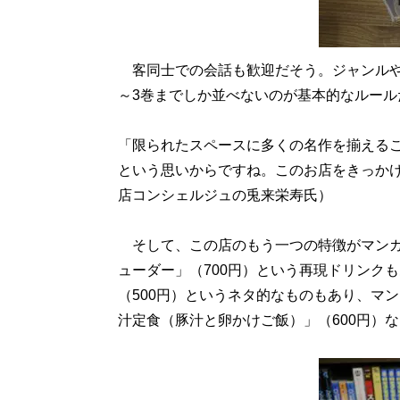
客同士での会話も歓迎だそう。ジャンルや
～3巻までしか並べないのが基本的なルール
「限られたスペースに多くの名作を揃える
という思いからですね。このお店をきっか
店コンシェルジュの兎来栄寿氏）
そして、この店のもう一つの特徴がマンガ
ューダー」（700円）という再現ドリンク
（500円）というネタ的なものもあり、マ
汁定食（豚汁と卵かけご飯）」（600円）