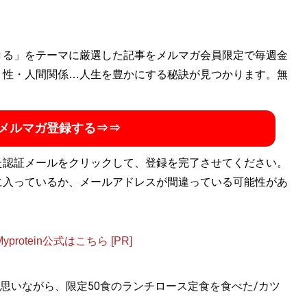
きる」をテーマに厳選した記事をメルマガ会員限定で毎週金
・性・人間関係…人生を豊かにする秘訣が見つかります。無
メルマガ登録する⇒⇒
た認証メールをクリックして、登録を完了させてください。
に入っているか、メールアドレスが間違っている可能性があ
otein公式はこちら [PR]
思いながら、限定50食のランチロース定食を食べた/カツ