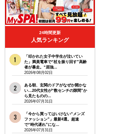
24時間更新
人気ランキング
「叩かれた女子中学生が泣いてい
た」満員電車で“杖を振り回す”高齢
者が暴走。“屈強...
2026年08月02日
ある朝、玄関のドアがなぜか開かな
い…20代女性が“数センチの隙間”か
ら見たものの...
2026年07月31日
「今から買ってはいけない“メンズ
ファッション”」最新4選。超速
で“時代遅れ”にな...
2026年07月31日