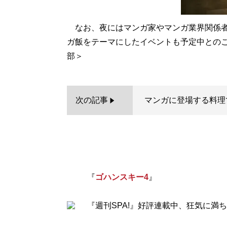
なお、夜にはマンガ家やマンガ業界関係者
ガ飯をテーマにしたイベントも予定中とのこ
次の記事
マンガに登場する料理
『
ゴハンスキー4
』
『週刊SPA!』好評連載中、狂気に満