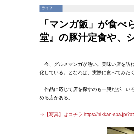
ライフ
「マンガ飯」が食べ
堂』の豚汁定食や、
今、グルメマンガが熱い。美味い店を訪ねて
化している。となれば、実際に食べてみた
作品に応じて店を探すのも一興だが、いろ
める店がある。
⇒【写真】はコチラ https://nikkan-spa.jp/?att