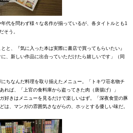
年代を問わず様々な名作が揃っているが、各タイトルとも1
だそう。
ことと、『気に入った本は実際に書店で買ってもらいたい』
けに、新しい作品に出合っていただけたら嬉しいです」（同
にちなんだ料理を取り揃えたメニュー。「トキワ荘名物チ
もあれば、「上官の食料庫から盗ってきた肉（唐揚げ）」
ンガ好きはメニューを見るだけで楽しいはず。「深夜食堂の豚
などは、マンガの雰囲気さながらの、ホッとする優しい味だ。