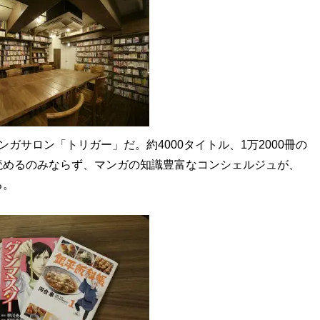
サロン「トリガー」だ。約4000タイトル、1万2000冊の
読めるのみならず、マンガの知識豊富なコンシェルジュが、
る。