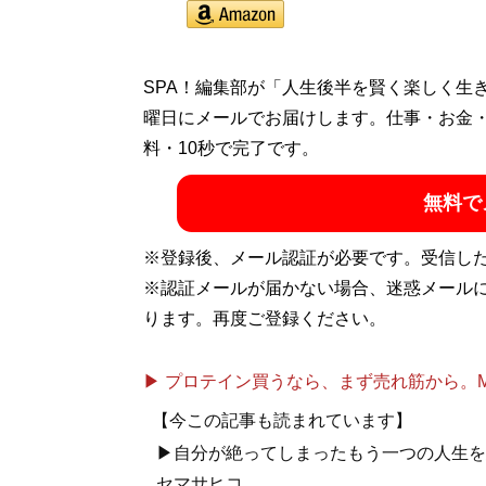
SPA！編集部が「人生後半を賢く楽しく生
曜日にメールでお届けします。仕事・お金
料・10秒で完了です。
無料で
※登録後、メール認証が必要です。受信し
※認証メールが届かない場合、迷惑メール
ります。再度ご登録ください。
▶ プロテイン買うなら、まず売れ筋から。Mypr
【今この記事も読まれています】
▶自分が絶ってしまったもう一つの人生を
セマサヒコ