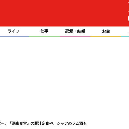
ライフ
仕事
恋愛・結婚
お金
バー。『深夜食堂』の豚汁定食や、シャアのラム酒も