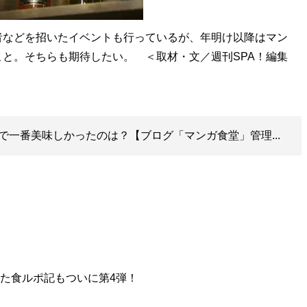
などを招いたイベントも行っているが、年明け以降はマン
と。そちらも期待したい。 ＜取材・文／週刊SPA！編集
で一番美味しかったのは？【ブログ「マンガ食堂」管理...
ちた食ルポ記もついに第4弾！