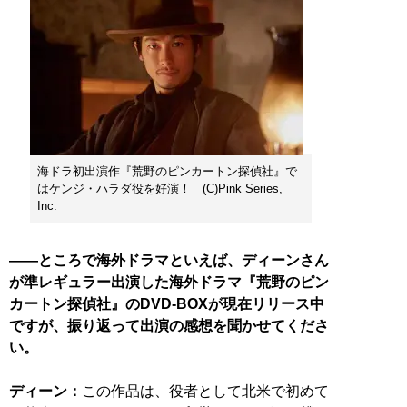
海ドラ初出演作『荒野のピンカートン探偵社』で
はケンジ・ハラダ役を好演！ (C)Pink Series,
Inc.
――ところで海外ドラマといえば、ディーンさん
が準レギュラー出演した海外ドラマ『荒野のピン
カートン探偵社』のDVD-BOXが現在リリース中
ですが、振り返って出演の感想を聞かせてくださ
い。
ディーン：
この作品は、役者として北米で初めて