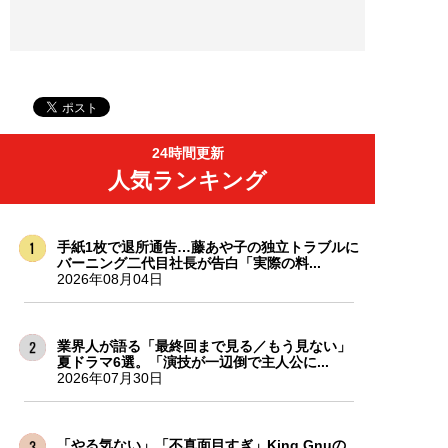
24時間更新
人気ランキング
手紙1枚で退所通告…藤あや子の独立トラブルに
バーニング二代目社長が告白「実際の料...
2026年08月04日
業界人が語る「最終回まで見る／もう見ない」
夏ドラマ6選。「演技が一辺倒で主人公に...
2026年07月30日
「やる気ない」「不真面目すぎ」King Gnuの