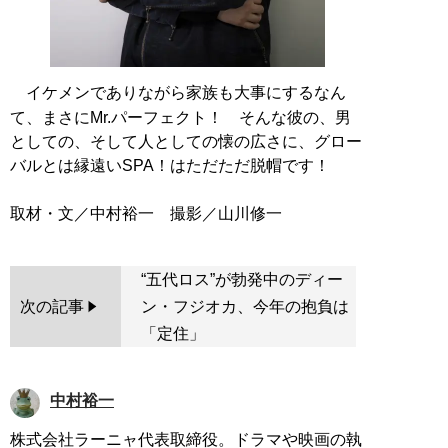
イケメンでありながら家族も大事にするなん
て、まさにMr.パーフェクト！ そんな彼の、男
としての、そして人としての懐の広さに、グロー
バルとは縁遠いSPA！はただただ脱帽です！
“五代ロス”が勃発中のディー
次の記事
ン・フジオカ、今年の抱負は
「定住」
中村裕一
株式会社ラーニャ代表取締役。ドラマや映画の執