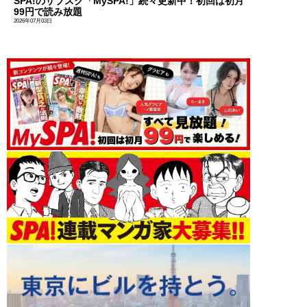
SPA!のサブスク「MySPA!」続々更新中！初回は初月
99円で読み放題
2026年07月03日