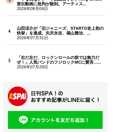
宣伝動画に批判が殺到。アーティス...
2026年08月04日
山田涼介が「旧ジャニーズ、STARTO史上初の
快挙」を達成。矢沢永吉、福山雅治、...
2026年07月31日
「右だ左だ、ロックンロールの前では無力だ
ぜ！」人気バンドのフジロックMCに賛否…...
2026年07月29日