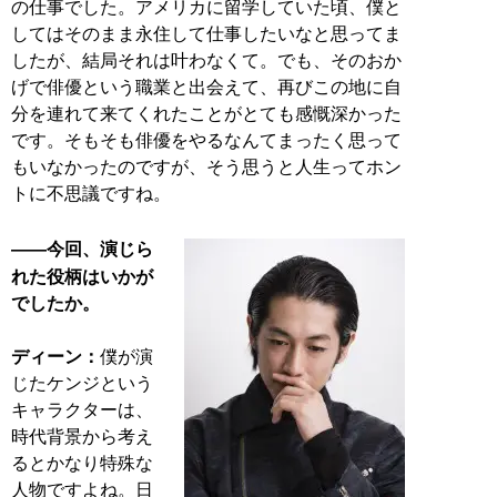
の仕事でした。アメリカに留学していた頃、僕と
してはそのまま永住して仕事したいなと思ってま
したが、結局それは叶わなくて。でも、そのおか
げで俳優という職業と出会えて、再びこの地に自
分を連れて来てくれたことがとても感慨深かった
です。そもそも俳優をやるなんてまったく思って
もいなかったのですが、そう思うと人生ってホン
トに不思議ですね。
――今回、演じら
れた役柄はいかが
でしたか。
ディーン：
僕が演
じたケンジという
キャラクターは、
時代背景から考え
るとかなり特殊な
人物ですよね。日