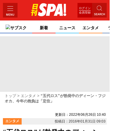
ログイン
会員登録
サブスク
新着
ニュース
エンタメ
ライフ
トップ
エンタメ
“五代ロス”が勃発中のディーン・フジ
オカ、今年の抱負は「定住」
更新日：2022年06月26日 10:40
エンタメ
投稿日：2016年01月31日 09:03