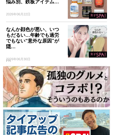
悩み別、鉄板アイテム…
2026年06月22日
なんか顔色が悪い、いつ
もだるい…年齢でも過労
でもない“意外な原因”が
隠…
2026年06月30日
PR