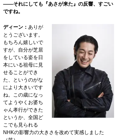
――それにしても『あさが来た』の反響、すごい
ですね。
ディーン：
ありが
とうございます。
もちろん嬉しいで
すが、自分が芝居
をしている姿を日
本にいる祖母に見
せることができ
た、というのがな
により大きいです
ね。この歳になっ
てようやくお婆ち
ゃん孝行ができた
というか、全国ど
こでも見られる
NHKの影響力の大きさを改めて実感しました
（笑）。