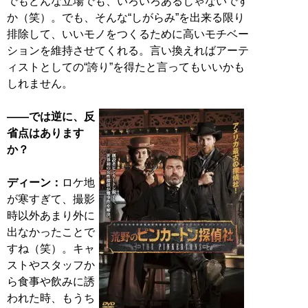
でもどんな立場でも、いろいろあるじゃないです
か（笑）。でも、そんな“しがらみ”を出来る限り
排除して、いいモノをつくるために高いモチベー
ションを維持させてくれる。言い換えればアーテ
ィストとしての“誇り”を得たと言ってもいいかも
しれません。
――では逆に、反
省点はあります
か？
ディーン：
ロケ地
が寒すぎて、撮影
時以外あまり外に
出なかったことで
すね（笑）。キャ
ストやスタッフか
ら食事や飲みに誘
われた時、もうち