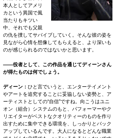
本人としてアメリ
カという異国で風
当たりもキツい
中、それでも父親
の仇を捜してサバイブしていく。そんな彼の姿を
見ながら心情を想像してもらえると、より深いも
のが感じられるのではないかと思います。
――役者として、この作品を通じてディーンさん
が得たものは何でしょう。
ディーン：
ひと言でいうと、エンターテイメント
やアートを追究することに妥協しない姿勢と、ア
ーティストとしての“自信”ですね。向こうはユニ
オン（組合）システムのもと、パフォーマーやク
リエイターがベストなクオリティーのものを作り
出すために集中できる環境を、しっかりとバック
アップしているんです。大人になるとどんな職業