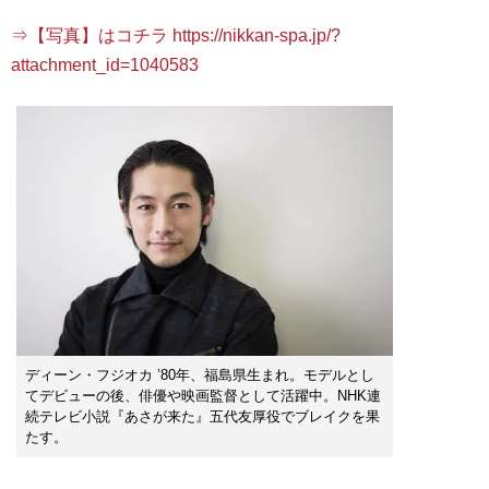
⇒【写真】はコチラ https://nikkan-spa.jp/?
attachment_id=1040583
ディーン・フジオカ ’80年、福島県生まれ。モデルとし
てデビューの後、俳優や映画監督として活躍中。NHK連
続テレビ小説『あさが来た』五代友厚役でブレイクを果
たす。