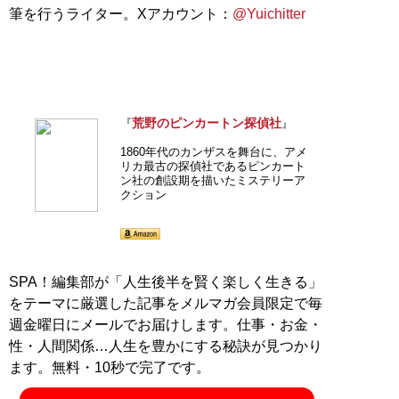
筆を行うライター。Xアカウント：
@Yuichitter
荒野のピンカートン探偵社
『
』
1860年代のカンザスを舞台に、アメ
リカ最古の探偵社であるピンカート
ン社の創設期を描いたミステリーア
クション
SPA！編集部が「人生後半を賢く楽しく生きる」
をテーマに厳選した記事をメルマガ会員限定で毎
週金曜日にメールでお届けします。仕事・お金・
性・人間関係…人生を豊かにする秘訣が見つかり
ます。無料・10秒で完了です。