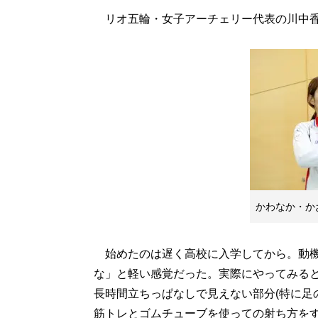
リオ五輪・女子アーチェリー代表の川中香
かわなか・か
始めたのは遅く高校に入学してから。動機
な」と軽い感覚だった。実際にやってみる
長時間立ちっぱなしで見えない部分(特に足
筋トレとゴムチューブを使っての射ち方を