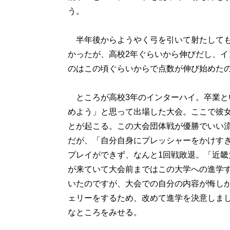
う。
半年後からようやく弓を引いて射たしても
かったが、高校2年ぐらいから伸びだし、
のはこの頃ぐらいからで点数が伸び始めた
ところが高校3年のインターハイ。卒業と
めよう」と思って出場した大会。ここで彼
とが起こる。この大会団体戦が優勝でいい
だが、「自分自身にプレッシャーをかけす
プレイができず、なんと1回戦敗退。「近畿
が来ていて大会前まではこの大学への進学
いたのですが、大会での自分の内容が悔し
ェリーをするため、改めて進学を決意しま
なところをみせる。