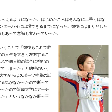
らえるようになった。はじめたころはそんなに上手くはな
インターハイに出場できるまでになった。競技にはまりだした
のもあって意識も変わっていった。
いうことで「競技もこれで辞
女の人生を大きく左右するこ
流れで個人戦の試合に挑むの
ぎてしまった」と納得のいく
大学からはスポーツ推薦の話
する気がなかったので断って
かったので近畿大学にアーチ
した」というなかなか肝っ玉