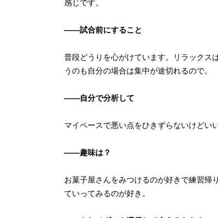
感じです。
――試合前にすること
普段どうりを心がけています。リラックス
うのも自分の場合は集中が途切れるので。
――自分で分析して
マイペースで悪い点をひきずらないけどいい
――趣味は？
お菓子屋さんをみつけるのが好きで練習帰
ていってみるのが好き。