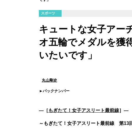
スポーツ
キュートな女子アー
オ五輪でメダルを獲
いたいです」
丸山剛史
バックナンバー
―［
もぎたて！女子アスリート最前線
］―
～もぎたて！女子アスリート最前線 第13