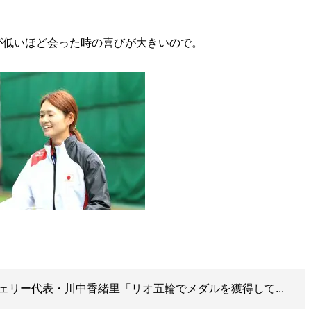
が低いほど会った時の喜びが大きいので。
ェリー代表・川中香緒里「リオ五輪でメダルを獲得して...