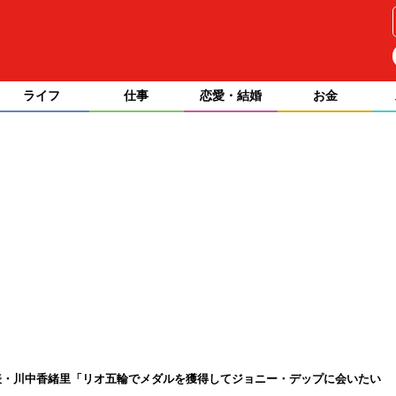
ライフ
仕事
恋愛・結婚
お金
表・川中香緒里「リオ五輪でメダルを獲得してジョニー・デップに会いたい