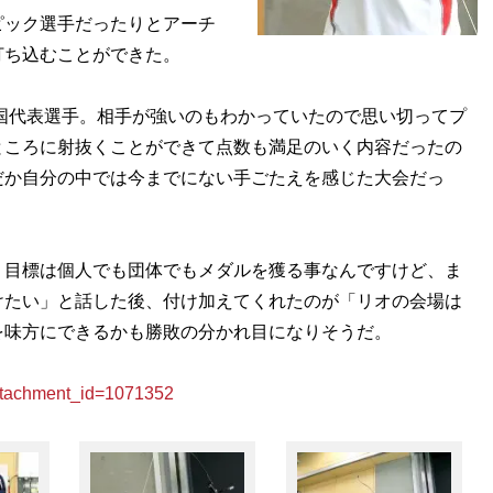
ック選手だったりとアーチ
打ち込むことができた。
国代表選手。相手が強いのもわかっていたので思い切ってプ
ところに射抜くことができて点数も満足のいく内容だったの
だか自分の中では今までにない手ごたえを感じた大会だっ
、目標は個人でも団体でもメダルを獲る事なんですけど、ま
けたい」と話した後、付け加えてくれたのが「リオの会場は
を味方にできるかも勝敗の分かれ目になりそうだ。
achment_id=1071352