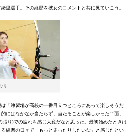
緒里選手。その経歴を彼女のコメントと共に見ていこう。
おり
は「練習場が高校の一番目立つところにあって楽しそうだ
と的にはなかなか当たらず、当たることが楽しかった半面、
の張り)での疲れを感じ大変だなと思った。最初始めたときは
する練習の日々で「もっと走ったりしたいな」と感じたとい