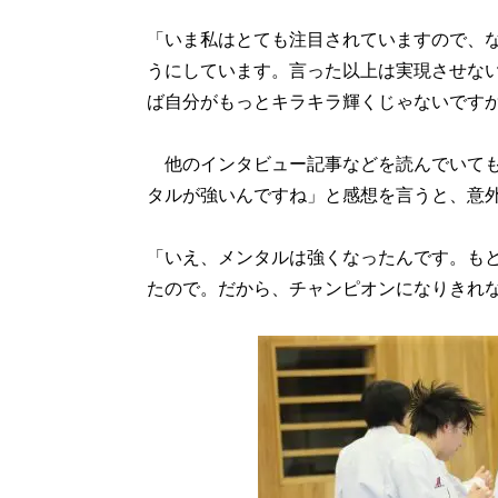
「いま私はとても注目されていますので、
うにしています。言った以上は実現させな
ば自分がもっとキラキラ輝くじゃないです
他のインタビュー記事などを読んでいても
タルが強いんですね」と感想を言うと、意
「いえ、メンタルは強くなったんです。も
たので。だから、チャンピオンになりきれ