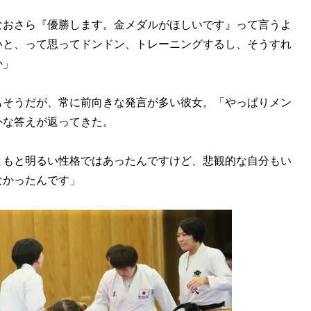
なおさら『優勝します。金メダルがほしいです』って言うよ
いと、って思ってドンドン、トレーニングするし、そうすれ
か」
そうだが、常に前向きな発言が多い彼女。「やっぱりメン
外な答えが返ってきた。
ともと明るい性格ではあったんですけど、悲観的な自分もい
なかったんです」