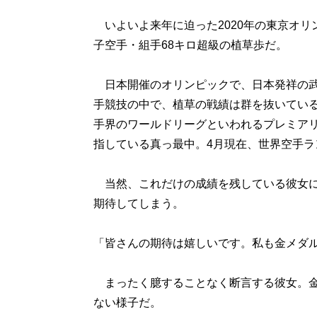
いよいよ来年に迫った2020年の東京オリ
子空手・組手68キロ超級の植草歩だ。
日本開催のオリンピックで、日本発祥の武
手競技の中で、植草の戦績は群を抜いてい
手界のワールドリーグといわれるプレミアリ
指している真っ最中。4月現在、世界空手ラ
当然、これだけの成績を残している彼女に
期待してしまう。
「皆さんの期待は嬉しいです。私も金メダ
まったく臆することなく断言する彼女。金
ない様子だ。