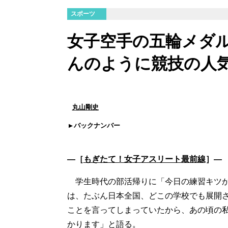
スポーツ
女子空手の五輪メダ
んのように競技の人
丸山剛史
バックナンバー
―［
もぎたて！女子アスリート最前線
］―
学生時代の部活帰りに「今日の練習キツか
は、たぶん日本全国、どこの学校でも展開
ことを言ってしまっていたから、あの頃の
かります」と語る。