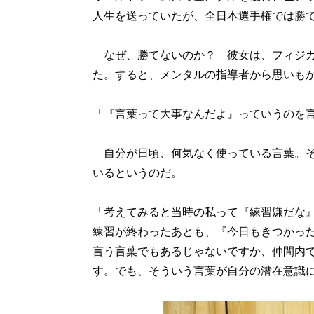
人生を送っていたが、全日本選手権では勝
なぜ、勝てないのか？ 彼女は、フィジカ
た。すると、メンタルの指導者から思いも
「『言葉って大事なんだよ』っていうのを
自分が日頃、何気なく使っている言葉。そ
いるというのだ。
「考えてみると当時の私って『練習嫌だな
練習が終わったあとも、『今日もきつかっ
言う言葉でもあるじゃないですか、仲間内
す。でも、そういう言葉が自分の潜在意識