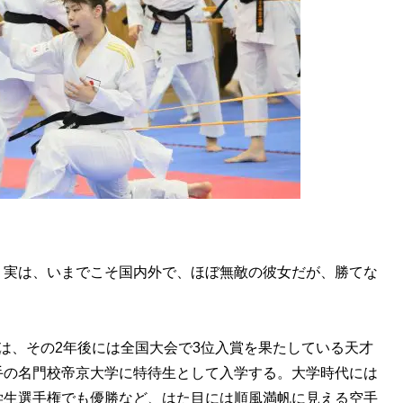
実は、いまでこそ国内外で、ほぼ無敵の彼女だが、勝てな
は、その2年後には全国大会で3位入賞を果たしている天才
手の名門校帝京大学に特待生として入学する。大学時代には
学生選手権でも優勝など、はた目には順風満帆に見える空手