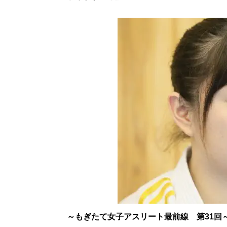
～もぎたて女子アスリート最前線 第31回