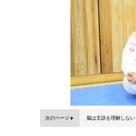
次のページ
脳は主語を理解しない