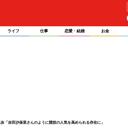
ライフ
仕事
恋愛・結婚
お金
草歩「吉田沙保里さんのように競技の人気を高められる存在に」