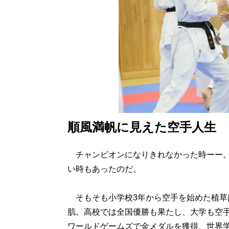
順風満帆に見えた空手人生
チャンピオンになりきれなかった時ーー。
い時もあったのだ。
そもそも小学校3年から空手を始めた植草
肌。高校では全国優勝も果たし、大学も空
ワールドゲームズで金メダルを獲得、世界