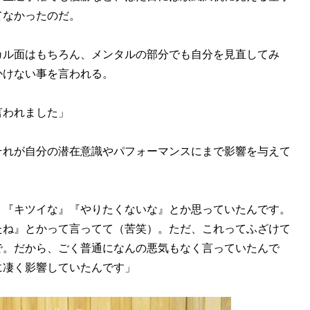
てなかったのだ。
ル面はもちろん、メンタルの部分でも自分を見直してみ
かけない事を言われる。
言われました」
れが自分の潜在意識やパフォーマンスにまで影響を与えて
』『キツイな』『やりたくないな』とか思っていたんです。
たね』とかって言ってて（苦笑）。ただ、これってふざけて
で。だから、ごく普通になんの悪気もなく言っていたんで
に凄く影響していたんです」