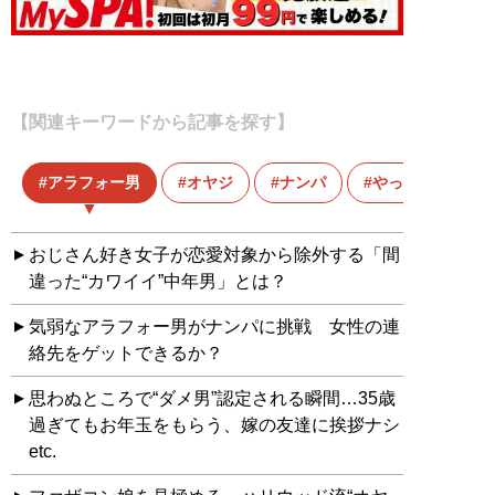
【関連キーワードから記事を探す】
アラフォー男
オヤジ
ナンパ
やってみた
おじさん好き女子が恋愛対象から除外する「間
違った“カワイイ”中年男」とは？
気弱なアラフォー男がナンパに挑戦 女性の連
絡先をゲットできるか？
思わぬところで“ダメ男”認定される瞬間…35歳
過ぎてもお年玉をもらう、嫁の友達に挨拶ナシ
etc.