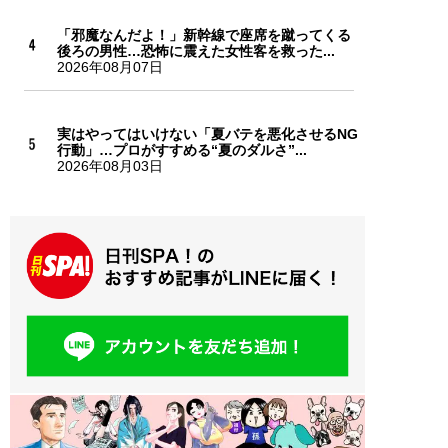
「邪魔なんだよ！」新幹線で座席を蹴ってくる
後ろの男性…恐怖に震えた女性客を救った...
2026年08月07日
実はやってはいけない「夏バテを悪化させるNG
行動」…プロがすすめる“夏のダルさ”...
2026年08月03日