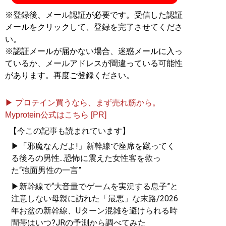
※登録後、メール認証が必要です。受信した認証
メールをクリックして、登録を完了させてくださ
い。
※認証メールが届かない場合、迷惑メールに入っ
ているか、メールアドレスが間違っている可能性
があります。再度ご登録ください。
▶ プロテイン買うなら、まず売れ筋から。
Myprotein公式はこちら [PR]
【今この記事も読まれています】
▶「邪魔なんだよ!」新幹線で座席を蹴ってく
る後ろの男性...恐怖に震えた女性客を救っ
た“強面男性の一言”
▶新幹線で“大音量でゲームを実況する息子”と
注意しない母親に訪れた「最悪」な末路/2026
年お盆の新幹線、Uターン混雑を避けられる時
間帯はいつ?JRの予測から調べてみた