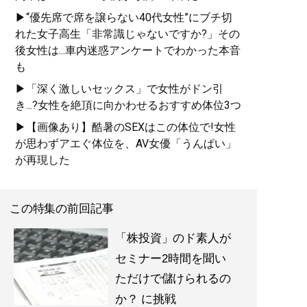
▶“優先席で席を譲らない40代女性”にブチ切
れた女子高生「非常識じゃないですか?」その
後女性は...車内迷惑アンケートでわかった本音
も
▶「深く激しいセックス」で女性がドン引
き...?女性を絶頂に向かわせるおすすめ体位3つ
▶【画像あり】酷暑のSEXはこの体位で!女性
が思わずアエぐ体位を、AV女優「うんぱい」
が再現した
この特集の前回記事
「株投資」のド素人が
セミナー2時間を聞い
ただけで儲けられるの
か？ に挑戦