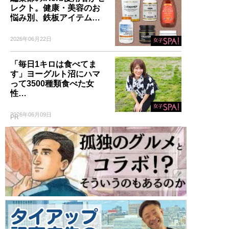
レクト。健康・美容のお
悩み別、鉄板アイテム…
2026年06月22日
「毎日1キロは食べてま
す」ヨーグルト沼にハマ
って3500種類食べた女
性…
2026年06月09日
PR