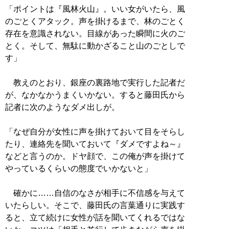
「ポイントは『風林火山』。いい女がいたら、風
のごとくアタック。声を掛けるまで、林のごとく
存在を意識されない。目線があった瞬間に火のご
とく。そして、無駄に動かざること山のごとしで
す」
教えのとおり、銀座の裏路地で実行した記者だ
が、なかなかうまくいかない。すると藤田氏から
記者に次のようなダメ出しが。
「なぜ自分が女性に声を掛けておいて目をそらし
たり、連絡先を聞いておいて『ダメですよね～』
などと言うのか。ドヤ顔で、この俺が声を掛けて
やっているくらいの態度でいかないと」
確かに……自信のなさが相手に不信感を与えて
いたらしい。そこで、藤田氏の言葉通りに実践す
ると、立て続けに女性が話を聞いてくれるではな