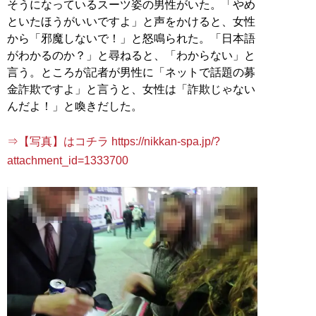
そうになっているスーツ姿の男性がいた。「やめ
といたほうがいいですよ」と声をかけると、女性
から「邪魔しないで！」と怒鳴られた。「日本語
がわかるのか？」と尋ねると、「わからない」と
言う。ところが記者が男性に「ネットで話題の募
金詐欺ですよ」と言うと、女性は「詐欺じゃない
んだよ！」と喚きだした。
⇒【写真】はコチラ https://nikkan-spa.jp/?
attachment_id=1333700