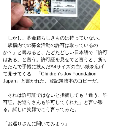
しかし、募金箱らしきものは持っていない。
「駅構内での募金活動の許可は取っているの
か？」と尋ねると、たどたどしい日本語で「許可
はある」と言う。許可証を見せてと言うと、折り
たたんで手帳に挟んだA4サイズの白い紙を広げ
て見せてくる。「Children’s Joy Foundation
Japan」と書かれた、登記簿謄本のコピーだ。
それは許可証ではないと指摘しても「違う、許
可証。お巡りさんも許可してくれた」と言い張
る。試しに笑顔でこう言ってみた。
「お巡りさんに聞いてみよう」