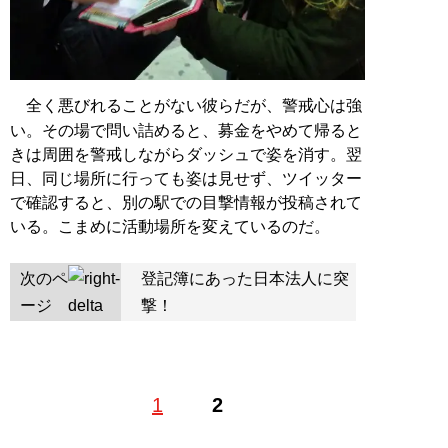
全く悪びれることがない彼らだが、警戒心は強
い。その場で問い詰めると、募金をやめて帰ると
きは周囲を警戒しながらダッシュで姿を消す。翌
日、同じ場所に行っても姿は見せず、ツイッター
で確認すると、別の駅での目撃情報が投稿されて
いる。こまめに活動場所を変えているのだ。
次のペ
登記簿にあった日本法人に突
ージ
撃！
1
2