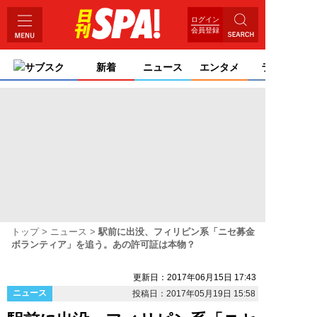
ログイン
会員登録
サブスク
新着
ニュース
エンタメ
ライフ
トップ
ニュース
駅前に出没、フィリピン系「ニセ募金
ボランティア」を追う。あの許可証は本物？
更新日：2017年06月15日 17:43
ニュース
投稿日：2017年05月19日 15:58