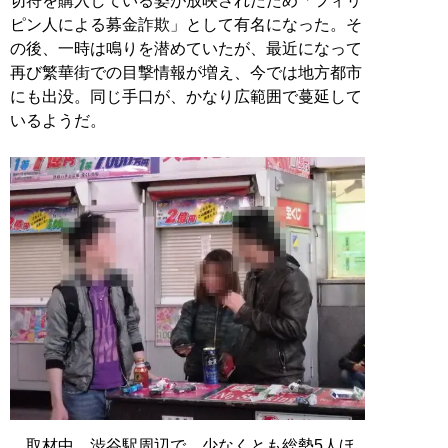
切符を購入している姿が放映されたため「フィリ
ピン人による募金詐欺」として有名になった。そ
の後、一時は鳴りを潜めていたが、最近になって
再び繁華街での目撃情報が増え、今では地方都市
にも出没。同じ手口が、かなり広範囲で蔓延して
いるようだ。
取材中、渋谷駅周辺で、少なくとも総勢5人ほ