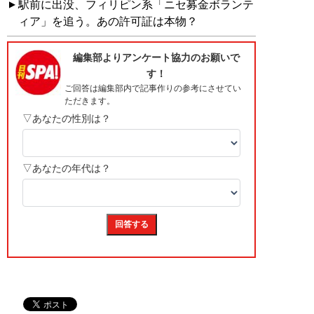
駅前に出没、フィリピン系「ニセ募金ボランテ
ィア」を追う。あの許可証は本物？