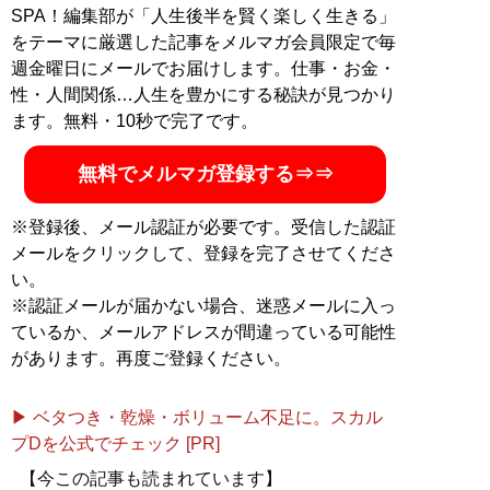
SPA！編集部が「人生後半を賢く楽しく生きる」
をテーマに厳選した記事をメルマガ会員限定で毎
週金曜日にメールでお届けします。仕事・お金・
性・人間関係…人生を豊かにする秘訣が見つかり
ます。無料・10秒で完了です。
無料でメルマガ登録する⇒⇒
※登録後、メール認証が必要です。受信した認証
メールをクリックして、登録を完了させてくださ
い。
※認証メールが届かない場合、迷惑メールに入っ
ているか、メールアドレスが間違っている可能性
があります。再度ご登録ください。
▶ ベタつき・乾燥・ボリューム不足に。スカル
プDを公式でチェック [PR]
【今この記事も読まれています】