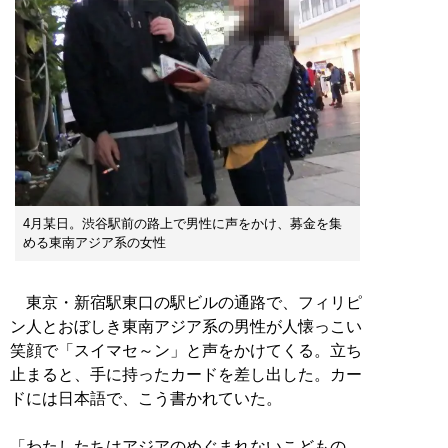
4月某日。渋谷駅前の路上で男性に声をかけ、募金を集
める東南アジア系の女性
東京・新宿駅東口の駅ビルの通路で、フィリピ
ン人とおぼしき東南アジア系の男性が人懐っこい
笑顔で「スイマセ～ン」と声をかけてくる。立ち
止まると、手に持ったカードを差し出した。カー
ドには日本語で、こう書かれていた。
「わたしたちはアジアのめぐまれないこどもの、