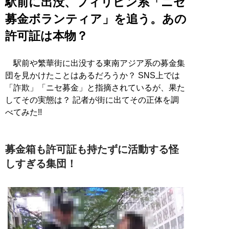
駅前に出没、フィリピン系「ニセ
募金ボランティア」を追う。あの
許可証は本物？
駅前や繁華街に出没する東南アジア系の募金集
団を見かけたことはあるだろうか？ SNS上では
「詐欺」「ニセ募金」と指摘されているが、果た
してその実態は？ 記者が街に出てその正体を調
べてみた!!
募金箱も許可証も持たずに活動する怪
しすぎる集団！