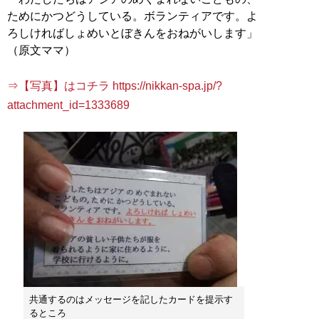
ためにかつどうしている。ボランティアです。よ
ろしければしょめいとぼきんをおねがいします」
（原文ママ）
⇒【写真】はコチラ https://nikkan-spa.jp/?
attachment_id=1333689
共通するのはメッセージを記したカードを提示す
るところ