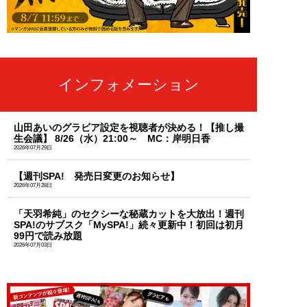
インフォメーション
山田あいのグラビア設定を視聴者が決める！【推し撮
生会議】 8/26（水）21:00～ MC：岸明日香
2026年07月29日
【週刊SPA! 発売日変更のお知らせ】
2026年07月28日
「天羽希純」のセクシーな秘蔵カットを大放出！週刊
SPA!のサブスク「MySPA!」続々更新中！初回は初月
99円で読み放題
2026年07月03日