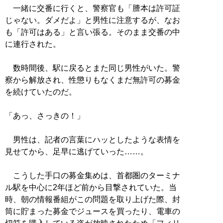
一緒に交番に行くと、警察官も「謄本は許可証
じゃない。ダメだよ」と男性に注意するが、なお
も「許可はある」と言い張る。そのまま交番の中
に連行された。
数時間後、駅に戻るとまた同じ男性がいた。警
察から解放され、性懲りもなくまだ無許可の募金
を続けていたのだ。
「あっ、さっきの！」
男性は、記者の言葉にハッとしたような表情を
見せてから、足早に逃げていった……。
こうした手口の募金集めは、首都圏のターミナ
ル駅を中心に2年ほど前から目撃されていた。当
時、朝の情報番組がこの問題を取り上げた際、封
筒に貯まった募金でジュースを買ったり、電車の