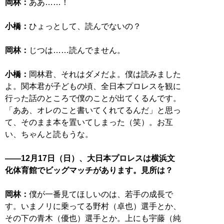
岡林：
ああ……！
小橋：
ひょっとして、読んでないの？
岡林：
じつは……読んでません。
小橋：
岡林君、それはダメだよ。僕は読みました
よ。関本君が子どもの頃、全日本プロレスを観に
行った話のところで僕のことが出てくるんです。
「ああ、オレのこと書いてくれてるんだ」と思っ
て、そのまま本を置いてしまった（笑）。お互
い、ちゃんと読もうな。
――12月17日（日）、大日本プロレスは横浜文
化体育館でビッグマッチがあります。見所は？
岡林：
僕が一番見てほしいのは、若手の成長で
す。いまノリに乗ってる野村（卓也）選手とか、
その下の青木（優也）選手とか。上にも宇藤（純