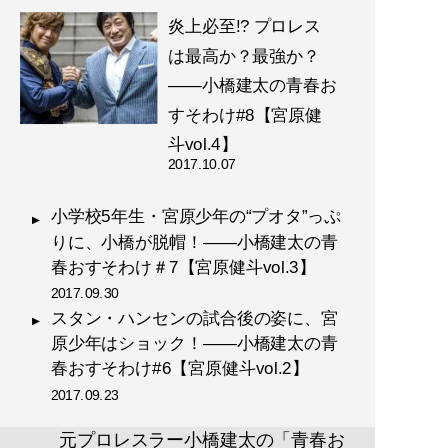
炎上必至!? プロレス
は最高か？最強か？
――小橋建太の青春お
すそわけ#8【宮原健
斗vol.4】
2017.10.07
小学校5年生・宮原少年の“プオタ”っぷ
りに、小橋が脱帽！――小橋建太の青
春おすそわけ＃7【宮原健斗vol.3】
2017.09.30
スタン・ハンセンの試合後の姿に、宮
原少年はショック！――小橋建太の青
春おすそわけ#6【宮原健斗vol.2】
2017.09.23
元プロレスラー小橋建太の「青春お