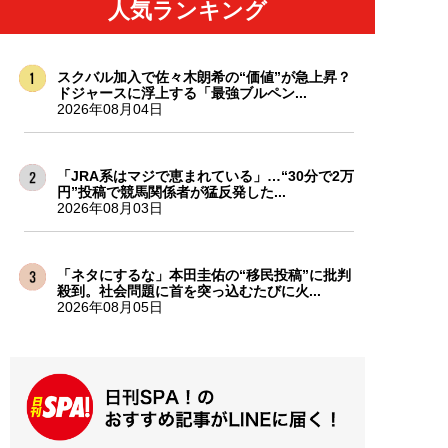
人気ランキング
スクバル加入で佐々木朗希の“価値”が急上昇？
ドジャースに浮上する「最強ブルペン...
2026年08月04日
「JRA系はマジで恵まれている」…“30分で2万
円”投稿で競馬関係者が猛反発した...
2026年08月03日
「ネタにするな」本田圭佑の“移民投稿”に批判
殺到。社会問題に首を突っ込むたびに火...
2026年08月05日