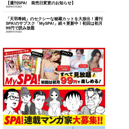
【週刊SPA! 発売日変更のお知らせ】
2026年07月28日
「天羽希純」のセクシーな秘蔵カットを大放出！週刊
SPA!のサブスク「MySPA!」続々更新中！初回は初月
99円で読み放題
2026年07月03日