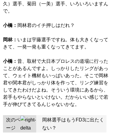
久）選手、菊田（一美）選手、いろいろいますん
で。
小橋：
岡林君のイチ押しはだれ？
岡林：
いまは宇藤選手ですね。体も大きくなって
きて、一発一発も重くなってきてます。
小橋：
昔、取材で大日本プロレスの道場に行った
ことがあるんですよ。しっかりしたリングがあっ
て、ウェイト機材もいっぱいあった。そこで岡林
君や関本君がしっかり体を作って、リング練習を
してきたわけだよね。そういう環境にあるから、
若手もやらないといけない。だからいい感じで若
手が伸びてきてるんじゃないかな。
次のペ
岡林選手はもうFD3に出たく
ージ
ない？