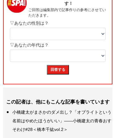
この記者は、他にもこんな記事を書いています
小橋建太がまさかのダメ出し？「オブライトという
名前はやめたほうがいい」――小橋建太の青春おす
そわけ#28＜橋本千紘vol.2＞