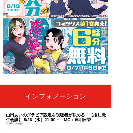
インフォメーション
山田あいのグラビア設定を視聴者が決める！【推し撮
生会議】 8/26（水）21:00～ MC：岸明日香
2026年07月29日