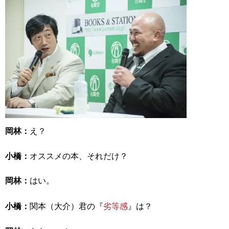
岡林：
え？
小橋：
オススメの本、それだけ？
岡林：
はい。
小橋：
関本（大介）君の『
劣等感
』は？